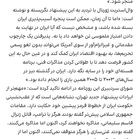
منجر شود.»
وال‌استریت ژورنال با تردید به این پیشنهاد نگریسته و نوشته
است: «اما تا آن زمان، ممکن است پنجره آسیب‌پذیری ایران
بسته شده باشد، و مشخص نیست که آیا ایران در نهایت به
دادن امتیاز ملموسی تن خواهد داد یا نه. پذیرفتن یک چارچوب
مقدماتی و غیرالزام‌آور از سوی آمریکا می‌تواند بدون لغو رسمی
تحریم‌ها، به بهبود اقتصاد ایران کمک کند و در عین حال به این
کشور فرصت دهد تا با طولانی کردن مذاکرات فنی، برنامه
هسته‌ای خود را در سایه نگه دارد. ایران در گذشته نیز در
سال‌های ۲۰۰۳ تا ۲۰۰۵ همین بازی‌ را انجام داده بود.»
شورای سردبیری این روزنامه در ادامه تاکید کرده است: «مهم‌تر از
ایرادات پیشنهاد جدید تهران، نشانه‌هایی است که از عقب‌نشینی
حکومت ایران از خطوط قرمز پیشین خود حکایت دارد. مقامات
جمهوری اسلامی پیش‌تر گفته بودند هرگز با ترامپ، قاتل ژنرال
قاسم سلیمانی، مذاکره نخواهند کرد، اکنون اما مذاکره می‌کنند.
گفته بودند غنی‌سازی را هرگز متوقف نمی‌کنند، اکنون اما از