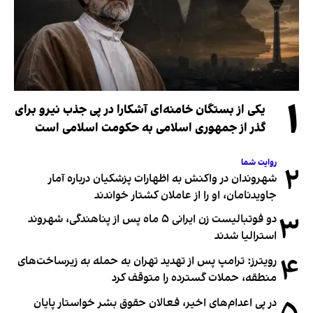
۱
یکی از بستگان خامنه‌ای آشکارا در پی جذب نیرو برای
گذر از جمهوری اسلامی به حکومت اسلامی است
روایت شما
۲
شهروندان در واکنش به اظهارات پزشکیان درباره آمار
جاویدنامان، او را از عاملان کشتار خواندند
۳
دو فوتبالیست زن ایرانی ۵ ماه پس از پناهندگی، شهروند
استرالیا شدند
۴
رویترز: ترامپ پس از تهدید تهران به حمله به زیرساخت‌های
منطقه، حملات گسترده را متوقف کرد
در پی اعدام‌های اخیر، فعالان حقوق بشر خواستار پایان