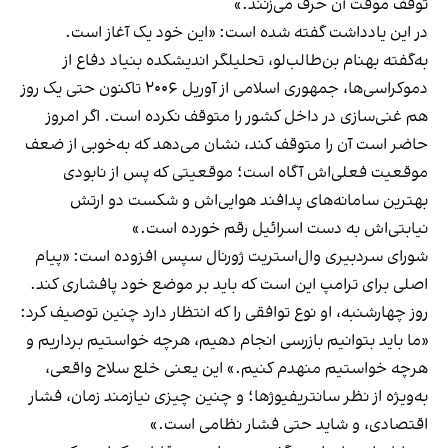
توقف موقت آن حرف می‌زنند.»
در این یادداشت گفته شده است: «این خود یک آغاز است.
به‌گفته بهنام بن‌طالب‌لو، تحلیلگر اندیشکده بنیاد دفاع از
دموکراسی‌ها، جمهوری اسلامی از آوریل ۲۰۰۶ تاکنون حتی یک روز
هم غنی‌سازی در داخل کشور را متوقف نکرده است. اگر امروز
حاضر است آن را متوقف کند، نشان می‌دهد که به‌خوبی از ضعف
موقعیت فعلی‌اش آگاه است؛ موقعیتی که پس از نابودی
بهترین سامانه‌های پدافند هوایی‌اش و شکست دو ارتش
نیابتی‌اش به دست اسرائیل رقم خورده است.»
شورای سردبیری وال‌استریت ژورنال سپس افزوده است: «پیام
اصلی برای ترامپ این است که باید بر موضع خود پافشاری کند.
روز چهارشنبه، او نوع توافقی را که انتظار دارد چنین توصیف کرد:
«ما باید بتوانیم بازرسی انجام دهیم، هرچه خواستیم برداریم و
هرچه خواستیم منهدم کنیم.» این یعنی خلع سلاح واقعی،
به‌ویژه از نظر سانتریفیوژها؛ و چنین چیزی نیازمند زمان، فشار
اقتصادی، و شاید حتی فشار نظامی است.»