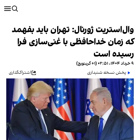
وال‌استریت ژورنال: تهران باید بفهمد
که زمان خداحافظی با غنی‌سازی فرا
رسیده است
۹ خرداد ۱۴۰۴، ۰۲:۵۱ (‎+۱ گرینویچ)
پخش نسخه شنیداری
اشتراک‌گذاری