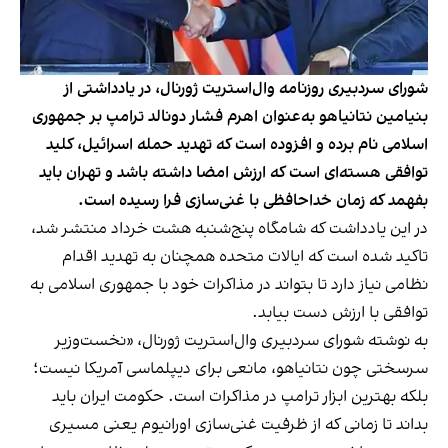
شورای سردبیری روزنامه وال‌استریت ژورنال، در یادداشتی از
بنیامین نتانیاهو به‌عنوان اهرم فشار دونالد ترامپ بر جمهوری
اسلامی نام برده و افزوده است که تهدید حمله اسرائیل، کلید
توافقی هسته‌ای است که ارزش امضا داشته باشد و تهران باید
بفهمد که زمان خداحافظی با غنی‌سازی فرا رسیده است.
در این
یادداشت
که شامگاه پنج‌شنبه هشت خرداد منتشر شد،
تاکید شده است که ایالات متحده همچنان به تهدید اقدام
نظامی نیاز دارد تا بتواند در مذاکرات خود با جمهوری اسلامی به
توافقی با ارزش دست بیابد.
به نوشته شورای سردبیری وال‌استریت ژورنال، «نخست‌وزیر
سرسختی چون نتانیاهو، مانعی برای دیپلماسی آمریکا نیست؛
بلکه بهترین ابزار ترامپ در مذاکرات است. حکومت ایران باید
بداند تا زمانی که از ظرفیت غنی‌سازی اورانیوم یعنی مسیری