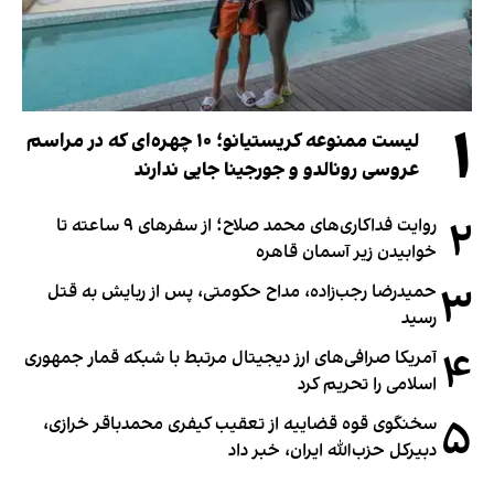
۱
لیست ممنوعه کریستیانو؛ ۱۰ چهره‌ای که در مراسم
عروسی رونالدو و جورجینا جایی ندارند
۲
روایت فداکاری‌های محمد صلاح؛ از سفرهای ۹ ساعته تا
خوابیدن زیر آسمان قاهره
۳
حمیدرضا رجب‌زاده، مداح حکومتی، پس از ربایش به قتل
رسید
۴
آمریکا صرافی‌های ارز دیجیتال مرتبط با شبکه قمار جمهوری
اسلامی را تحریم کرد
۵
سخنگوی قوه قضاییه از تعقیب کیفری محمدباقر خرازی،
دبیر‌کل حزب‌الله ایران، خبر داد