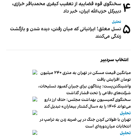
۴
سخنگوی قوه قضاییه از تعقیب کیفری محمدباقر خرازی،
دبیر‌کل حزب‌الله ایران، خبر داد
تحلیل
۵
نسل معلق؛ ایرانیانی که میان رفتن، دیده شدن و بازگشت
زندگی می‌کنند
انتخاب سردبیر
میانگین قیمت مسکن در تهران به متری ۲۴۰ میلیون
تومان افزایش یافت
واشینگتن‌پست: پنتاگون برای جبران کمبود تسلیحات،
شرکت‌های دفاعی را تحت فشار گذاشت
سخنگوی کمیسیون بهداشت مجلس: حذف ارز دارو
می‌تواند ۱۴۰۶ را به «سال کشتار بیماران» تبدیل کند
تحلیل
تهران با طولانی کردن جنگ در پی ضربه زدن به ترامپ در
انتخابات میان‌دوره‌ای است
تحلیل