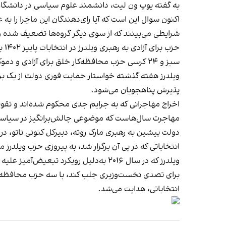
به گفته یوپ ون لیت، دانشمند علوم سیاسی در دانشگاه ر
اکنون سوال این است که آیا رای‌دهندگان این ماجرا را به
شرایطی می‌بینند که از سوی دیگر گروه‌ها تضعیف شده و ا
سبز و ۲۴ کرسی حزب محافظه‌‌کار خلق برای آزادی و دموکراسی.
پذیرش پناهجویان می‌شود.
اخراج مهاجرانی که به جرایم جدی محکوم شده‌اند و تقو
مهاجرت سال‌هاست که موضوعی چالش‌برانگیز در سیاس
دولت پیشین به رهبری مارک روته، دبیرکل کنونی ناتو، در سال ۲۰۲۳ و پس از ناکامی در رسیدن به توافقی برای محدود کردن مهاجر
انتخاباتی که در پی آن برگزار شد، به پیروزی حزب ویلدرز 
ویلدرز که در سال ۲۰۱۶ به‌دلیل رویکرد
برای تصدی نخست‌وزیری جلب کند، با سه حزب محافظه‌کار
انتخاباتی، هدایت می‌شد.