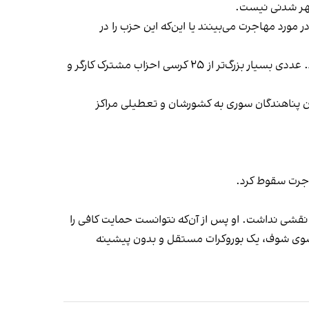
 مهر شدنی نیست.
مورد مهاجرت می‌بینند یا این‌که این حزب را در
حزب برای آزادی به رهبری ویلدرز در انتخابات پاییز ۱۴۰۲ برخلاف همه پیش‌‌بینی‌‌ها ۳۷ کرسی از ۱۵۰ کرسی پارلمان را به دست آورد. عددی بسیار بزرگ‌تر از ۲۵ کرسی احزاب مشترک کارگر و
ه روی پناهجویان، بازگرداندن پناهندگان سوری به کشورشان و تعطیلی مراکز
 یا وزیر نقشی نداشت. او پس از آن‌که نتوانست حمایت کافی را
ز سوی شوف، یک بوروکرات مستقل و بدون پیشینه