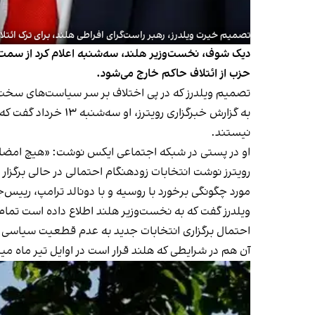
تصمیم خیرت ویلدرز، رهبر راست‌گرای افراطی هلند، برای ترک ائتلا
حزب از ائتلاف حاکم خارج می‌شود.
تصمیم ویلدرز که در پی اختلاف بر سر سیاست‌های سخت‌گیر
به گزارش خبرگزاری 
نیستند.
او در پستی در شبکه اجتماعی ایکس نوشت: «هیچ امضایی 
رویترز نوشت انتخابات زودهنگام احتمالی در حالی برگزا
مورد چگونگی برخورد با روسیه و با دونالد ترامپ، رییس
ویلدرز گفت که به نخست‌وزیر هلند اطلاع داده است تمام 
احتمال برگزاری انتخابات جدید به عدم قطعیت سیاسی در ه
آن هم در شرایطی که هلند قرار است در اوایل تیر ماه می