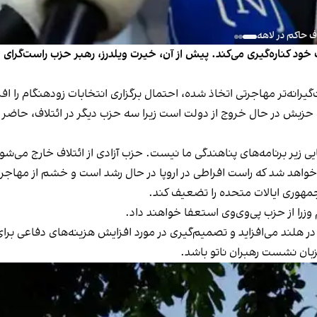
ف حاکم در لاهه
انه‌تر مهاجرتی اتخاذ شده، احتمال برگزاری انتخابات زودهنگام را اف
رویترز، او سه‌شنبه ۱۳ خرداد گفت که حزبش در حال خروج از دولت است زیرا سه حزب دیگر در 
زیر برنامه‌های پناهندگی ما نیست. حزب آزادی از ائتلاف خارج می‌شو
ر خواهد شد که راست افراطی در اروپا در حال رشد است و خشم از مهاجر
‌جمهوری ایالات متحده را تضعیف کند.
وزرا از حزب پی‌وی‌وی استعفا خواهند داد.
لند می‌افزاید و تصمیم‌گیری در مورد افزایش هزینه‌های دفاعی برای دس
زبان نشست رهبران ناتو باشد.