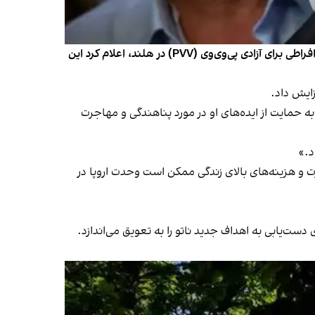
دیک شوف، نخست‌وزیر هلند، سه‌شنبه اعلام کرد از سمت خود کناره‌گیری می‌کند. پیش از آن، خیرت ویلدرز، رهبر حزب راست‌گرای افراطی برای آزادی پی‌وی‌وی (PVV) در هلند، اعلام کرد این
زایش داد.
ائتلاف، حاضر به حمایت از ایده‌های او در مورد پناهندگی و مهاجرت
د.»
ت و هزینه‌های بالای زندگی ممکن است وحدت اروپا در
ت‌یابی به اهداف جدید ناتو را به تعویق می‌اندازد.