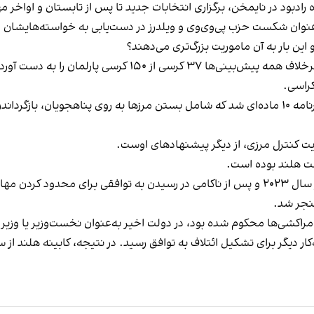
ادبود در نایمخن، برگزاری انتخابات جدید تا پس از تابستان و اواخر
 عنوان شکست حزب پی‌وی‌وی و ویلدرز در دست‌یابی به خواسته‌هایشان در 
ین بار به آن ماموریت بزرگ‌تری می‌دهند؟
ویلدرز هفته گذشته خواستار حمایت فوری دولت از یک برنامه ۱۰ ماده‌ای شد که شامل بستن مرزها ب
یت کنترل مرزی، از دیگر پیشنهادهای اوست.
ت هلند بوده است.
ت سقوط کرد.
منجر شد.
 تبعیض‌آمیز علیه مراکشی‌ها محکوم شده بود، در دولت اخیر به‌عنوان نخست‌وزیر
 دیگر برای تشکیل ائتلاف به توافق رسید. در نتیجه، کابینه هلند ا