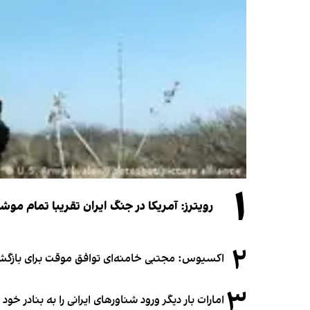
۱
رویترز: آمریکا در جنگ ایران تقریبا تمام موش
۲
اکسیوس: مجتبی خامنه‌ای توافق موقت برای بازگشای
۳
امارات بار دیگر ورود شناورهای ایرانی را به بنادر خود