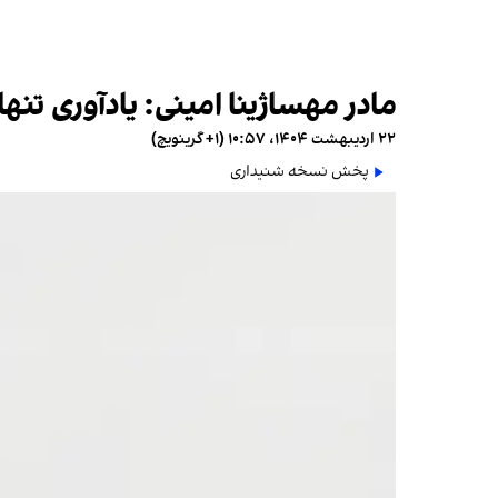
مادر مهساژینا امینی: یادآوری تنها
۲۲ اردیبهشت ۱۴۰۴، ۱۰:۵۷ (‎+۱ گرینویچ)
پخش نسخه شنیداری