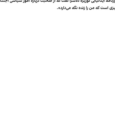
زنامه ایتالیایی کوریره دلاسرا گفت که از صحبت درباره امور سیاسی اجتنا
ی است که من را زنده نگه می‌دارد».