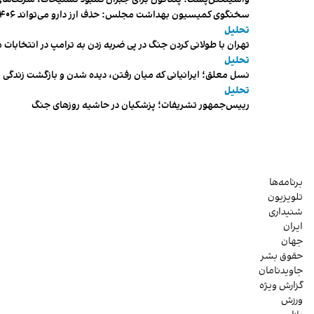
سخنگوی کمیسیون بهداشت مجلس: حذف ارز دارو می‌تواند ۱۴۰۶ را به «سال کشتار بیماران» تبدیل کند
تحلیل
تهران با طولانی کردن جنگ در پی ضربه زدن به ترامپ در انتخابات 
تحلیل
نسل معلق؛ ایرانیانی که میان رفتن، دیده شدن و بازگشت زندگی م
تحلیل
رییس‌جمهور تشریفات؛ پزشکیان در حاشیه روزهای جنگ
برنامه‌ها
تلویزیون
شنیداری
ایران
جهان
حقوق بشر
جاویدنامان
گزارش ویژه
ورزش