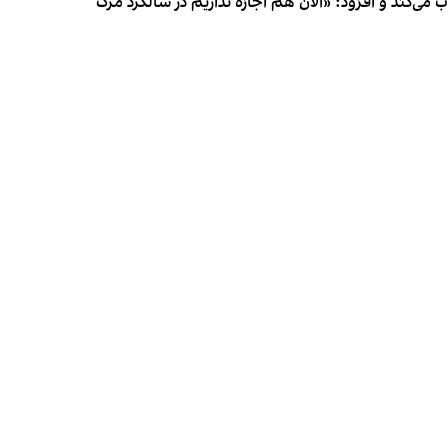
ب می‌کند و افزود: «الان هم اجازه نداریم در سالگرد مرگ