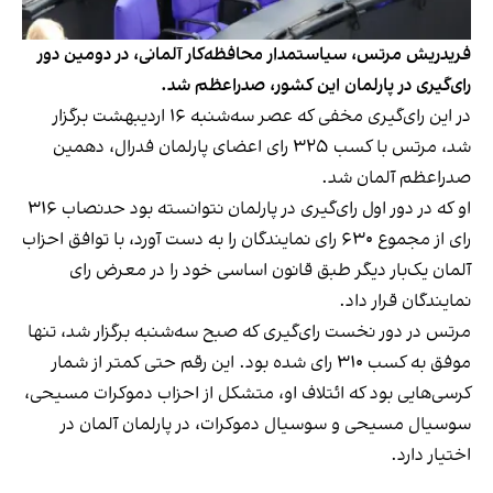
فریدریش مرتس، سیاستمدار محافظه‌کار آلمانی، در دومین دور
رای‌گیری در پارلمان این کشور، صدراعظم شد.
در این رای‌گیری مخفی که عصر سه‌شنبه ۱۶ اردیبهشت برگزار
شد، مرتس با کسب ۳۲۵ رای اعضای پارلمان فدرال، دهمین
صدراعظم آلمان شد.
او که در دور اول رای‌گیری در پارلمان نتوانسته بود حدنصاب ۳۱۶
رای از مجموع ۶۳۰ رای نمایندگان را به دست آورد، با توافق احزاب
آلمان یک‌بار دیگر طبق قانون اساسی خود را در معرض رای
نمایندگان قرار داد.
مرتس در دور نخست رای‌گیری که صبح سه‌شنبه برگزار شد، تنها
موفق به کسب ۳۱۰ رای شده بود. این رقم حتی کمتر از شمار
کرسی‌هایی بود که ائتلاف او، متشکل از احزاب دموکرات مسیحی،
سوسیال مسیحی و سوسیال دموکرات، در پارلمان آلمان در
اختیار دارد.