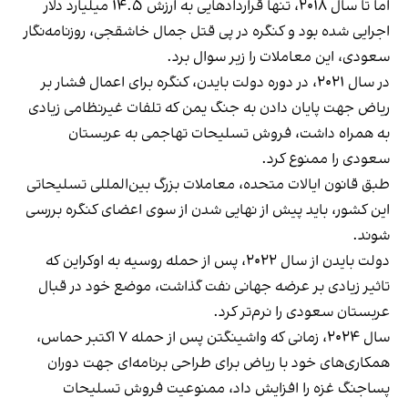
اما تا سال ۲۰۱۸، تنها قراردادهایی به ارزش ۱۴.۵ میلیارد دلار
اجرایی شده بود و کنگره در پی قتل جمال خاشقجی، روزنامه‌نگار
سعودی، این معاملات را زیر سوال برد.
در سال ۲۰۲۱، در دوره دولت بایدن، کنگره برای اعمال فشار بر
ریاض جهت پایان دادن به جنگ یمن که تلفات غیرنظامی زیادی
به همراه داشت، فروش تسلیحات تهاجمی به عربستان
سعودی را ممنوع کرد.
طبق قانون ایالات متحده، معاملات بزرگ بین‌المللی تسلیحاتی
این کشور، باید پیش از نهایی شدن از سوی اعضای کنگره بررسی
شوند.
دولت بایدن از سال ۲۰۲۲، پس از حمله روسیه به اوکراین که
تاثیر زیادی بر عرضه جهانی نفت گذاشت، موضع خود در قبال
عربستان سعودی را نرم‌تر کرد.
سال ۲۰۲۴، زمانی که واشینگتن پس از حمله ۷ اکتبر حماس،
همکاری‌های خود با ریاض برای طراحی برنامه‌ای جهت دوران
پساجنگ غزه را افزایش داد، ممنوعیت فروش تسلیحات