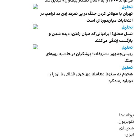
می‌تواند ۱۴۰۶ را به «سال کشتار بیماران» تبدیل کند
تحلیل
تهران با طولانی کردن جنگ در پی ضربه زدن به ترامپ در
انتخابات میان‌دوره‌ای است
تحلیل
نسل معلق؛ ایرانیانی که میان رفتن، دیده شدن و
بازگشت زندگی می‌کنند
تحلیل
رییس‌جمهور تشریفات؛ پزشکیان در حاشیه روزهای
جنگ
تحلیل
هجوم به سئوتا معامله مهاجرتی قذافی با اروپا را
دوباره زنده کرد
برنامه‌ها
تلویزیون
شنیداری
ایران