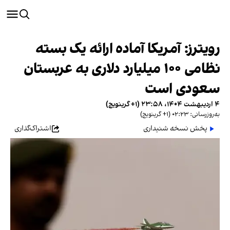
رویترز: آمریکا آماده ارائه یک بسته‌
نظامی ۱۰۰ میلیارد دلاری به عربستان
سعودی است
۴ اردیبهشت ۱۴۰۴، ۲۳:۵۸ (‎+۱ گرینویچ)
به‌روزرسانی: ۰۲:۲۳ (‎+۱ گرینویچ)
پخش نسخه شنیداری
اشتراک‌گذاری