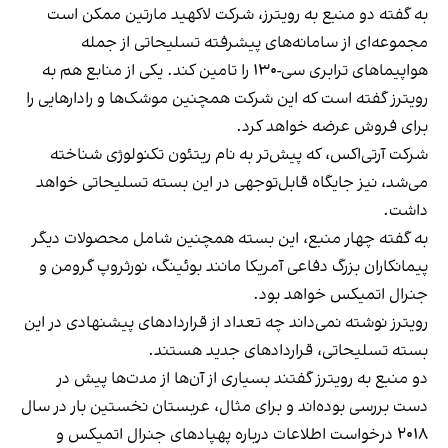
به گفته دو منبع به رویترز، شرکت لاکهید مارتین ممکن است
مجموعه‌ای از سامانه‌های پیشرفته تسلیحاتی از جمله
هواپیماهای ترابری سی‌-۱۳۰ را تامین کند. یکی از منابع هم به
رویترز گفته است که این شرکت همچنین موشک‌ها و رادارهایی را
برای فروش عرضه خواهد کرد.
شرکت آر‌تی‌اکس، که پیش‌تر به نام ریتئون تکنولوژی شناخته
می‌شد، نیز جایگاه قابل‌توجهی در این بسته تسلیحاتی خواهد
داشت.
به گفته چهار منبع، این بسته همچنین شامل محصولات دیگر
پیمانکاران بزرگ دفاعی آمریکا مانند بوئینگ، نورثروپ گرومن و
جنرال اتمیکس خواهد بود.
رویترز نوشته نمی‌داند چه تعداد از قراردادهای پیشنهادی در این
بسته تسلیحاتی، قراردادهای جدید هستند.
دو منبع به رویترز گفتند بسیاری از آن‌ها از مدت‌ها پیش در
دست بررسی بوده‌اند و برای مثال، عربستان نخستین بار در سال
۲۰۱۸ درخواست اطلاعات درباره پهپادهای جنرال اتمیکس و