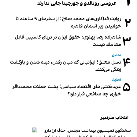
۱
عروسی رونالدو و جورجینا جایی ندارند
۲
روایت فداکاری‌های محمد صلاح؛ از سفرهای ۹ ساعته تا
خوابیدن زیر آسمان قاهره
۳
شاهزاده رضا پهلوی: حقوق ایران در دریای کاسپین قابل
معامله نیست
تحلیل
۴
نسل معلق؛ ایرانیانی که میان رفتن، دیده شدن و بازگشت
زندگی می‌کنند
تحلیل
۵
عربده‌کشی‌های اقتصاد سیاسی؛ پشت حملات محمدباقر
خرازی چه منافعی قرار دارد؟
انتخاب سردبیر
سخنگوی کمیسیون بهداشت مجلس: حذف ارز دارو