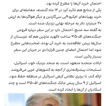
احتمال خرید آن‌ها را مطرح کرده بود.
یکی از منابع هم تائید کرد در ۱۲ ماه گذشته، معامله‌ای برای
خرید پهپادهای ام‌کیو-۹بی‌ سی‌گاردین و دیگر هواگردها به ارزش
۲۰ میلیارد دلار به مرحله نهایی نزدیک شده است.
به گفته سه منبع، احتمال دارد در این سفر درباره فروش
جنگنده‌های اف-۳۵ ساخت لاکهید مارتین هم که عربستان از
سال‌ها پیش علاقه‌مند به خرید آن بوده، صحبت‌هایی مطرح
شود اما احتمال امضای چنین قراردادی در جریان این سفر
بسیار پائین است.
ایالات متحده متعهد است، به متحد نزدیک خود، اسرائیل،
تسلیحات پیشرفته‌تری از آنچه به کشورهای عربی می‌فروشد
ارائه کند، تا برتری نظامی کیفی اسرائیل در منطقه حفظ شود.
اسرائیل از ۹ سال پیش مالک جنگنده‌های اف-۳۵ است و چند
اسکادران از آن‌ها را ایجاد کرده است.