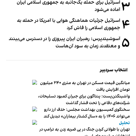
۳
اسرائیل برای حمله یک‌جانبه به جمهوری اسلامی ایران
آماده می‌شود
۴
اسرائیل جزئیات هماهنگی هوایی با آمریکا در حمله به
جمهوری اسلامی را فاش کرد
۵
آسوشیتدپرس: رهبران ایران پیروزی را در دسترس می‌بینند
و معتقدند زمان به سود آن‌هاست
انتخاب سردبیر
میانگین قیمت مسکن در تهران به متری ۲۴۰ میلیون
تومان افزایش یافت
واشینگتن‌پست: پنتاگون برای جبران کمبود تسلیحات،
شرکت‌های دفاعی را تحت فشار گذاشت
سخنگوی کمیسیون بهداشت مجلس: حذف ارز دارو
می‌تواند ۱۴۰۶ را به «سال کشتار بیماران» تبدیل کند
تحلیل
تهران با طولانی کردن جنگ در پی ضربه زدن به ترامپ در