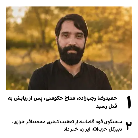
۱
حمیدرضا رجب‌زاده، مداح حکومتی، پس از ربایش به
قتل رسید
۲
سخنگوی قوه قضاییه از تعقیب کیفری محمدباقر خرازی،
دبیر‌کل حزب‌الله ایران، خبر داد