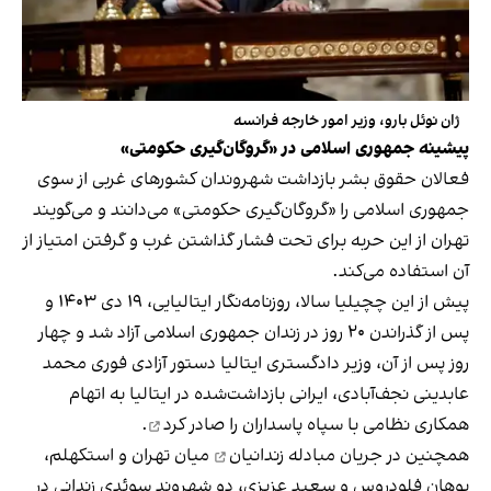
ژان نوئل بارو، وزیر امور خارجه فرانسه
پیشینه جمهوری اسلامی در «گروگان‌گیری حکومتی»
فعالان حقوق بشر بازداشت شهروندان کشورهای غربی از سوی
جمهوری اسلامی را «گروگان‌گیری حکومتی» می‌دانند و می‌گویند
تهران از این حربه برای تحت فشار گذاشتن غرب و گرفتن امتیاز از
آن استفاده می‌کند.
پیش از این چچیلیا سالا، روزنامه‌نگار ایتالیایی، ۱۹ دی ۱۴۰۳ و
پس از گذراندن ۲۰ روز در زندان‌ جمهوری اسلامی آزاد شد و چهار
روز پس از آن، وزیر دادگستری ایتالیا دستور آزادی فوری محمد
عابدینی نجف‌آبادی، ایرانی بازداشت‌شده در ایتالیا به اتهام
همکاری نظامی با سپاه پاسداران را
صادر کرد
.
همچنین در جریان
مبادله زندانیان
میان تهران و استکهلم،
یوهان فلودروس و سعید عزیزی، دو شهروند سوئدی زندانی در