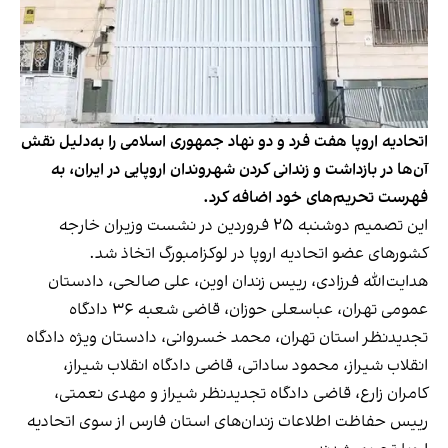
اتحادیه اروپا هفت فرد و دو نهاد جمهوری اسلامی را به‌دلیل نقش
آن‌ها در بازداشت و زندانی کردن شهروندان اروپایی در ایران، به
فهرست تحریم‌های خود اضافه کرد.
این تصمیم دوشنبه ۲۵ فروردین در نشست وزیران خارجه
کشورهای عضو اتحادیه اروپا در لوکزامبورگ اتخاذ شد.
هدایت‌الله فرزادی، رییس زندان اوین، علی صالحی، دادستان
عمومی تهران، عباسعلی حوزان، قاضی شعبه ۳۶ دادگاه
تجدیدنظر استان تهران، محمد خسروانی، دادستان ویژه دادگاه
انقلاب شیراز، محمود ساداتی، قاضی دادگاه انقلاب شیراز،
کامران زارع، قاضی دادگاه تجدیدنظر شیراز و مهدی نعمتی،
رییس حفاظت اطلاعات زندان‌های استان فارس از سوی اتحادیه