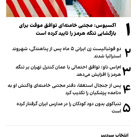
۱
اکسیوس: مجتبی خامنه‌ای توافق موقت برای
بازگشایی تنگه هرمز را تایید کرده است
۲
دو فوتبالیست زن ایرانی ۵ ماه پس از پناهندگی، شهروند
استرالیا شدند
۳
ام‌اس ناو: توافق احتمالی با عمان کنترل تهران بر تنگه
هرمز را افزایش می‌دهد
۴
پس از جنجال استعفا، دفتر مجتبی خامنه‌ای واکنش او به
«نامه» پزشکیان را تکذیب کرد
۵
تنباکوی بدون دود کودکان را در مدارس ایران گرفتار کرده
است
انتخاب سردبیر