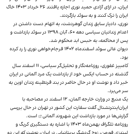
ایران، در ازای آزادی حمید نوری اجازه یافتند ۲۶ خرداد ۱۴۰۳ خاک
ایران را ترک کنند و به سوئد بازگردند.
نوری، دادیار سابق زندان گوهردشت، به اتهام دست داشتن در
اعدام‌ زندانیان سیاسی دهه ۶۰، آبان ۱۳۹۸ در سوئد بازداشت و
پس از محاکمه، به حبس ابد محکوم شد.
دیوان عالی سوئد اسفندماه ۱۴۰۲ فرجام‌خواهی نوری را رد کرده
بود.
کامبیز غفوری، روزنامه‌نگار و تحلیل‌گر سیاسی، ۱۱ اسفند سال
گذشته در حساب ایکس خود از بازداشت یک مرد آلمانی در ایران
خبر داد و نوشت او در حال حاضر در بند قرنطینه زندان اوین به‌
سر می‌برد.
یک منبع در وزارت خارجه آلمان، ۱۲ اسفند در مصاحبه با
ایران‌اینترنشنال گفت سفارت این کشور در تهران در حال بررسی
گزارش‌ها در مورد
بازداشت این شهروند آلمانی
است.
روزنامه تلگراف بهمن‌ماه ۱۴۰۳ با اشاره به دستگیری کریگ و
لیندزی فورمن، زوج گردشگر بریتانیایی در ایران، نوشت که این دو