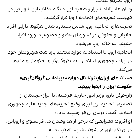
اروپا تحریم شدند.
زندان عادل‌آباد شیراز و شعبه اول دادگاه انقلاب این شهر نیز در
فهرست تحریم‌های اتحادیه اروپا قرار گرفتند.
تحریم‌های اتحادیه اروپا شامل مسدود شدن هرگونه دارایی افراد
حقیقی و حقوقی در کشورهای عضو و ممنوعیت ورود افراد
حقیقی به خاک اروپا می‌شود.
اتحادیه اروپا با استناد به موارد متعدد بازداشت شهروندان خود
در ایران، جمهوری اسلامی را به «گروگان‌گیری حکومتی» متهم
می‌کند.
مستندهای ایران‌اینترنشنال درباره «دیپلماسی گروگان‌گیری»
حکومت ایران را
اینجا ببینید
.
ژان-نوئل بارو، وزیر امور خارجه فرانسه، با ابراز خرسندی از
تصمیم اتحادیه اروپا برای وضع تحریم‌های جدید علیه جمهوری
اسلامی گفت: «زمان آن فرا رسیده بود.»
او افزود: «شرایطی که برخی از هم‌وطنان ما، فرانسوی و اروپایی،
در آن نگهداری می‌شوند، شایسته نیست.»