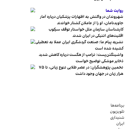
روایت شما
شهروندان در واکنش به اظهارات پزشکیان درباره آمار
جاویدنامان، او را از عاملان کشتار خواندند
کارشناسان سازمان ملل خواستار توقف سرکوب
اقلیت‌های اتنیکی در ایران شدند
نشریه پیام ما: صنعت گردشگری ایران عملا به تعطیلی
کشیده شده است
واشینگتن‌پست: ترامپ از هگست درباره کاهش شدید
ذخایر موشکی توضیح خواست
تخمین پژوهشگران: در عصر طلایی تنوع زبانی، تا ۷۵
هزار زبان در جهان وجود داشت
برنامه‌ها
تلویزیون
شنیداری
ایران