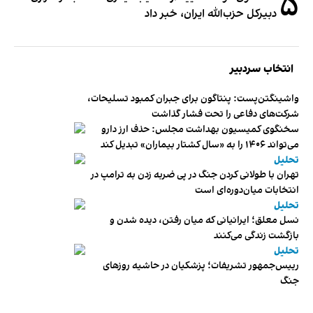
۵
دبیر‌کل حزب‌الله ایران، خبر داد
انتخاب سردبیر
واشینگتن‌پست: پنتاگون برای جبران کمبود تسلیحات،
شرکت‌های دفاعی را تحت فشار گذاشت
سخنگوی کمیسیون بهداشت مجلس: حذف ارز دارو
می‌تواند ۱۴۰۶ را به «سال کشتار بیماران» تبدیل کند
تحلیل
تهران با طولانی کردن جنگ در پی ضربه زدن به ترامپ در
انتخابات میان‌دوره‌ای است
تحلیل
نسل معلق؛ ایرانیانی که میان رفتن، دیده شدن و
بازگشت زندگی می‌کنند
تحلیل
رییس‌جمهور تشریفات؛ پزشکیان در حاشیه روزهای
جنگ