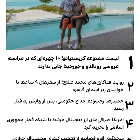
۱
لیست ممنوعه کریستیانو؛ ۱۰ چهره‌ای که در مراسم
عروسی رونالدو و جورجینا جایی ندارند
۲
روایت فداکاری‌های محمد صلاح؛ از سفرهای ۹ ساعته تا
خوابیدن زیر آسمان قاهره
۳
حمیدرضا رجب‌زاده، مداح حکومتی، پس از ربایش به قتل
رسید
۴
آمریکا صرافی‌های ارز دیجیتال مرتبط با شبکه قمار جمهوری
اسلامی را تحریم کرد
سخنگوی قوه قضاییه از تعقیب کیفری محمدباقر خرازی،