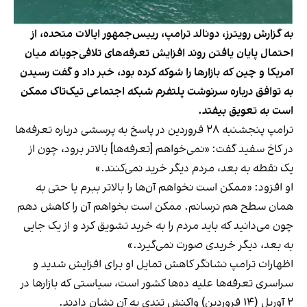
به گزارش رویترز، دونالد ترامپ، رییس‌جمهور ایالات متحده، از
احتمال پایان یافتن روند افزایش تعرفه‌های تلافی‌جویانه میان
آمریکا و چین که بازارها را شوکه کرده بود، خبر داد و گفت رسیدن
به توافق درباره سرنوشت پلتفرم شبکه اجتماعی تیک‌تاک ممکن
است به تعویق بیفتد.
ترامپ پنجشنبه ۲۸ فروردین در پاسخ به پرسشی درباره تعرفه‌ها
در کاخ سفید گفت: «نمی‌خواهم [تعرفه‌ها] بالاتر برود، چون از
یک نقطه به بعد، مردم دیگر خرید نمی‌کنند.»
او افزود: «ممکن است نخواهم آن‌ها را بالاتر ببرم یا حتی به
همان سطح هم نرسانم. ممکن است بخواهم آن را کاهش دهم
چون می‌دانید که باید مردم را به خرید تشویق کرد و از یک جایی
به بعد، دیگر خریدی صورت نمی‌گیرد.»
اظهارات ترامپ نشانگر کاهش تمایل او برای افزایش شدید و
سراسری تعرفه‌ها علیه ده‌ها کشور است، سیاستی که بازارها در
۲ آوریل (۱۴ فروردین) واکنش تندی به آن نشان دادند.