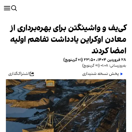
کی‌یف و واشینگتن برای بهره‌برداری از
معادن اوکراین یادداشت تفاهم اولیه
امضا کردند
۲۸ فروردین ۱۴۰۴، ۲۳:۵۰ (‎+۱ گرینویچ)
به‌روزرسانی: ۰۱:۰۸ (‎+۱ گرینویچ)
پخش نسخه شنیداری
اشتراک‌گذاری