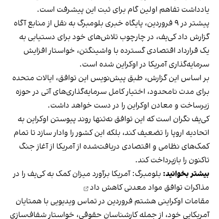
یادداشت تفاهم اولین گام برای ثبت این پیشرفت است.
پیشتر در ۹ فروردین، پایگاه خبری بلومبرگ به نقل از منابع آگاه
گزارش داد کی‌یف، در چارچوب تلاش‌های خود برای دستیابی به
یک قرارداد اقتصادی گسترده با واشینگتن، خواستار افزایش
سرمایه‌گذاری آمریکا در اوکراین شده است.
بر اساس این گزارش، طبق پیش‌نویس این توافق، ایالات متحده
برای مدت نامحدود، اختیار کامل سرمایه‌گذاری‌های آتی در حوزه
زیرساخت و معادن اوکراین را در دست خواهد داشت.
کی‌یف نگران است که این توافق نه‌تنها روند پیوستن اوکراین به
اتحادیه اروپا را تضعیف کند، بلکه این کشور را وادار سازد تا تمام
کمک‌های نظامی و اقتصادی دریافت‌شده از آمریکا از آغاز جنگ
تاکنون را بازپرداخت کند.
بیشتر بخوانید:
بلومبرگ: آمریکا برآورد میزان کمک به کی‌یف را در
مذاکرات توافق مواد معدنی کاهش داد
مقامات اوکراینی هشتم فروردین در تماس ویدیویی با همتایان
آمریکایی خود، از جمله کارشناسان حقوقی، خواستار شفاف‌سازی