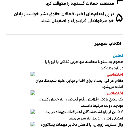
۴
منطقه، حملات گسترده را متوقف کرد
۵
در پی اعدام‌های اخیر، فعالان حقوق بشر خواستار پایان
خواهرخواندگی فرایبورگ و اصفهان شدند
انتخاب سردبیر
تحلیل
هجوم به سئوتا معامله مهاجرتی قذافی با اروپا را
دوباره زنده کرد
اختصاصی
مقام عراقی: بغداد برای اقدام نهایی علیه شبه‌نظامیان
آماده می‌شود
اختصاصی
یک منبع بانکی افزایش رقم قبوض را به جبران کسری
بودجه دولت مرتبط دانست
۵۴ تن از بازداشت‌شدگان اعتراضات دی‌ماه در بند
امنیتی زندان اردبیل به سر می‌برند
وال‌استریت ژورنال: با کاهش ذخایر مهمات پنتاگون،