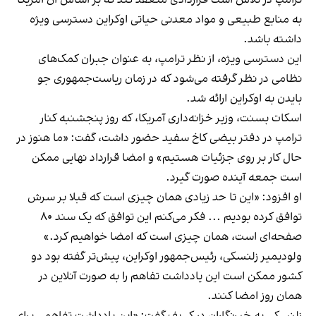
ترامپ در تلاش است قراردادی منعقد کند که بر اساس آن آمریکا
به منابع طبیعی و مواد معدنی حیاتی اوکراین دسترسی ویژه
داشته باشد.
این دسترسی ویژه، از نظر ترامپ، به عنوان جبران کمک‌های
نظامی در نظر گرفته می‌شود که در زمان ریاست‌جمهوری جو
بایدن به اوکراین ارائه شد.
اسکات بسنت، وزیر خزانه‌داری آمریکا، که روز پنجشنبه کنار
ترامپ در دفتر بیضی کاخ سفید حضور داشت، گفت: «ما هنوز در
حال کار بر روی جزئیات هستیم» و امضا قرارداد نهایی ممکن
است جمعه آینده صورت گیرد.
او افزود: «این تا حد زیادی همان چیزی است که قبلا بر سرش
توافق کرده بودیم ... فکر می‌کنم این توافق که یک سند ۸۰
صفحه‌ای است، همان چیزی است که امضا خواهیم کرد.»
ولودیمیر زلنسکی، رئیس‌جمهور اوکراین، پیش‌تر گفته بود دو
کشور ممکن است این یادداشت تفاهم را به صورت آنلاین در
همان روز امضا کنند.