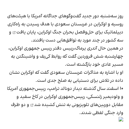
روز سه‌شنبه دور جدید گفت‌وگوهای جداگانه آمریکا با هیئت‌های
روسیه و اوکراین در عربستان سعودی با هدف رسیدن به راه‌کاری
دیپلماتیک برای حل‌وفصل بحران جنگ اوکراین،
پایان یافت
و
سه کشور در چند مورد به توافق‌هایی دست یافتند.
در همین حال آندری یرماک،رییس دفتر رییس جمهوری اوکراین،
چهارشنبه شش فروردین گفت که روابط کی‌یف و واشینگتن به
مسیر عادی خود بازگشته است.
او با اشاره به مذاکرات عربستان سعودی گفت که اوکراین نشان
داده در تلاش برای دستیابی به صلح جدی است.
۱۰ اسفند سال گذشته دیدار دونالد ترامپ، رییس‌جمهوری آمریکا
و ولودیمیر زلنسکی، رییس‌جمهوری اوکراین در کاخ سفید و
مقابل دوربین‌های تلویزیونی به
تنش کشیده شد
و دو طرف
وارد جنگی لفظی شدند.