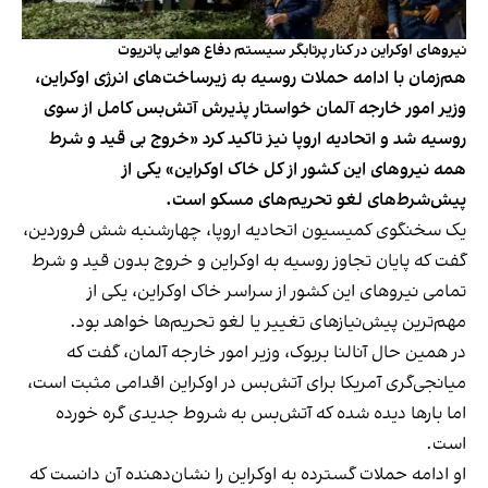
نیروهای اوکراین در کنار پرتابگر سیستم دفاع هوایی پاتریوت
هم‌زمان با ادامه حملات روسیه به زیرساخت‌های انرژی اوکراین،
وزیر امور خارجه آلمان خواستار پذیرش آتش‌بس کامل از سوی
روسیه شد و اتحادیه اروپا نیز تاکید کرد «خروج بی قید و شرط
همه نیروهای این کشور از کل خاک اوکراین» یکی از
پیش‌شرط‌های لغو تحریم‌های مسکو است.
یک سخنگوی کمیسیون اتحادیه اروپا، چهارشنبه شش فروردین،
گفت که پایان تجاوز روسیه به اوکراین و خروج بدون قید و شرط
تمامی نیروهای این کشور از سراسر خاک اوکراین، یکی از
مهم‌ترین پیش‌نیازهای تغییر یا لغو تحریم‌ها خواهد بود.
در همین حال آنالنا بربوک، وزیر امور خارجه آلمان، گفت که
میانجی‌گری آمریکا برای آتش‌بس در اوکراین اقدامی مثبت است،
اما بارها دیده شده که آتش‌بس به شروط جدیدی گره خورده
است.
او ادامه حملات گسترده به اوکراین را نشان‌دهنده آن دانست که