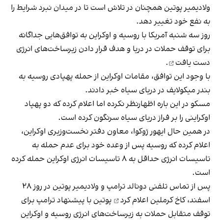
ولادیمیر پوتین همچنان در تلاش است تا در میدان نبرد شرایط را
به نفع خود تغییر دهد.
روز سه شنبه آمریکا با روسیه و اوکراین به توافق‌هایی جداگانه
برای توقف حملات در دریا و هدف قرار دادن زیرساخت‌های انرژی
دست یافت
.
با وجود این توافق، مقامات اوکراین از حمله پهپادی روسیه به
بندر میکولایف در دریای سیاه خبر دادند.
مسکو در این باره اظهارنظر نکرده اما اعلام کرده که دو پهپاد
اوکراینی را بر فراز دریای سیاه سرنگون کرده است.
در همین حال ایهور ژوکوا، معاون دفتر نخست‌وزیری اوکراین،
اعلام کرده که روسیه پس از وعده خود برای عدم حمله به
تاسیسات انرژی حداقل به ۸ تاسیسات انرژی اوکراین حمله کرده
است.
پس از تماس تلفنی دونالد ترامپ و ولادیمیر پوتین در روز ۲۸
اسفند، کاخ کرملین
اعلام کرد
پوتین با پیشنهاد ترامپ برای
توقف متقابل حملات به زیرساخت‌های انرژی روسیه و اوکراین