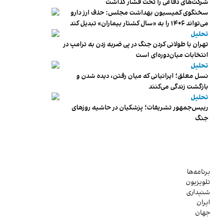
شرکت‌های دفاعی را تحت فشار گذاشت
سخنگوی کمیسیون بهداشت مجلس: حذف ارز دارو
می‌تواند ۱۴۰۶ را به «سال کشتار بیماران» تبدیل کند
تحلیل
تهران با طولانی کردن جنگ در پی ضربه زدن به ترامپ در
انتخابات میان‌دوره‌ای است
تحلیل
نسل معلق؛ ایرانیانی که میان رفتن، دیده شدن و
بازگشت زندگی می‌کنند
تحلیل
رییس‌جمهور تشریفات؛ پزشکیان در حاشیه روزهای
جنگ
برنامه‌ها
تلویزیون
شنیداری
ایران
جهان