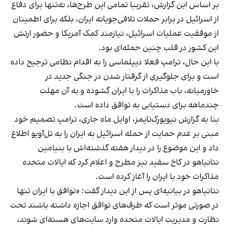
بر اساس این گزارش، تقریبا تمامی این طرح‌ها، نه‌تنها برای دفاع
از اسرائیل در برابر حملات تلافی‌جویانه ایران، بلکه برای اطمینان
از موفقیت عملیات اسرائیل، نیازمند کمک آمریکا و حضور ارتش
این کشور در قلب چنین حمله‌ای بود.
با این حال، ترامپ فعلا دیپلماسی را به اقدام نظامی ترجیح داده
است و برای جلوگیری از گرفتار شدن در جنگی جدید در
خاورمیانه، باب مذاکرات را با ایران گشوده و به آن مهلت
چندماهه برای دستیابی به توافق داده است.
بنا به گزارش نیویورک‌تایمز، اوایل ماه جاری، ترامپ تصمیم خود
مبنی بر عدم حمایت از حمله اسرائیل به ایران را به تل‌آویو اطلاع
داد و این موضوع را در دیدار هفته گذشته‌اش با بنیامین
نتانیاهو در کاخ سفید نیز مطرح و اعلام کرد که ایالات متحده
مذاکرات خود با ایران را آغاز کرده است.
نتانیاهو در بیانیه‌ای پس از این دیدار گفت: «توافق با ایران تنها
در صورتی موثر است که طرف‌های توافق اجازه داشته باشند تحت
نظارت و مدیریت ایالات متحده وارد سایت‌های هسته‌ای شوند،