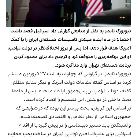
نیویورک‌ تایمز به نقل از منابعی گزارش داد اسرائیل قصد داشت
احتمالا در ماه آینده میلادی تاسیسات هسته‌ای ایران را با کمک
آمریکا هدف قرار دهد، اما پس از بروز اختلاف‌نظر در دولت ترامپ،
او این برنامه‌ریزی را متوقف کرد و ترجیج داد برای محدود کردن
برنامه هسته‌ای تهران وارد مذاکره شود.
نیویورک تایمز، در گزارشی که چهارشنبه شب ۲۷ فروردین منتشر
کرده بر اساس گفته مقامات دولت آمریکا و دیگر منابع مطلع
گفته، دونالد ترامپ، رییس‌جمهور ایالات متحده، پس از ماه‌ها
بحث داخلی در دولتش، این تصمیم را اتخاذ کرده است.
بر اساس این گزارش، بحث بر سر این بوده که در شرایطی که
جمهوری اسلامی از نظر نظامی و اقتصادی تضعیف شده،
واشینگتن باید مسیر دیپلماسی را در پیش گیرد یا از اقدام
اسرائیل برای عقب‌انداختن توانایی تهران در ساخت بمب حمایت