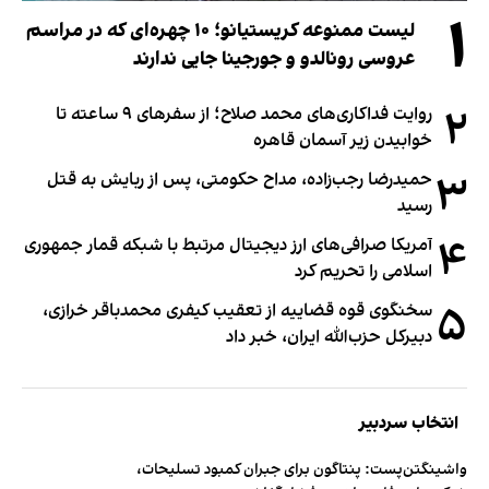
۱
لیست ممنوعه کریستیانو؛ ۱۰ چهره‌ای که در مراسم
عروسی رونالدو و جورجینا جایی ندارند
۲
روایت فداکاری‌های محمد صلاح؛ از سفرهای ۹ ساعته تا
خوابیدن زیر آسمان قاهره
۳
حمیدرضا رجب‌زاده، مداح حکومتی، پس از ربایش به قتل
رسید
۴
آمریکا صرافی‌های ارز دیجیتال مرتبط با شبکه قمار جمهوری
اسلامی را تحریم کرد
۵
سخنگوی قوه قضاییه از تعقیب کیفری محمدباقر خرازی،
دبیر‌کل حزب‌الله ایران، خبر داد
انتخاب سردبیر
واشینگتن‌پست: پنتاگون برای جبران کمبود تسلیحات،