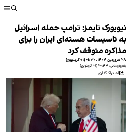
نیویورک‌ تایمز: ترامپ حمله اسرائیل
به تاسیسات هسته‌ای ایران را برای
مذاکره متوقف کرد
۲۸ فروردین ۱۴۰۴، ۰۱:۳۰ (‎+۱ گرینویچ)
به‌روزرسانی: ۲۰:۴۴ (‎+۱ گرینویچ)
اشتراک‌گذاری