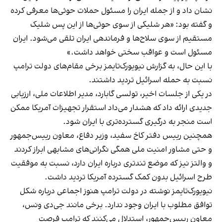
نشان داد و از جمله ایران را مسئول حملات حوثی‌ها معرفی کرده
و گفته بود: «هر شلیکی از سوی حوثی‌ها از این پس شلیک
مستقیم از سوی سلاح‌ها و فرماندهی ایران تلقی می‌شود. ایران
مسئول است و عواقب سختی خواهد داشت.»
با این حال، به گزارش نیویورک‌تایمز برخی مقام‌های دولت ترامپ
نسبت به حمله اسرائیل تردید داشتند.
در یکی از جلسات اخیر، تولسی گابارد، مدیر اطلاعات ملی، ارزیابی
جدیدی ارائه داد که هشدار می‌داد استقرار تجهیزات آمریکا ممکن
است منجر به درگیری گسترده‌تری با ایران شود.
همچنین رییس دفتر کاخ سفید، وزیر دفاع، معاون رییس‌جمهور
و حتی مشاور امنیت ملی همگی نگرانی‌های مشابهی ابراز کردند
و والتز نیز که موضع تندتری درباره ایران دارد، نسبت به موفقیت
طرح اسرائیل بدون کمک گسترده آمریکا تردید داشت.
نیویورک‌تایمز نوشته در دولت ترامپ هنوز اجماعی درباره شکل
توافق مطلوب با ایران وجود ندارد. برخی مانند جی‌دی ونس،
معاون رییس‌جمهور، استدلال می‌کنند که ترامپ فرصت