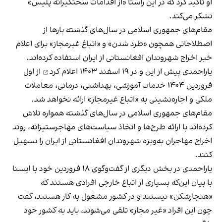
او تاکید کرد که در این راستا «از اقدامات سختگیرانه پلیس»
تشکر می‌کند.
مقام‌های جمهوری اسلامی در سال‌های گذشته بارها از
اصطلاحاتی همچون «طرد شدن» و «اتباغ غیرمجاز» برای اعلام
خبر اخراج شهروندان افغانستانی از ایران استفاده کرده‌اند.
یاراحمدی پیش از این و در ۱۹ اسفند ۱۴۰۳
اعلام کرد
از اول
فروردین ۱۴۰۴ خدمات آموزشی، بهداشتی، درمانی، معاملات
ملکی و اجاره‌نشینی به «اتباع غیرمجاز» ارائه نخواهد شد.
مقام‌های جمهوری اسلامی در سال‌های گذشته همواره تلاش
کرده‌اند با ارائه طرح‌ها و اتخاذ سیاست‌های مهاجرستیزانه، روند
اخراج مهاجران به‌‌ویژه شهروندان افغانستانی از ایران را تسهیل
کنند.
یاراحمدی در بخش دیگری از گفت‌وگوی ۱۸ فروردین خود با ایسنا
با بیان این‌که بسیاری از اتباع خارجی افرادی هستند که
«هنجارشکن» نیستند و در کشور مشغول به کار هستند، گفت
چون این افراد «غیر مجاز» تلقی می‌شوند، باید به کشور خود