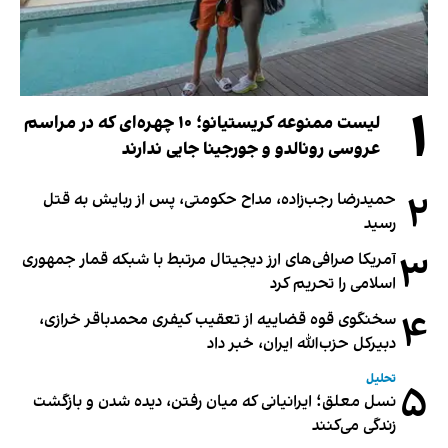
۱
لیست ممنوعه کریستیانو؛ ۱۰ چهره‌ای که در مراسم
عروسی رونالدو و جورجینا جایی ندارند
۲
حمیدرضا رجب‌زاده، مداح حکومتی، پس از ربایش به قتل
رسید
۳
آمریکا صرافی‌های ارز دیجیتال مرتبط با شبکه قمار جمهوری
اسلامی را تحریم کرد
۴
سخنگوی قوه قضاییه از تعقیب کیفری محمدباقر خرازی،
دبیر‌کل حزب‌الله ایران، خبر داد
تحلیل
۵
نسل معلق؛ ایرانیانی که میان رفتن، دیده شدن و بازگشت
زندگی می‌کنند