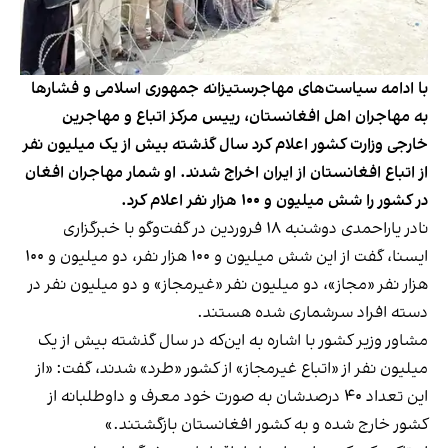
با ادامه سیاست‌های مهاجرستیزانه جمهوری اسلامی و فشارها
به مهاجران اهل افغانستان، رییس مرکز اتباع و مهاجرین
خارجی وزارت کشور اعلام کرد سال گذشته بیش از یک میلیون نفر
از اتباع افغانستان از ایران اخراج شدند. او شمار مهاجران افغان
در کشور را شش میلیون و ۱۰۰ هزار نفر اعلام کرد.
نادر یاراحمدی دوشنبه ۱۸ فروردین در گفت‌وگو با خبرگزاری
ایسنا، گفت از این شش میلیون و ۱۰۰ هزار نفر، دو میلیون و ۱۰۰
هزار نفر «مجاز»، دو میلیون نفر «غیرمجاز» و دو میلیون نفر در
دسته افراد سرشماری شده هستند.
مشاور وزیر کشور با اشاره به این‌که در سال گذشته بیش از یک
میلیون نفر از «اتباع غیر‌مجاز» از کشور «طرد» شدند، گفت: «از
این تعداد ۴۰ درصدشان به صورت خود معرف و داوطلبانه از
کشور خارج شده و به کشور افغانستان بازگشتند.»