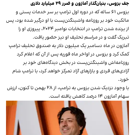
جف بزوس، بنیان‌گذار آمازون و ضرر ۲۹ میلیارد دلاری
بزوس ۶۱ ساله که در دوره اول ترامپ بر سر خدمات پستی و
مالکیت خود بر روزنامه واشینگتن‌پست با او درگیر شده بود، پس
از برنده شدن ترامپ در انتخابات نوامبر ۲۰۲۴، پیروزی او را
تبریک گفت و در مراسم تحلیف او نیز حضور یافت.
آمازون در ماه دسامبر یک میلیون دلار به صندوق تحلیف ترامپ
کمک کرد و بزوس در اواخر ماه فوریه پس از آن که اعلام کرد
روزنامه‌اش واشینگتن‌پست در بخش دیدگاه‌های خود بر
آزادی‌های فردی و بازارهای آزاد تمرکز خواهد کرد،
با ترامپ شام
خورد
.
با وجود نزدیک شدن بزوس به ترامپ، از ۲۸ بهمن تا کنون، ارزش
سهام آمازون ۱۴ درصد کاهش یافته است.