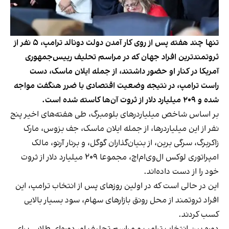
تنها چند هفته پس از روی کار آمدن دولت دونالد ترامپ، ۵ نفر از
ثروتمندترین افراد جهان که در مراسم تحلیف رییس‌جمهوری
آمریکا در کنار او حضور داشتند، از جمله ایلان ماسک، دست
راست ترامپ، در نتیجه وضعیت اقتصادی با ضرر هنگفت مواجه
شده و ۲۰۹ میلیارد دلار از ثروت آن‌ها کاسته شده است.
بر اساس شاخص میلیاردرهای بلومبرگ، طی هفته‌های اخیر پنج
نفر از این میلیاردرها، از جمله ایلان ماسک، جف بزوس، مارک
زاکربرگ، سرگی برین، از بنیان‌گذاران گوگل، و برنار آرنو، مالک
امپراتوری لوکس ال‌وی‌ام‌اچ، مجموعا ۲۰۹ میلیارد دلار از ثروت
خود را از دست داده‌اند.
این در حالی است که در اولین روزهای پس از انتخاب ترامپ، این
افراد ثروتمند از محل رونق بازارهای سهام، سود بسیار بالایی
کسب کردند.
دوره بین انتخاب ترامپ و مراسم تحلیف او، دوره‌ای طلایی برای