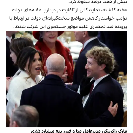
بیش از هفت درصد سقوط کرد.
هفته گذشته، نمایندگانی از آلفابت در دیدار با مقام‌های دولت
ترامپ خواستار کاهش مواضع سخت‌گیرانه‌ای دولت در ارتباط با
پرونده ضدانحصاری علیه موتور جستجوی این شرکت شدند.
مارک زاکربرگ، مدیرعامل متا و ضرر پنج میلیارد دلاری