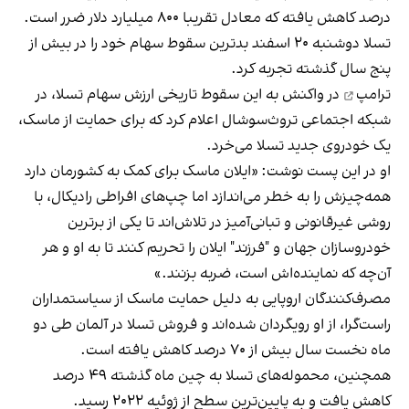
درصد کاهش یافته که معادل تقریبا ۸۰۰ میلیارد دلار ضرر است.
تسلا دوشنبه ۲۰ اسفند بدترین سقوط سهام خود را در بیش از
پنج سال گذشته تجربه کرد.
ترامپ
در واکنش به این سقوط تاریخی ارزش سهام تسلا، در
شبکه اجتماعی تروث‌سوشال اعلام کرد که برای حمایت از ماسک،
یک خودروی جدید تسلا می‌خرد.
او در این پست نوشت: «ایلان ماسک برای کمک به کشورمان دارد
همه‌چیزش را به خطر می‌اندازد اما چپ‌های افراطی رادیکال، با
روشی غیرقانونی و تبانی‌آمیز در تلاش‌اند تا یکی از برترین
خودروسازان جهان و "فرزند" ایلان را تحریم کنند تا به او و هر
آن‌چه که نماینده‌اش است، ضربه بزنند.»
مصرف‌کنندگان اروپایی به دلیل حمایت ماسک از سیاستمداران
راست‌گرا، از او رویگردان شده‌اند و فروش تسلا در آلمان طی دو
ماه نخست سال بیش از ۷۰ درصد کاهش یافته است.
همچنین، محموله‌های تسلا به چین ماه گذشته ۴۹ درصد
کاهش یافت و به پایین‌‌ترین سطح از ژوئیه ۲۰۲۲ رسید.