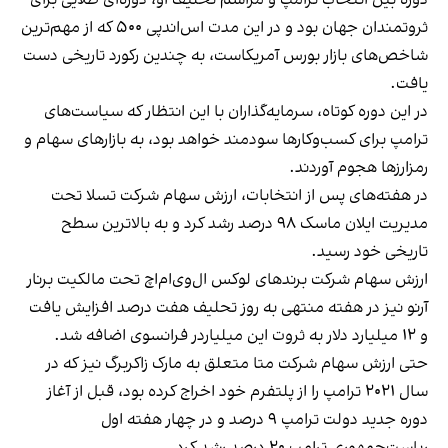
ثروتمندان جهان بود و در این مدت اس‌اند‌‌پی ۵۰۰ که از مهم‌ترین
شاخص‌های بازار بورس آمریکاست، به چندین رکورد تاریخی دست
یافت.
در این دوره کوتاه، سرمایه‌گذاران با این انتظار که سیاست‌های
ترامپ برای کسب‌وکارها سودمند خواهد بود، به بازارهای سهام و
رمزارزها هجوم آوردند.
در هفته‌های پس از انتخابات، ارزش سهام شرکت تسلا تحت
مدیریت ایلان ماسک ۹۸ درصد رشد کرد و به بالاترین سطح
تاریخی خود رسید.
ارزش سهام شرکت برندهای لوکس ال‌وی‌ام‌اچ تحت مالکیت برنار
آرنو نیز در هفته منتهی به روز تحلیف هفت درصد افزایش یافت
و ۱۲ میلیارد دلار به ثروت این میلیاردر فرانسوی اضافه شد.
حتی ارزش سهام شرکت متا متعلق به مارک زاکربرگ نیز که در
سال ۲۰۲۱ ترامپ را از پلتفرم خود اخراج کرده بود، قبل از آغاز
دوره جدید دولت ترامپ ۹ درصد و در چهار هفته اول
ریاست‌جمهوری ترامپ ۲۰ درصد رشد کرد.