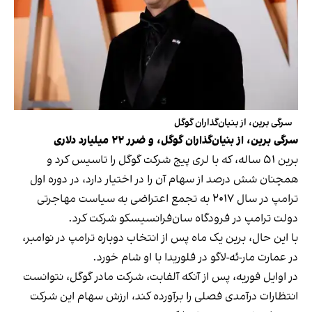
سرگی برین، از بنیان‌گذاران گوگل
سرگی برین، از بنیان‌گذاران گوگل، و ضرر ۲۲ میلیارد دلاری
برین ۵۱ ساله، که با لری پیج شرکت گوگل را تاسیس کرد و
همچنان شش درصد از سهام آن را در اختیار دارد، در دوره اول
ترامپ در سال ۲۰۱۷ به تجمع اعتراضی به سیاست مهاجرتی
دولت ترامپ در فرودگاه سان‌فرانسیسکو شرکت کرد.
با این حال، برین یک ماه پس از انتخاب دوباره ترامپ در نوامبر،
در عمارت مار-ئه-لاگو در فلوریدا با او شام خورد.
در اوایل فوریه، پس از آنکه آلفابت، شرکت مادر گوگل، نتوانست
انتظارات درآمدی فصلی را برآورده کند، ارزش سهام این شرکت