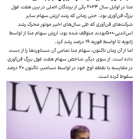
متا در اوایل سال ۲۰۲۴ یکی از برندگان اصلی در بین هفت غول
بزرگ فن‌آوری بود. حتی زمانی که رشد ارزش سهام سایر
شرکت‌های فن‌آوری که طی سال‌های اخیر موتور محرک رشد
اس‌اندپی-۵۰۰بودند متوقف شده بود، ارزش سهام متا از اواسط
ژانویه تا اواسط فوریه ۱۹ درصد رشد کرد.
اما از آن زمان تاکنون، سهام متا تمامی آن دستاوردها را از دست
داده است. از سوی دیگر، شاخص سهام هفت غول بزرگ فن‌آوری
در مقایسه با نقطه اوج خود در اواسط دسامبر، تاکنون ۲۰ درصد
سقوط کرده است.