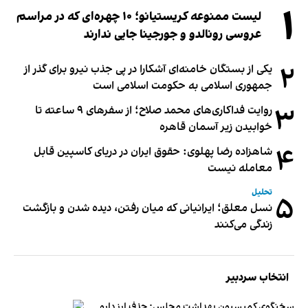
۱
لیست ممنوعه کریستیانو؛ ۱۰ چهره‌ای که در مراسم
عروسی رونالدو و جورجینا جایی ندارند
۲
یکی از بستگان خامنه‌ای آشکارا در پی جذب نیرو برای گذر از
جمهوری اسلامی به حکومت اسلامی است
۳
روایت فداکاری‌های محمد صلاح؛ از سفرهای ۹ ساعته تا
خوابیدن زیر آسمان قاهره
۴
شاهزاده رضا پهلوی: حقوق ایران در دریای کاسپین قابل
معامله نیست
تحلیل
۵
نسل معلق؛ ایرانیانی که میان رفتن، دیده شدن و بازگشت
زندگی می‌کنند
انتخاب سردبیر
سخنگوی کمیسیون بهداشت مجلس: حذف ارز دارو