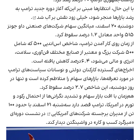
با این حال، انتظارها مبنی بر این‌که آغاز دوره جدید ترامپ به
رشد بازارها منجر شود، خیلی زود
نقش بر آب شد
.
دوشنبه ۲۰ اسفند، میانگین سهام شرکت‌های صنعتی داو جونز
۵۱۵ واحد معادل ۱.۲ درصد سقوط کرد.
از زمان روی کار آمدن ترامپ، شاخص اس‌اندپی ۵۰۰ که شامل
۵۰۰ شرکت بزرگ و معتبر از صنایع مختلف فن‌آوری، سلامت،
انرژی و مالی می‌شود، ۶.۴درصد کاهش یافته است.
اخراج‌های گسترده کارکنان دولتی و نوسانات سیاست‌های ترامپ
در مورد تعرفه‌ها، بازارهای سهام را متلاطم کرده است و تنها در
روز دوشنبه، این شاخص ۲.۷ درصد سقوط کرد.
هم‌زمان با افت بازار سهام و تشدید نگرانی‌ها از احتمال رکود و
تورم در آمریکا، ترامپ قصد دارد سه‌شنبه ۲۱ اسفند با
حدود ۱۰۰
تن از مدیران برجسته شرکت‌های آمریکایی
در نشست دوره‌ای
«میزگرد کسب و کار» در واشینگتن دیدار کند.