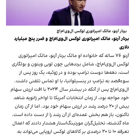
برنار آرنو، مالک امپراتوری لوکس ال‌وی‌ام‌اچ
برنار آرنو، مالک امپراتوری لوکس ال‌وی‌ام‌اچ و ضرر پنج میلیارد
دلاری
آرنو ۷۶ ساله که خانواده او مالک برنار آرنو، مالک امپراتوری
لوکس ال‌وی‌ام‌اچ، شامل برندهایی چون لویی ویتون و بولگاری
است، دهه‌ها دوست ترامپ بوده و در ژوئیه، یک روز پس از
سوءقصد به ترامپ در پنسیلوانیا، با او تماس تلفنی داشت.
ال‌وی‌ام‌اچ پس از آنکه در بیشتر سال ۲۰۲۴ با افت ارزش سهام
خود مواجه بود، از زمان انتخابات آمریکا تا اواخر ژانویه شاهد
بیش از ۲۰ درصد رشد در ارزش سهام خود بود. اما از آن زمان
تاکنون، باز هم بخش عمده‌ای از آن رشد را از دست داده است.
ماه گذشته، تحلیل‌گران مورنینگ‌استار هشدار دادند که اعمال
تعرفه ۱۰ تا ۲۰ درصدی بر کالاهای لوکس اروپایی می‌تواند به