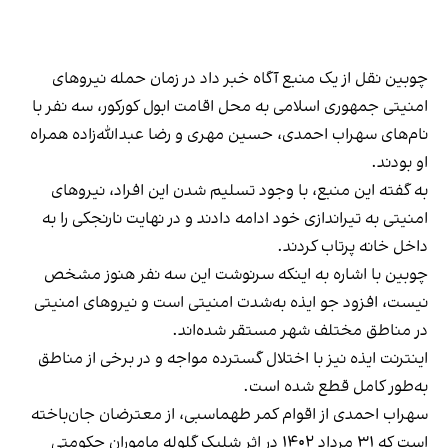
چوبین نقل از یک منبع آگاه خبر داد در زمان حمله نیروهای
امنیتی جمهوری اسلامی به محل اقامت ابول کورکور، سه نفر با
نام‌های سهراب احمدی، حسین مهری و رضا عبدالله‌زاده همراه
او بودند.
به گفته این منبع، با وجود تسلیم شدن این افراد، نیروهای
امنیتی به تیراندازی خود ادامه دادند و در نهایت نارنجکی را به
داخل خانه پرتاب کردند.
چوبین با اشاره به اینکه سرنوشت این سه نفر هنوز مشخص
نیست، افزود جو ایذه به‌شدت امنیتی است و نیروهای امنیتی
در مناطق مختلف شهر مستقر شده‌اند.
اینترنت ایذه نیز با اختلال گسترده مواجه و در برخی از مناطق
به‌طور کامل قطع شده است.
سهراب احمدی از اقوام کمر طهماسبی، از معترضان جان‌باخته
است که ۳۱ مرداد ۱۴۰۲ در اثر شلیک گلوله ماموران حکومتی