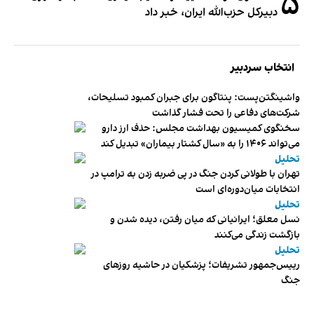
۵
دبیر‌کل حزب‌الله ایران، خبر داد
انتخاب سردبیر
واشینگتن‌پست: پنتاگون برای جبران کمبود تسلیحات،
شرکت‌های دفاعی را تحت فشار گذاشت
سخنگوی کمیسیون بهداشت مجلس: حذف ارز دارو
می‌تواند ۱۴۰۶ را به «سال کشتار بیماران» تبدیل کند
تحلیل
تهران با طولانی کردن جنگ در پی ضربه زدن به ترامپ در
انتخابات میان‌دوره‌ای است
تحلیل
نسل معلق؛ ایرانیانی که میان رفتن، دیده شدن و
بازگشت زندگی می‌کنند
تحلیل
رییس‌جمهور تشریفات؛ پزشکیان در حاشیه روزهای
جنگ