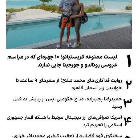
۱
لیست ممنوعه کریستیانو؛ ۱۰ چهره‌ای که در مراسم
عروسی رونالدو و جورجینا جایی ندارند
۲
روایت فداکاری‌های محمد صلاح؛ از سفرهای ۹ ساعته تا
خوابیدن زیر آسمان قاهره
۳
حمیدرضا رجب‌زاده، مداح حکومتی، پس از ربایش به قتل
رسید
۴
آمریکا صرافی‌های ارز دیجیتال مرتبط با شبکه قمار جمهوری
اسلامی را تحریم کرد
سخنگوی قوه قضاییه از تعقیب کیفری محمدباقر خرازی،