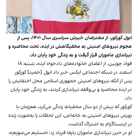
ابول کورکور، از معترضان خیزش سراسری سال ۱۴۰۱، پس از
هجوم نیروهای امنیتی به مخفیگاهش در ایذه، تحت محاصره و
تیراندازی ماموران قرار گرفت و به زندگی‌ خود پایان داد.
فواد چوبین، از اعضای خانواده‌های دادخواه ایذه، شنبه ۱۸
اسفند در شبکه اجتماعی ایکس خبر داد ابول (حمید) کورکور
پس از آنکه نیروهای امنیتی جمهوری اسلامی محل اختفایش را
در ایذه محاصره و بی‌وقفه تیراندازی کردند، به زندگی‌ خود پایان
داد.
کورکور که بیش از دو سال مخفیانه زندگی می‌کرد، هم‌زمان با
یورش نیروهای امنیتی به خانه‌اش، این لحظات را به‌صورت زنده
در اینستاگرام به اشتراک گذاشت.
او در حین تیراندازی ماموران بارها فریاد زد: «تسلیم می‌شویم»،