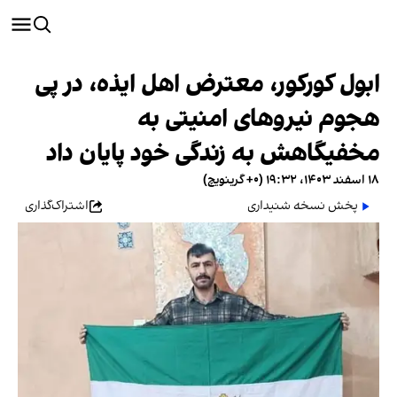
ابول کورکور، معترض اهل ایذه، در پی
هجوم نیروهای امنیتی به
مخفیگاهش به زندگی خود پایان داد
۱۸ اسفند ۱۴۰۳، ۱۹:۳۲ (‎+۰ گرینویچ)
پخش نسخه شنیداری
اشتراک‌گذاری