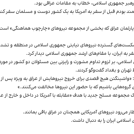
 رهبر جمهوری اسلامی، خطاب به مقامات عراقی بود.
اقمند بودم قبل از سفر به آمریکا به یک کشور دوست و مسلمان سفر کن
 پارلمان عراق که بخشی از مجموعه نیروهای «چارچوب هماهنگی» است، نسب
ان شد که ۳۰ بهمن‌ ماه، پس از شکست‌های گسترده نیروهای نیابتی جمهوری اسلامی در 
به ایران، با مقام‌های ارشد جمهوری اسلامی دیدار کرد.
اسلامی، بر لزوم تداوم مشورت و رایزنی بین مسئولان دو کشور در مورد
 تهران و بغداد گفت‌وگو کردند.
فت: «واشینگتن هیچ قصدی برای خروج نیروهایش از عراق به ویژه پس از 
 گروه‌هایی باشیم که با حضور این نیروها مخالفت می‌کنند.»
ک مجموعه مسلح جدید با هدف «مقابله با آمریکا در داخل و خارج از عرا
ار می‌رود نیروهای آمریکایی همچنان در عراق باقی بمانند.
سلامی ایران را به دنبال داشت.