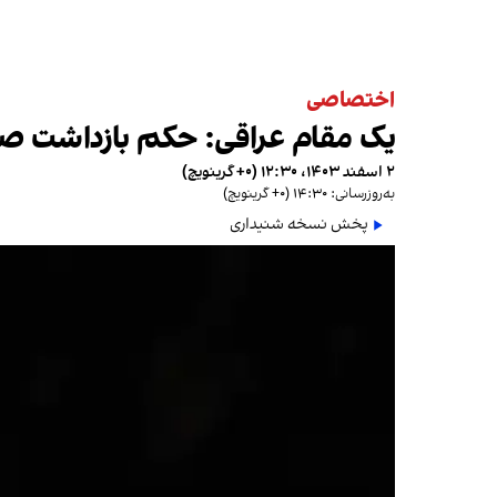
اختصاصی
یک مقام عراقی: حکم بازداشت صاد
۲ اسفند ۱۴۰۳، ۱۲:۳۰ (‎+۰ گرینویچ)
به‌روزرسانی: ۱۴:۳۰ (‎+۰ گرینویچ)
پخش نسخه شنیداری