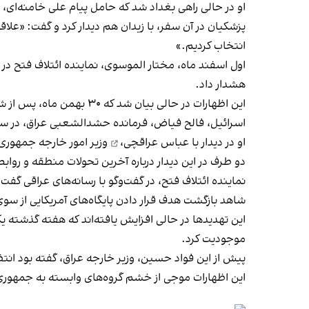
او در حالی راهی بغداد شد که حامل پیام علی خامنه‌ای،
پزشکیان در آن سفر، با زیدان هم دیدار کرد و گفت: «عل
انتخاب کردیم.»
اول اسفند ماه، مختار الموسوی، نماینده ائتلاف فتح در
هشدار داد.
این اظهارات در حالی بی
اسرائیل، فالح فیاض، فرمانده حشدالشعبی عراق، در سفر 
او در
دیدار با عباس عراقچی،
وزیر امور خارجه جمهوری 
دو طرف در این دیدار درباره آخرین تحولات منطقه و روابط
نماینده ائتلاف فتح، در گفت‌وگو با رسانه‌های عراقی گ
شاهد بازگشت هدف قرار دادن پایگاه‌های آمریکایی از سوی
این تهدیدها در حالی افزایش یافته‌اند که هفته گذشته ی
موجودیت کرد.
پیش از این فواد حسین، وزیر خارجه عراق، گفته بود انتظ
این اظهارات موجی از خشم گروه‌های وابسته به جمهوری ا