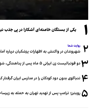
۱
یکی از بستگان خامنه‌ای آشکارا در پی جذب 
۲
روایت شما
شهروندان در واکنش به اظهارات پزشکیان درباره آمار ج
۳
دو فوتبالیست زن ایرانی ۵ ماه پس از پناهندگی، شهروند استرالیا شدند
۴
تنباکوی بدون دود کودکان را در مدارس ایران گرفتار 
۵
رویترز: ترامپ پس از تهدید تهران به حمله به زیرس