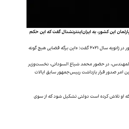
رلمان این کشور، به ایران‌اینترنشنال گفت که این حکم
معاون رییس پارلمان عراق در گفت‌وگو با ایران‌اینترنشنال، در رابطه با صدور حکم بازداشت ترامپ از سوی شورای قضایی این کشور در ژانویه سال ۲۰۲۱ گفت: «این برگه قضایی هیچ گونه
المهندس، در حضور محمد شیاع السودانی، نخست‌وزیر
ین امر صدور قرار بازداشت رییس‌جمهور سابق ایالات
 که او تلاش کرده است دولتی تشکیل شود که از سوی