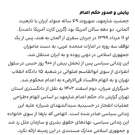
ربایش و صدور حکم اعدام
جمشید شارمهد، شهروند ۶۹ ساله متولد ایران با تابعیت
آلمانی، دو دهه ساکن آمریکا بود (گرین کارت آمریکا داشت).
او ۱۱ مرداد ۱۳۹۹ در جریان سفری از آلمان به هند، پس از یک
توقف سه‌ روزه در امارات متحده عربی، به دست ماموران
جمهوری اسلامی در دوبی ربوده و به ایران منتقل شد.
این زندانی سیاسی پس از تحمل بیش از ۹۰۰ روز حبس در سلول
انفرادی از سوی ابوالقاسم صلواتی در شعبه ۱۵ دادگاه انقلاب
تهران و به اتهام «افساد فی‌الارض» به اعدام محکوم شد.
خبرگزاری میزان، دوم اسفند ۱۴۰۲ به نقل از دادگستری استان
تهران گزارش داد حکم اعدام شارمهد بر اساس اتهام «طراحی
عملیات انفجار در حسینیه سیدالشهدای شیراز» علیه این
زندانی سیاسی صادر شده است. اتهامی که بارها از سوی خانواده
این زندانی سیاسی، نهادهای حقوق بشری و
سازمان ملل
رد شد
و جمهوری اسلامی مدارک مستندی در این زمینه ارائه نکرد.