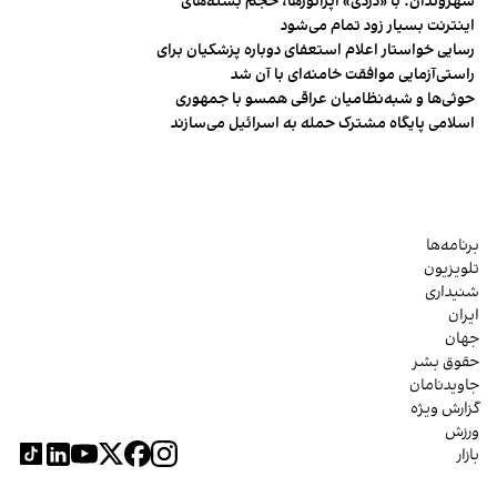
شهروندان:‌ با «دزدی» اپراتورها، حجم بسته‌های
اینترنت بسیار زود تمام می‌شود
رسایی خواستار اعلام استعفای دوباره پزشکیان برای
راستی‌آزمایی موافقت خامنه‌ای با آن شد
حوثی‌ها و شبه‌نظامیان عراقی همسو با جمهوری
اسلامی پایگاه مشترک حمله به اسرائیل می‌سازند
برنامه‌ها
تلویزیون
شنیداری
ایران
جهان
حقوق بشر
جاویدنامان
گزارش ویژه
ورزش
بازار