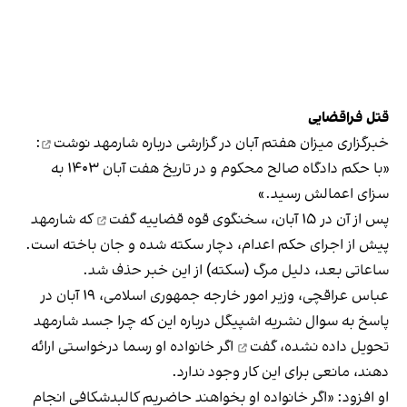
قتل فراقضایی
خبرگزاری میزان هفتم آبان در گزارشی درباره شارمهد
نوشت
:
«با حکم دادگاه صالح محکوم و در تاریخ هفت آبان ۱۴۰۳ به
سزای اعمالش رسید.»
پس از آن در ۱۵ آبان، سخنگوی قوه قضاییه
گفت
که شارمهد
پیش از اجرای حکم اعدام، دچار سکته شده و جان باخته است.
ساعاتی بعد، دلیل مرگ (سکته) از این خبر حذف شد.
عباس عراقچی، وزیر امور خارجه جمهوری اسلامی، ۱۹ آبان در
پاسخ به سوال نشریه اشپیگل درباره این که چرا جسد شارمهد
تحویل داده نشده،
گفت
اگر خانواده او رسما درخواستی ارائه
دهند، مانعی برای این کار وجود ندارد.
او افزود: «اگر خانواده او بخواهند حاضریم کالبدشکافی انجام