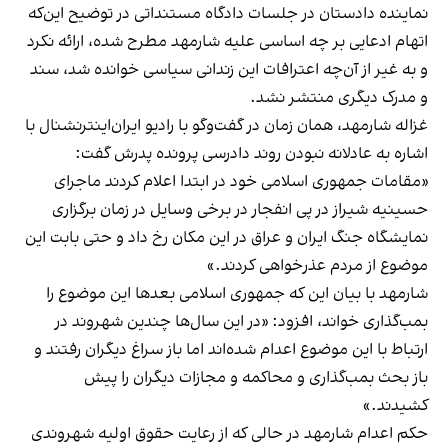
نماینده دادستان در جلسات دادگاه مستنداتی در توضیح این‌که
اتهام ادعایی بر چه اساسی علیه شارمهد مطرح شده، ارائه نکرد
و به غیر از آن‌چه اعترافات این زندانی سیاسی خوانده شد، سند
و مدرک دیگری منتشر نشد.
غزاله شارمهد، همان‌ زمان در گفت‌وگو با رادیو ایران‌اینترنشنال با
اشاره به عادلانه نبودن روند دادرسی پرونده پدرش گفت:
«مقامات جمهوری اسلامی خود در ابتدا اعلام کردند ماجرای
حسینیه شیراز در پی انفجار در برخی وسایل در زمان برگزاری
نمایشگاه جنگ ایران و عراق در این مکان رخ داد و حتی بابت این
موضوع از مردم عذرخواهی کردند.»
شارمهد با بیان این که جمهوری اسلامی بعدها این موضوع را
بمب‌گذاری خواند، افزود: «در این سال‌ها چندین شهروند در
ارتباط با این موضوع اعدام شده‌اند اما باز سراغ دیگران رفتند و
باز بحث بمب‌گذاری و محاکمه و مجازات دیگران را پیش
کشیدند.»
حکم اعدام شارمهد در حالی‌ که از رعایت حقوق اولیه شهروندی