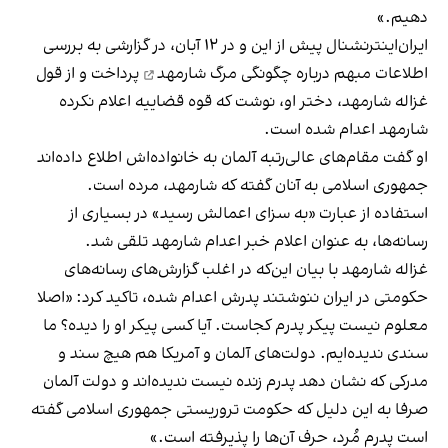
دهیم.»
ایران‌اینترنشنال پیش از این و در ۱۲ آبان، در گزارشی به بررسی
اطلاعات مبهم درباره چگونگی مرگ شارمهد
پرداخت و از قول
غزاله شارمهد، دختر او، نوشت که قوه قضاییه اعلام نکرده
شارمهد اعدام شده است.
او گفت مقام‌های عالی‌رتبه آلمان به خانواده‌اش اطلاع داده‌اند
جمهوری اسلامی به آنان گفته که شارمهد، مرده است.
استفاده از عبارت «به سزای اعمالش رسید» در بسیاری از
رسانه‌ها، به عنوان اعلام خبر اعدام شارمهد تلقی شد.
غزاله شارمهد با بیان این‌که در اغلب گزارش‌های رسانه‌های
حکومتی در ایران ننوشتند پدرش اعدام شده، تاکید کرد: «اصلا
معلوم نیست پیکر پدرم کجاست. آیا کسی پیکر او را دیده؟ ما
سندی ندیده‌ایم. دولت‌های آلمان و آمریکا هم هیچ سند و
مدرکی که نشان دهد پدرم زنده نیست ندیده‌اند و دولت آلمان
صرفا به این دلیل که حکومت تروریستی جمهوری اسلامی گفته
است پدرم مُرد، حرف آن‌ها را پذیرفته است.»