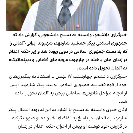
خبرگزاری دانشجو، وابسته به بسیج دانشجویی، گزارش داد که
جمهوری اسلامی پیکر جمشید شارمهد، شهروند ایرانی-آلمانی را
که به دست جمهوری اسلامی در دوبی ربوده شد و زیر حکم اعدام
در زندان جان باخت، در چارچوب «رویه‌های قضایی و دیپلماتیک»
به آلمان تحویل داده است.
خبرگزاری دانشجو چهارشنبه ۱۷ بهمن با استناد به پیگیری‌های
خود از قوه قضاییه جمهوری اسلامی نوشت پیکر شارمهد «پس
از انجام مراحل قانونی»، ساعاتی پیش به آلمان تحویل داده
شد.
ارگان خبری وابسته به بسیج با اشاره به این‌که روند انتقال پیکر
شارمهد به آلمان، در پاسخ به تقاضای خانواده او صورت گرفت،
در گزارش خود نوشت او پیش از اجرای حکم اعدام در زندان