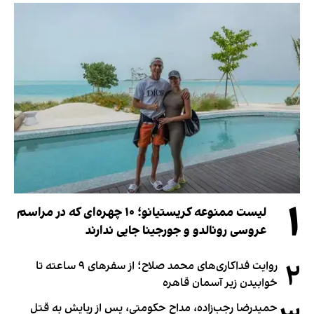
۱
لیست ممنوعه کریستیانو؛ ۱۰ چهره‌ای که در مراسم
عروسی رونالدو و جورجینا جایی ندارند
۲
روایت فداکاری‌های محمد صلاح؛ از سفرهای ۹ ساعته تا
خوابیدن زیر آسمان قاهره
حمیدرضا رجب‌زاده، مداح حکومتی، پس از ربایش به قتل