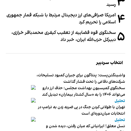
۳
رسید
۴
آمریکا صرافی‌های ارز دیجیتال مرتبط با شبکه قمار جمهوری
اسلامی را تحریم کرد
۵
سخنگوی قوه قضاییه از تعقیب کیفری محمدباقر خرازی،
دبیر‌کل حزب‌الله ایران، خبر داد
انتخاب سردبیر
واشینگتن‌پست: پنتاگون برای جبران کمبود تسلیحات،
شرکت‌های دفاعی را تحت فشار گذاشت
سخنگوی کمیسیون بهداشت مجلس: حذف ارز دارو
می‌تواند ۱۴۰۶ را به «سال کشتار بیماران» تبدیل کند
تحلیل
تهران با طولانی کردن جنگ در پی ضربه زدن به ترامپ در
انتخابات میان‌دوره‌ای است
تحلیل
نسل معلق؛ ایرانیانی که میان رفتن، دیده شدن و