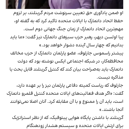
او ضمن یادآوری حق تعیین سرنوشت مردم گرینلند، بر لزوم
حفظ اتحاد دانمارک با ایالات متحده تاکید کرد که به گفته او،
مهم‌ترین اتحاد دانمارک از زمان جنگ جهانی دوم است.
پیا اولسن دیهر، رهبر حزب سبزهای دانمارک نیز گفت: «ما باید
بدانیم که چهار سال آینده دشوار خواهد بود.»
پیشتر راسموس جارلوف، عضو پارلمان دانمارک از حزب مخالف
محافظه‌کار، در شبکه اجتماعی ایکس نوشته بود که دولت
دانمارک باید به‌صراحت بیان کند که کنترل گرینلند قابل بحث یا
مذاکره نیست.
جارلوف که ریاست کمیته دفاعی پارلمان نیز را بر عهده دارد،
گفت: «اگر هدف فعالیت‌های ایالات متحده کنترل قلمرو دانمارک
است، باید آن را ممنوع و با آن مقابله کرد. آنان اصلا نمی‌توانند
آنجا باشند.»
گرینلند با داشتن پایگاه هوایی پیتوفیک، که از نظر استراتژیک
برای ارتش ایالات متحده و سیستم هشدار زودهنگام