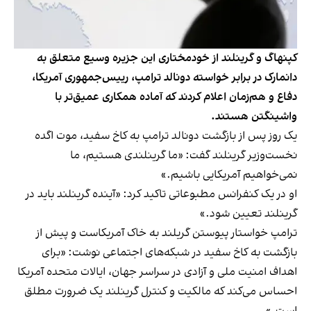
کپنهاگ و گرینلند از خودمختاری این جزیره وسیع متعلق به
دانمارک در برابر خواسته دونالد ترامپ، رییس‌جمهوری آمریکا،
دفاع و هم‌زمان اعلام کردند که آماده همکاری عمیق‌تر با
واشینگتن هستند.
یک روز پس از بازگشت دونالد ترامپ به کاخ سفید، موت اگده
نخست‌وزیر گرینلند گفت: «ما گرینلندی هستیم، ما
نمی‌خواهیم آمریکایی باشیم.»
او در یک کنفرانس مطبوعاتی تاکید کرد: «آینده گرینلند باید در
گرینلند تعیین شود.»
ترامپ خواستار پیوستن گریلند به خاک آمریکاست و پیش از
بازگشت به کاخ سفید در شبکه‌های اجتماعی نوشت: «برای
اهداف امنیت ملی و آزادی در سراسر جهان، ایالات متحده آمریکا
احساس می‌کند که مالکیت و کنترل گرینلند یک ضرورت مطلق
است.»