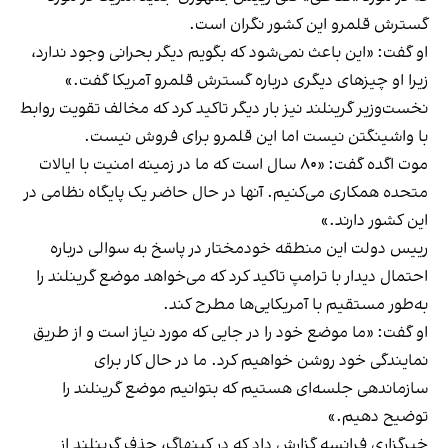
گسترش قلمرو این کشور نگران است.
او گفت: «این باعث نمی‌شود که بگویم دیگر بحرانی وجود ندارد،
زیرا او چیزهای دیگری درباره گسترش قلمرو آمریکا گفت.»
نخست‌وزیر گرینلند نیز بار دیگر تاکید کرد که مخالف تقویت روابط
با واشینگتن نیست اما این قلمرو برای فروش نیست.
موت اگده گفت: «۸۰ سال است که ما در زمینه امنیت با ایالات
متحده همکاری می‌کنیم. آنها در حال حاضر یک پایگاه نظامی در
این کشور دارند.»
رییس دولت این منطقه خودمختار در پاسخ به سوالی درباره
احتمال دیدار با ترامپ تاکید کرد که می‌خواهد موضع گرینلند را
به‌طور مستقیم با آمریکایی‌ها مطرح کند.
او گفت: «ما موضع خود را در جایی که مورد نیاز است و از طریق
نمایندگی خود روشن خواهیم کرد. ما در حال کار برای
سازماندهی جلسه‌ای هستیم که بتوانیم موضع گرینلند را
توضیح دهیم.»
خبرگزاری فرانسه گزارش داد که در کپنهاگ، حذف گرینلند از