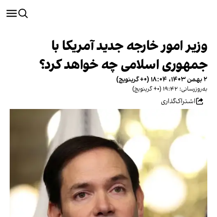
وزیر امور خارجه جدید آمریکا با
جمهوری اسلامی چه خواهد کرد؟
۲ بهمن ۱۴۰۳، ۱۸:۰۴ (‎+۰ گرینویچ)
به‌روزرسانی: ۱۹:۴۲ (‎+۰ گرینویچ)
اشتراک‌گذاری