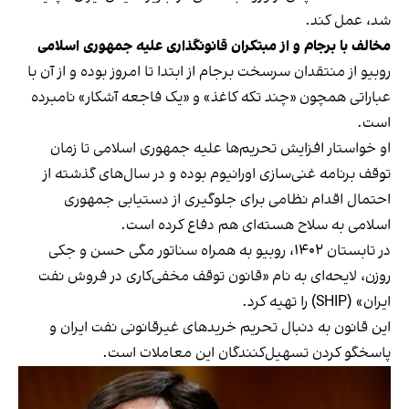
شد، عمل کند.
مخالف با برجام و از مبتکران قانونگذاری علیه جمهوری اسلامی
روبیو از منتقدان سرسخت برجام از ابتدا تا امروز بوده و از آن با
عباراتی همچون «چند تکه‌ کاغذ» و «یک فاجعه آشکار» نامبرده
است.
او خواستار افزایش تحریم‌ها علیه جمهوری اسلامی تا زمان
توقف برنامه غنی‌سازی اورانیوم بوده و در سال‌های گذشته از
احتمال اقدام نظامی برای جلوگیری از دستیابی جمهوری
اسلامی به سلاح هسته‌ای هم دفاع کرده است.
در تابستان ۱۴۰۲، روبیو به همراه سناتور مگی حسن و جکی
روزن، لایحه‌ای به نام «قانون توقف مخفی‌کاری در فروش نفت
ایران» (SHIP) را تهیه کرد.
این قانون به دنبال تحریم خریدهای غیرقانونی نفت ایران و
پاسخگو کردن تسهیل‌کنندگان این معاملات است.