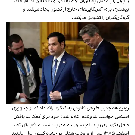
را ایران را باج‌دهی به تهران توصیف کرد و گفت این اقدام خطر
بیشتری برای آمریکایی‌های خارج از کشور ایجاد می‌کند و
گروگان‌گیران را تشویق می‌کند.
روبیو همچنین طرحی قانونی به کنگره ارائه داد که از جمهوری
اسلامی خواست به وعده اعلام شده خود برای کمک به یافتن
محل نگهداری رابرت لوینسون، مامور بازنشسته اف‌بی‌آی که در
اسفند ۱۳۸۵ پس از ورود به هتلی در جزیره کیش ایران ناپدید