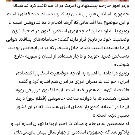
وزیر امور خارجه پیشنهادی آمریکا در ادامه تاکید کرد که هدف
جمهوری اسلامی «تبدیل شدن به قدرت مسلط منطقه‌ای» است
و این موضوع «با اقداماتی که آن‌ها انجام داده‌اند روشن است.»
روبیو با اشاره به این‌که جمهوری اسلامی اکنون در ضعیف‌ترین
وضعیت خود در تاریخ قرار دارد، گفت: «سامانه‌های پدافند هوایی
آن‌ها به‌شدت آسیب دیده، هلال شیعی‌ که در پی ایجادش بودند،
به‌سختی ضربه خورده و ناچار شده‌اند از لبنان و سوریه خارج
شوند.»
روبیو در ادامه با اشاره به آن‌چه «وضعیت اسف‌بار اقتصادی
ایران» خواند، به بحران انرژی در ایران هم اشاره کرد و گفت:
«اقتصاد آن‌ها به هم ریخته است. آن‌ها اکنون در برخی روزها
شش، هشت، نه یا دوازده ساعت خاموشی (قطع برق) دارند.
آن‌ها در آستانه قطع یارانه‌های انرژی هستند که در آن کشور
بسیار مهم است.»
او همچنین به برجام و مذاکرات اخیر اروپا با تهران اشاره کرد و
یادآور شد که جمهوری اسلامی از چهار سال پیش بازرسی‌های