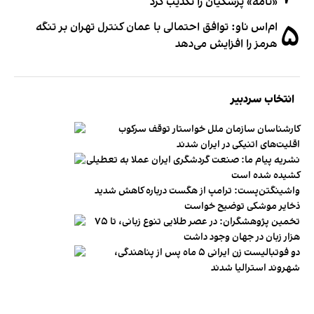
«نامه» پزشکیان را تکذیب کرد
۵
ام‌اس ناو: توافق احتمالی با عمان کنترل تهران بر تنگه
هرمز را افزایش می‌دهد
انتخاب سردبیر
کارشناسان سازمان ملل خواستار توقف سرکوب
اقلیت‌های اتنیکی در ایران شدند
نشریه پیام ما: صنعت گردشگری ایران عملا به تعطیلی
کشیده شده است
واشینگتن‌پست: ترامپ از هگست درباره کاهش شدید
ذخایر موشکی توضیح خواست
تخمین پژوهشگران: در عصر طلایی تنوع زبانی، تا ۷۵
هزار زبان در جهان وجود داشت
دو فوتبالیست زن ایرانی ۵ ماه پس از پناهندگی،
شهروند استرالیا شدند