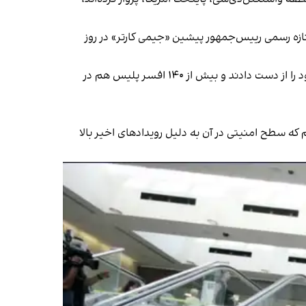
ازه رسمی رییس‌جمهور پیشین «جیمی کارتر» در روز
این هفته، همچنین چهارمین سالگرد حمله مرگبار ۶ ژانویه ۲۰۲۱ به ساختمان کنگره آمریکا بود که در نتیجه آن، پنج نفر جان خود را از دست دادند و بیش از ۱۴۰ افسر پلیس هم در
م که سطح امنیتی در آن به دلیل رویدادهای اخیر بالا