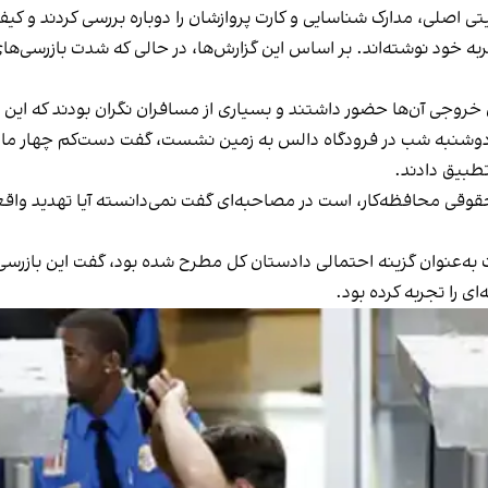
یتی اصلی، مدارک شناسایی و کارت پروازشان را دوباره بررسی کردند و کی
جربه خود نوشته‌اند. بر اساس این گزارش‌ها، در حالی که شدت بازرسی‌های 
خروجی آن‌ها حضور داشتند و بسیاری از مسافران نگران بودند که این
وشنبه شب در فرودگاه دالس به زمین نشست، گفت دست‌کم چهار مامور ت
تطبیق دادند.
ذار و رئیس «پروژه ماده ۳»، یک گروه حقوقی محافظه‌کار، است در مصاحبه‌ای گفت نمی‌دانسته 
 به‌عنوان گزینه احتمالی دادستان کل مطرح شده بود، گفت این بازرسی‌ه
ی را تجربه کرده بود.