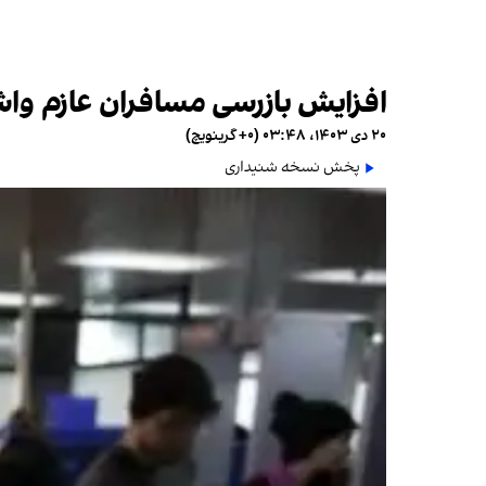
افزایش بازرسی‌ مسافران عازم واش
۲۰ دی ۱۴۰۳، ۰۳:۴۸ (‎+۰ گرینویچ)
پخش نسخه شنیداری