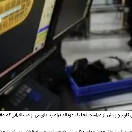
تر و پیش از مراسم تحلیف دونالد ترامپ، بازرسی‌ از مسافرانی که مقص
یر از مناطق مختلف آمریکا مانند هیوستون و سان‌فرانسیسکو به منطقه