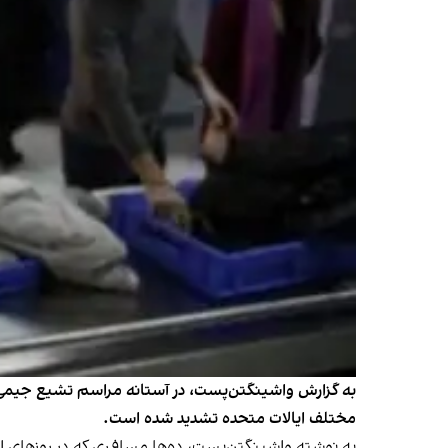
به گزارش واشینگتن‌پست، در آستانه مراسم تشیع جیمی کار
مختلف ایالات متحده تشدید شده است.
به نوشته واشینگتن‌پست، ده‌ها مسافری که در روزهای اخ