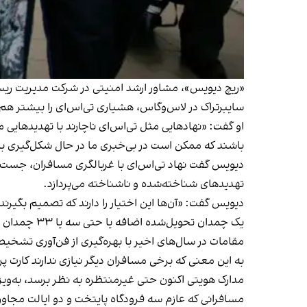
«ریچ دیویس»، مشاور ارشد امنیتی در شرکت مدیریت ریسک‌
سایبرتراک در لاس‌وگاس، هشیاری تی‌اس‌ای را بیشتر هم
او گفت: «نهادهایی مثل تی‌اس‌ای ناچارند با تهدیدهایی م
باشند که ممکن است در بی‌خبری ما در حال شکل‌گیری ب
دیویس گفت نهاد تی‌اس‌ای با غربالگری مسافران، جست‌وج
تهدیدهای شناخته‌شده و ناشناخته می‌پردازد.
دیویس گفت: «آن‌ها این اختیار را دارند که تصمیم بگیرند
یک چمدان تحویل‌شده اضافه یا حتی سه یا ۳۳ چمدان را بررسی کنند.»
مقامات در سال‌های اخیر با بهره‌گیری از فن‌آوری تشخیص چ
به این معنی که برخی مسافران دیگر نیازی ندارند کارت پ
مدارک هویتی اکنون حتی غیرمنتظره‌ به نظر برسد، به‌ویژه
مسافرانی که عازم سه فرودگاه‌ پایتخت و دو ایالت مجاو