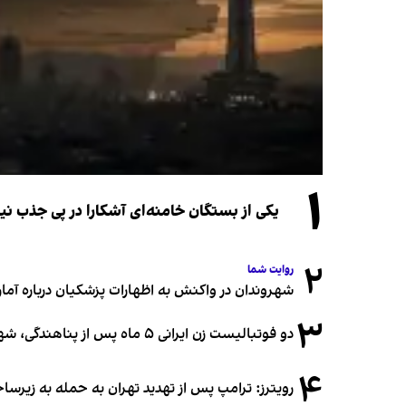
۱
یکی از بستگان خامنه‌ای آشکارا در پی جذب 
۲
روایت شما
شهروندان در واکنش به اظهارات پزشکیان درباره آمار ج
۳
دو فوتبالیست زن ایرانی ۵ ماه پس از پناهندگی، شهروند استرالیا شدند
۴
رویترز: ترامپ پس از تهدید تهران به حمله به زیرس