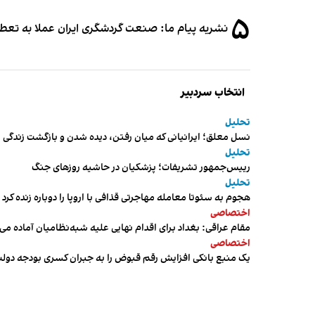
۵
نشریه پیام ما: صنعت گردشگری ایران عملا به تع
انتخاب سردبیر
تحلیل
نسل معلق؛ ایرانیانی که میان رفتن، دیده شدن و بازگشت زندگی م
تحلیل
رییس‌جمهور تشریفات؛ پزشکیان در حاشیه روزهای جنگ
تحلیل
هجوم به سئوتا معامله مهاجرتی قذافی با اروپا را دوباره زنده کرد
اختصاصی
مقام عراقی: بغداد برای اقدام نهایی علیه شبه‌نظامیان آماده می
اختصاصی
یک منبع بانکی افزایش رقم قبوض را به جبران کسری بودجه دول