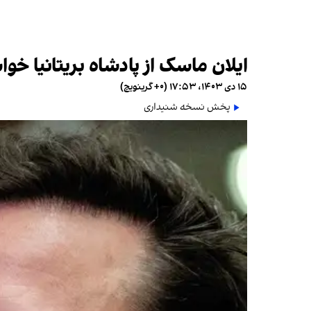
ایلان ماسک از پادشاه بریتانیا خو
۱۵ دی ۱۴۰۳، ۱۷:۵۳ (‎+۰ گرینویچ)
پخش نسخه شنیداری