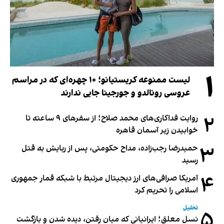
۱
لیست ممنوعه کریستیانو؛ ۱۰ چهره‌ای که در مراسم
عروسی رونالدو و جورجینا جایی ندارند
۲
روایت فداکاری‌های محمد صلاح؛ از سفرهای ۹ ساعته تا
خوابیدن زیر آسمان قاهره
۳
حمیدرضا رجب‌زاده، مداح حکومتی، پس از ربایش به قتل
رسید
۴
آمریکا صرافی‌های ارز دیجیتال مرتبط با شبکه قمار جمهوری
اسلامی را تحریم کرد
تحلیل
۵
نسل معلق؛ ایرانیانی که میان رفتن، دیده شدن و بازگشت