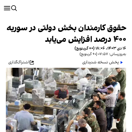
حقوق کارمندان بخش دولتی در سوریه
۴۰۰ درصد افزایش می‌یابد
۱۶ دی ۱۴۰۳، ۱۸:۰۶ (‎+۰ گرینویچ)
به‌روزرسانی: ۰۷:۵۷ (‎+۰ گرینویچ)
پخش نسخه شنیداری
اشتراک‌گذاری