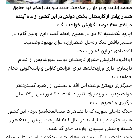
محمد ابازید، وزیر دارایی حکومت جدید سوریه، اعلام کرد حقوق
شمار زیادی از کارمندان بخش دولتی در این کشور از ماه آینده
میلادی ۴۰۰ درصد افزایش خواهد یافت.
ابازید یک‌شنبه ۱۶ دی در همین رابطه گفت «این اولین گام» در
مسیر یافتن «یک راه‌حل اضطراری» برای بهبود وضعیت
اقتصادی در این کشور است.
او افزود افزایش حقوق کارمندان دولت سوریه پس از اتمام
بازسازی اداری وزارتخانه‌ها برای افزایش کارایی و پاسخ‌گویی انجام
خواهد شد.
خبرگزاری رویترز نوشت این اقدام بخشی از راهبرد گسترده‌تر
دولت جدید سوریه برای تثبیت اقتصاد کشور پس از ۱۳ سال
درگیری و تحریم است.
جنگ داخلی سوریه که با تظاهرات مسالمت‌آمیز مردم این کشور
علیه حکومت بشار اسد در سال ۲۰۱۱ آغاز شد، بیش از ۵۰۰ هزار
کشته و شش میلیون آواره بر جای گذاشت.
ورود داعش از یک سو و نیروهای حامی حکومت اسد، نظیر سپاه