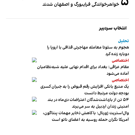
۵
خواهرخواندگی فرایبورگ و اصفهان شدند
انتخاب سردبیر
تحلیل
هجوم به سئوتا معامله مهاجرتی قذافی با اروپا را
دوباره زنده کرد
اختصاصی
مقام عراقی: بغداد برای اقدام نهایی علیه شبه‌نظامیان
آماده می‌شود
اختصاصی
یک منبع بانکی افزایش رقم قبوض را به جبران کسری
بودجه دولت مرتبط دانست
۵۴ تن از بازداشت‌شدگان اعتراضات دی‌ماه در بند
امنیتی زندان اردبیل به سر می‌برند
وال‌استریت ژورنال: با کاهش ذخایر مهمات پنتاگون،
آمریکا نگران حمله روسیه به اعضای ناتو‌ است