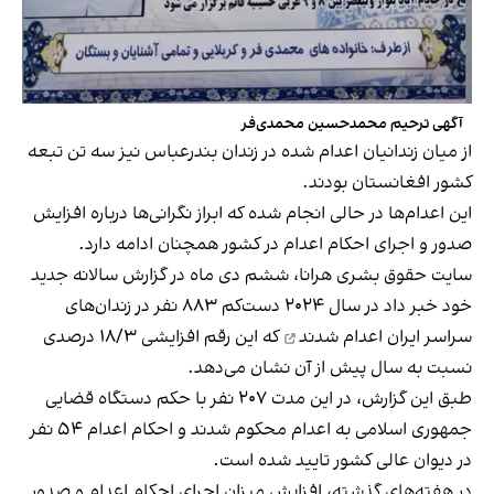
آگهی ترحیم محمدحسین محمدی‌فر
از میان زندانیان اعدام شده در زندان بندرعباس نیز سه تن تبعه
کشور افغانستان بودند.
این اعدام‌ها در حالی انجام شده که ابراز نگرانی‌ها درباره افزایش
صدور و اجرای احکام اعدام در کشور همچنان ادامه دارد.
سایت حقوق بشری هرانا، ششم دی ماه در گزارش سالانه جدید
خود خبر داد
در سال ۲۰۲۴ دست‌کم ۸۸۳ نفر در زندان‌های
سراسر ایران اعدام شدند
که این رقم افزایشی ۱۸/۳ درصدی
نسبت به سال پیش از آن نشان می‌دهد.
طبق این گزارش، در این مدت ۲۰۷ نفر با حکم دستگاه قضایی
جمهوری اسلامی به اعدام محکوم شدند و احکام اعدام ۵۴ نفر
در دیوان عالی کشور تایید شده است.
در هفته‌های گذشته، افزایش میزان اجرای احکام اعدام و صدور