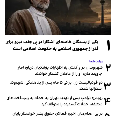
۱
یکی از بستگان خامنه‌ای آشکارا در پی جذب نیرو برای
گذر از جمهوری اسلامی به حکومت اسلامی است
روایت شما
۲
شهروندان در واکنش به اظهارات پزشکیان درباره آمار
جاویدنامان، او را از عاملان کشتار خواندند
۳
دو فوتبالیست زن ایرانی ۵ ماه پس از پناهندگی، شهروند
استرالیا شدند
۴
رویترز: ترامپ پس از تهدید تهران به حمله به زیرساخت‌های
منطقه، حملات گسترده را متوقف کرد
در پی اعدام‌های اخیر، فعالان حقوق بشر خواستار پایان