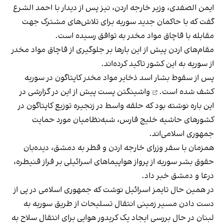
ایمن الصفدی، وزیر خارجه اردن، نیز پس از دیدار با احمد الشرع
گفت که با حاکمان جدید سوریه برای تلاش‌های مشترک جهت
مقابله با قاچاق مواد مخدر به توافق رسیده است.
مقام‌های اردن پیش از این بارها بر جلوگیری از قاچاق مواد مخدر
از سوریه به این کشور تاکید کرده‌اند.
پس از سقوط بشار اسد ذخایر مواد مخدر کاپتاگون در سوریه
کشف شده است.
واشینگتن پست پیش از این در گزارشی در
این باره نوشته بود که حلقه واسط در زنجیره توزیع کاپتاگون در
کشورهای حاشیه خلیج فارس، شبه‌‌نظامیان مورد حمایت
جمهوری اسلامی‌اند.
همزمان با سفر وزرای خارجه اردن و قطر به دمشق، دیده‌بان
حقوق بشر سوریه از پرواز هواپیماهای اسرائیلی بر فراز قنیطره،
درعا و دمشق خبر داد.
در همین حال تایمز اسرائیل نوشت که جمهوری اسلامی در پی از
دست دادن مسیر زمینی انتقال تسلیحات از طریق سوریه به
لبنان در حال بررسی ایجاد یک کریدور هوایی برای انتقال سلاح به