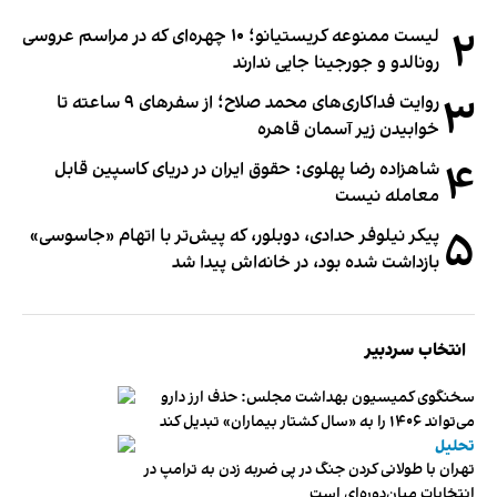
۲
لیست ممنوعه کریستیانو؛ ۱۰ چهره‌ای که در مراسم عروسی
رونالدو و جورجینا جایی ندارند
۳
روایت فداکاری‌های محمد صلاح؛ از سفرهای ۹ ساعته تا
خوابیدن زیر آسمان قاهره
۴
شاهزاده رضا پهلوی: حقوق ایران در دریای کاسپین قابل
معامله نیست
۵
پیکر نیلوفر حدادی، دوبلور، که پیش‌تر با اتهام «جاسوسی»
بازداشت شده بود، در خانه‌اش پیدا شد
انتخاب سردبیر
سخنگوی کمیسیون بهداشت مجلس: حذف ارز دارو
می‌تواند ۱۴۰۶ را به «سال کشتار بیماران» تبدیل کند
تحلیل
تهران با طولانی کردن جنگ در پی ضربه زدن به ترامپ در
انتخابات میان‌دوره‌ای است