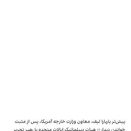
پیش‌تر باربارا لیف، معاون وزارت خارجه آمریکا، پس از مثبت
خواندن
دیدار
هیات دیپلماتیک ایالات متحده با رهبر تحریر