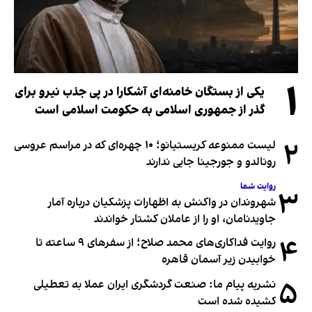
۱
یکی از بستگان خامنه‌ای آشکارا در پی جذب نیرو برای
گذر از جمهوری اسلامی به حکومت اسلامی است
۲
لیست ممنوعه کریستیانو؛ ۱۰ چهره‌ای که در مراسم عروسی
رونالدو و جورجینا جایی ندارند
روایت شما
۳
شهروندان در واکنش به اظهارات پزشکیان درباره آمار
جاویدنامان، او را از عاملان کشتار خواندند
۴
روایت فداکاری‌های محمد صلاح؛ از سفرهای ۹ ساعته تا
خوابیدن زیر آسمان قاهره
۵
نشریه پیام ما: صنعت گردشگری ایران عملا به تعطیلی
کشیده شده است