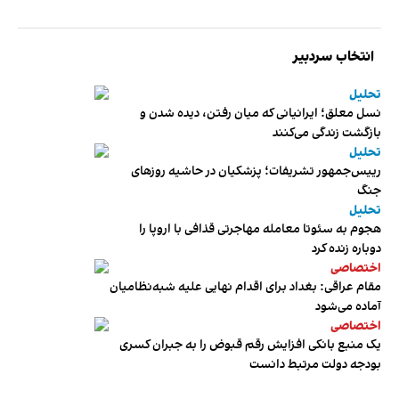
انتخاب سردبیر
تحلیل
نسل معلق؛ ایرانیانی که میان رفتن، دیده شدن و
بازگشت زندگی می‌کنند
تحلیل
رییس‌جمهور تشریفات؛ پزشکیان در حاشیه روزهای
جنگ
تحلیل
هجوم به سئوتا معامله مهاجرتی قذافی با اروپا را
دوباره زنده کرد
اختصاصی
مقام عراقی: بغداد برای اقدام نهایی علیه شبه‌نظامیان
آماده می‌شود
اختصاصی
یک منبع بانکی افزایش رقم قبوض را به جبران کسری
بودجه دولت مرتبط دانست