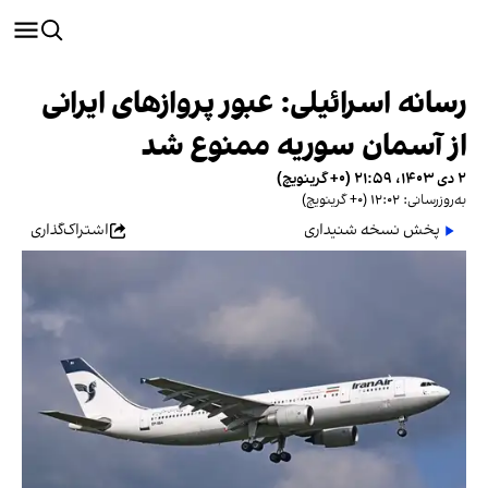
رسانه اسرائیلی: عبور پروازهای ایرانی
از آسمان سوریه ممنوع شد
۲ دی ۱۴۰۳، ۲۱:۵۹ (‎+۰ گرینویچ)
به‌روزرسانی: ۱۲:۰۲ (‎+۰ گرینویچ)
پخش نسخه شنیداری
اشتراک‌گذاری