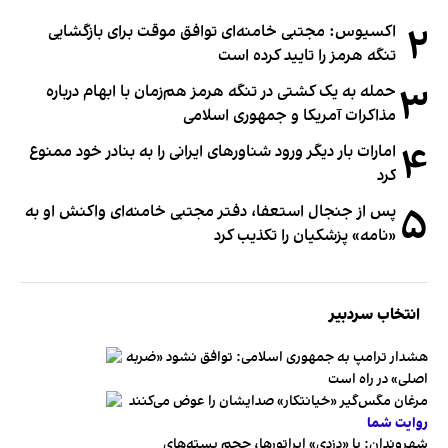
۲
اکسیوس: مجتبی خامنه‌ای توافق موقت برای بازگشایی
تنگه هرمز را تایید کرده است
۳
حمله به یک کشتی در تنگه هرمز هم‌زمان با ابهام درباره
مذاکرات آمریکا و جمهوری اسلامی
۴
امارات بار دیگر ورود شناورهای ایرانی را به بنادر خود ممنوع
کرد
۵
پس از جنجال استعفا، دفتر مجتبی خامنه‌ای واکنش او به
«نامه» پزشکیان را تکذیب کرد
انتخاب سردبیر
هشدار ترامپ به جمهوری اسلامی: توافق نشود «ضربه
اصلی» در راه است
مرغان مگس‌گیر «خیانتکار» صدایشان را عوض می‌کنند
روایت شما
شهروندان:‌ با «دزدی» اپراتورها، حجم بسته‌های