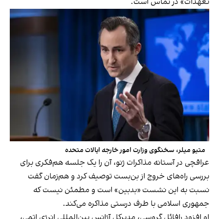
تعهدات» در تماس است.
متیو میلر، سخنگوی وزارت امور خارجه ایالات متحده
عراقچی در آستانه مذاکرات ژنو، آن را یک جلسه هم‌فکری برای
بررسی راه‌های خروج از بن‌بست توصیف کرد و هم‌زمان گفت
نسبت به این نشست «بدبین» است و مطمئن نیست که
جمهوری اسلامی با طرف درستی مذاکره می‌کند.
او افزود رافائل گروسی، مدیرکل آژانس بین‌المللی انرژی اتمی،