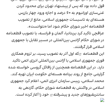
قول داده بود که پس از پیشنهاد تهران برای محدود کردن
غنی‌سازی اورانیوم به ۶۰ درصد و اجازه ورود چهار بازرس
هسته‌ای به تاسیسات جمهوری اسلامی، مانع از تصویب
قطعنامه اخیر شورای حکام شود اما «نتوانست».
عراقچی تاکید کرد بریتانیا، آلمان و فرانسه، با تصویب قطعنامه
در شورای حکام آژانس بین‌المللی در مسیر تقابل با جمهوری
اسلامی قرار گرفتند.
این قطعنامه
که اول آذر به تصویب رسید، بر لزوم همکاری
فوری جمهوری اسلامی با آژانس بین‎‌المللی انرژی اتمی تاکید
دارد. در این قطعنامه همچنین از رافائل گروسی خواسته شده
گزارشی جامع از روند برنامه هسته‌ای حکومت ایران تهیه کند.
محمد اسلامی، رییس سازمان انرژی اتمی، اعلام کرد جمهوری
اسلامی در واکنش به قطعنامه شورای حکام،
گازدهی به
سانتریفیوژهای جدید و پیشرفته
خود را آغاز کرده است.