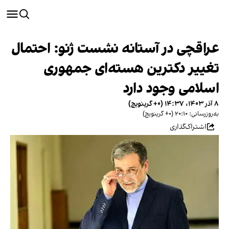
عراقچی‌ در آستانه نشست ژنو: احتمال
تغییر دکترین هسته‌ای جمهوری
اسلامی وجود دارد
۸ آذر ۱۴۰۳، ۱۴:۳۷ (‎+۰ گرینویچ)
به‌روزرسانی: ۲۰:۱۰ (‎+۰ گرینویچ)
اشتراک‌گذاری