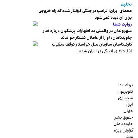
تحلیل
معمای ایران؛ ترامپ در جنگی گرفتار شده که راه خروجی
برای آن دیده نمی‌شود
روایت شما
شهروندان در واکنش به اظهارات پزشکیان درباره آمار
جاویدنامان، او را از عاملان کشتار خواندند
کارشناسان سازمان ملل خواستار توقف سرکوب
اقلیت‌های اتنیکی در ایران شدند
برنامه‌ها
تلویزیون
شنیداری
ایران
جهان
حقوق بشر
جاویدنامان
گزارش ویژه
ورزش