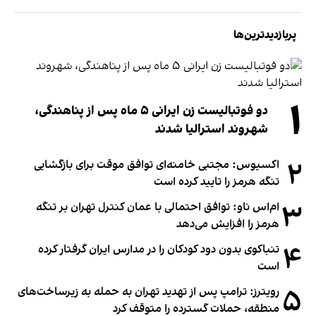
پربازدیدترین‌ها
۱
دو فوتبالیست زن ایرانی ۵ ماه پس از پناهندگی،
شهروند استرالیا شدند
۲
اکسیوس: مجتبی خامنه‌ای توافق موقت برای بازگشایی
تنگه هرمز را تایید کرده است
۳
ام‌اس ناو: توافق احتمالی با عمان کنترل تهران بر تنگه
هرمز را افزایش می‌دهد
۴
تنباکوی بدون دود کودکان را در مدارس ایران گرفتار کرده
است
۵
رویترز: ترامپ پس از تهدید تهران به حمله به زیرساخت‌های
منطقه، حملات گسترده را متوقف کرد