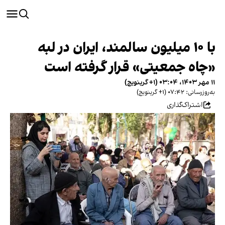
با ۱۰ میلیون سالمند، ایران در لبه
«چاه جمعیتی» قرار گرفته است
۱۱ مهر ۱۴۰۳، ۰۳:۰۴ (‎+۱ گرینویچ)
به‌روزرسانی: ۰۷:۴۲ (‎+۱ گرینویچ)
اشتراک‌گذاری