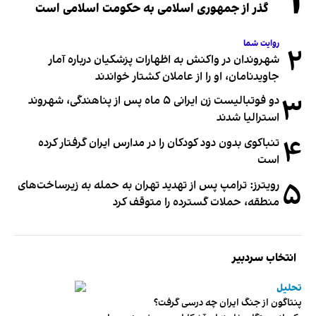
۱
گذر از جمهوری اسلامی به حکومت اسلامی است
روایت شما
۲
شهروندان در واکنش به اظهارات پزشکیان درباره آمار
جاویدنامان، او را از عاملان کشتار خواندند
۳
دو فوتبالیست زن ایرانی ۵ ماه پس از پناهندگی، شهروند
استرالیا شدند
۴
تنباکوی بدون دود کودکان را در مدارس ایران گرفتار کرده
است
۵
رویترز: ترامپ پس از تهدید تهران به حمله به زیرساخت‌های
منطقه، حملات گسترده را متوقف کرد
انتخاب سردبیر
تحلیل
پنتاگون از جنگ ایران چه درسی گرفت؟