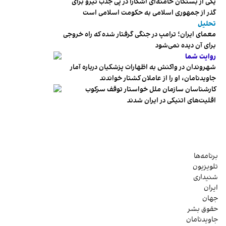
یکی از بستگان خامنه‌ای آشکارا در پی جذب نیرو برای
گذر از جمهوری اسلامی به حکومت اسلامی است
تحلیل
معمای ایران؛ ترامپ در جنگی گرفتار شده که راه خروجی
برای آن دیده نمی‌شود
روایت شما
شهروندان در واکنش به اظهارات پزشکیان درباره آمار
جاویدنامان، او را از عاملان کشتار خواندند
کارشناسان سازمان ملل خواستار توقف سرکوب
اقلیت‌های اتنیکی در ایران شدند
برنامه‌ها
تلویزیون
شنیداری
ایران
جهان
حقوق بشر
جاویدنامان