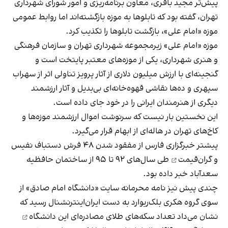
پیش‌تر مجید باقری، معاون برنامه‌ریزی و امور شورای شهرداری
تهران، گفته بود که تابلوها به موزه بازگشته‌اند اما روابط عمومی
موزه «امام علی»، بازگشت تابلوها را تکذیب کرد.
موزه «امام علی» زیرمجموعه‌ شهرداری تهران و سازمان فرهنگی
و هنری شهرداری، یکی از موزه‌های معتبر پایتخت است و
گنجینه‌‌ای با ارزش میلیون دلاری از آثار پرویز تناولی اثر از سهراب
سپهری و ده‌ها نقاشی قهوه‌خانه‌ای بی‌بدیل و آثار ارزشمند
دیگری از هنرمندان ایرانی را در خود جای داده است.
این نخستین بار نیست که سرنوشت اموال ارزشمند موزه‌ها و
کاخ‌های تهران در هاله‌ای از ابهام قرار می‌گیرد.
پیشتر خبرگزاری فارس از
مفقود شدن ۴۸ فرش دستباف نفیس
و گران‌قیمت
طی سال‌های ۹۲ تا ۹۵ از ساختمان حافظیه
سعدآباد خبر داده بود.
چندی پیش نیز نامه محرمانه سایت «دانشگاه امام صادق» از
سوی گروه هکری بلک‌ریوارد به دست ایران‌اینترنشنال رسید که
نشان می‌داد تعداد
سکه‌های طلای مصادره‌ای این دانشگاه