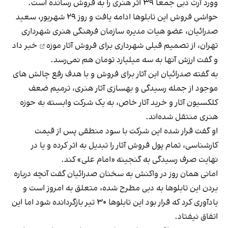
‌وورد آرت دبی جمعا ۳۹ اثر هنری را به فروش رسانده است.
حواشی فروش این تابلوها ادامه یافت و روز ۲۹ شهریور، سعید
صدرائیان، عضو هیات مدیره سازمان فرهنگی هنری شهرداری
تهران، از
تصمیم قبلی شهرداری برای فروش آثار موزه
خبر داد
و گفت ارزش آنها به سه میلیارد تومان هم نمی‌رسد.
به گفته صدرائیان این آثار برای فروش و با هدف رفع چالش های
موجود از جمله رسیدگی و بهسازی آثار هنری، ترمیم ضعف
کلکسیون آثار و خرید آثار خاص، به یک شرکت وابسته به حوزه
هنری منتقل شده‌اند.
او گفت قرار شده این شرکت با سود منطقی پس از قیمت
کارشناسی، تمام پول فروش آثار را تبدیل به اثر کرده و یا در
نهایت صرف رسیدگی به گنجینه «امام علی» کند.
امانی همان روز در واکنش به سخنان صدرائیان گفت آنچه درباره
بردن این تابلو‌ها به دبی مطرح شده، متعلق به امروز است و
یادآوری کرد که قرار بود این تابلو‌ها ۳۰ تیر بازگردانده شود اما این
اتفاق نیفتاد.