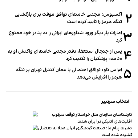
۲
اکسیوس: مجتبی خامنه‌ای توافق موقت برای بازگشایی
تنگه هرمز را تایید کرده است
۳
امارات بار دیگر ورود شناورهای ایرانی را به بنادر خود ممنوع
کرد
۴
پس از جنجال استعفا، دفتر مجتبی خامنه‌ای واکنش او به
«نامه» پزشکیان را تکذیب کرد
۵
ام‌اس ناو: توافق احتمالی با عمان کنترل تهران بر تنگه
هرمز را افزایش می‌دهد
انتخاب سردبیر
کارشناسان سازمان ملل خواستار توقف سرکوب
اقلیت‌های اتنیکی در ایران شدند
نشریه پیام ما: صنعت گردشگری ایران عملا به تعطیلی
کشیده شده است