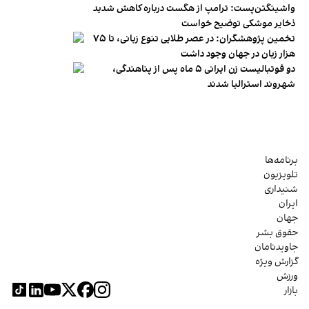
واشینگتن‌پست: ترامپ از هگست درباره کاهش شدید
ذخایر موشکی توضیح خواست
تخمین پژوهشگران: در عصر طلایی تنوع زبانی، تا ۷۵
هزار زبان در جهان وجود داشت
دو فوتبالیست زن ایرانی ۵ ماه پس از پناهندگی،
شهروند استرالیا شدند
برنامه‌ها
تلویزیون
شنیداری
ایران
جهان
حقوق بشر
جاویدنامان
گزارش ویژه
ورزش
بازار