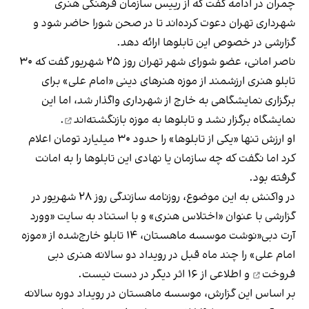
چمران در ادامه گفت که از رییس سازمان فرهنگی هنری
شهرداری تهران دعوت کرده‌اند تا در صحن شورا حاضر شود و
گزارشی در خصوص این تابلوها ارائه دهد.
ناصر امانی، عضو شورای شهر تهران روز ۲۵ شهریور گفت که ۳۰
تابلو هنری ارزشمند از موزه هنرهای دینی «امام علی» برای
برگزاری نمایشگاهی به خارج از شهرداری واگذار شد، اما این
نمایشگاه برگزار نشد و
تابلوها به موزه بازنگشته‌اند
.
او ارزش تنها «یکی از تابلوها» را حدود ۳۰ میلیارد تومان اعلام
کرد اما نگفت که چه سازمان یا نهادی این تابلوها را به امانت
گرفته بود.
در واکنش به این موضوع، روزنامه سازندگی روز ۲۸ شهریور در
گزارشی با عنوان «اختلاس هنری» و با استناد به سایت «وورد
آرت دبی«نوشت موسسه ماهستان، ۱۴ تابلو خارج‌شده از «موزه
امام علی» را چند ماه قبل
در رویداد دو سالانه هنری دبی
فروخت
و اطلاعی از ۱۶ اثر دیگر در دست نیست.
بر اساس این گزارش، موسسه ماهستان در رویداد دوره‌ سالانه