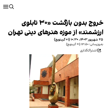
خروج بدون بازگشت «۳۰ تابلوی
ارزشمند» از موزه‌ هنرهای دینی تهران
۲۵ شهریور ۱۴۰۳، ۱۰:۳۰ (‎+۱ گرینویچ)
به‌روزرسانی: ۱۳:۵۰ (‎+۱ گرینویچ)
اشتراک‌گذاری