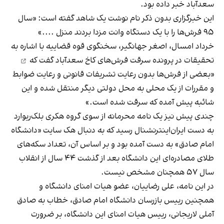
سعدآباد خبر داده بود.
این خبرگزاری بدون ذکر نام نوشت یک شاهد گفته است: «سال
۹۵ فرش‌ها را با یک دستگاه وانت مزدا بردند منزل ....»
خرداد امسال، اصغر جهانگیر، سخنگوی قوه قضاییه با اشاره به
تحقیقات در پرونده سرقت فرش‌های کاخ سعدآباد
گفت که
«بعضی از فرش‌ها بدون رعایت تشریفات قانونی و رعایت ضوابط
و مقررات از یک محلی به محل دولتی دیگر منتقل شده و این
شائبه پیش آمده که سرقت شده است.»
چندی پیش نیز یک نامه محرمانه از سوی گروه هکری بلک‌ریوارد
به دست ایران‌اینترنشنال رسید که به دنبال هک سایت «دانشگاه
امام صادق» به دست آمده بود و بر اساس آن، تعداد سکه‌های
طلای مصادره‌ای این دانشگاه بعد از گذشت ۴۴ سال از انقلاب
سال ۵۷ همچنان مشخص نیست.
در این نامه، علی رضاییان، عضو هیات امنای دانشگاه و
همچنین رییس بازرسان دانشگاه امام صادق، خطاب به صادق
آملی لاریجانی، رییس هیات امنای این دانشگاه، بر ضرورت