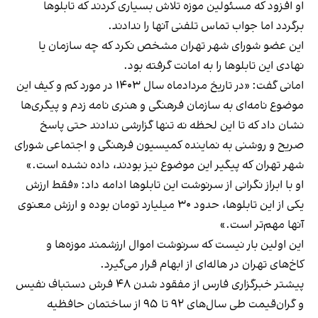
او افزود که مسئولین موزه تلاش بسیاری کردند که تابلوها
برگردد اما جواب تماس تلفنی آنها را ندادند.
این عضو شورای شهر تهران مشخص نکرد که چه سازمان یا
نهادی این تابلوها را به امانت گرفته بود.
امانی گفت: «در تاریخ مردادماه سال ۱۴۰۳ در مورد کم و کیف این
موضوع نامه‌ای به سازمان فرهنگی و هنری نامه زدم و پیگری‌ها
نشان داد که تا این لحظه نه تنها گزارشی ندادند حتی پاسخ
صریح و روشنی به نماینده کمیسیون فرهنگی و اجتماعی شورای
شهر تهران که پیگیر این موضوع نیز بودند، داده نشده است.»
او با ابراز نگرانی از سرنوشت این تابلوها ادامه داد: «فقط ارزش
یکی از این تابلوها،‌ حدود ۳۰ میلیارد تومان بوده و ارزش معنوی
آنها مهم‌تر است.»
این اولین بار نیست که سرنوشت اموال ارزشمند موزه‌ها و
کاخ‌های تهران در هاله‌ای از ابهام قرار می‌گیرد.
پیشتر خبرگزاری فارس از مفقود شدن ۴۸ فرش دستباف نفیس
و گران‌قیمت طی سال‌های ۹۲ تا ۹۵ از ساختمان حافظیه