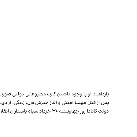
بازداشت او با وجود داشتن کارت مطبوعاتی دولتی صورت گ
پس از قتل مهسا امینی و آغاز خیزش «زن، زندگی، آزادی»،
دولت کانادا روز چهارشنبه ۳۰ خرداد سپاه پاسداران انقلاب اسلامی را در فهرست گروه‌های تروریستی خود