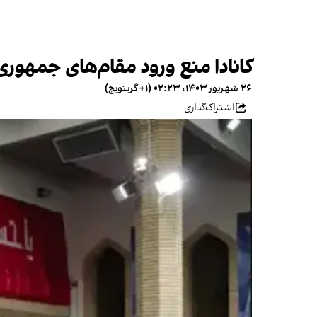
کانادا منع ورود مقام‌های جمهوری
۲۶ شهریور ۱۴۰۳، ۰۲:۲۳ (‎+۱ گرینویچ)
اشتراک‌گذاری