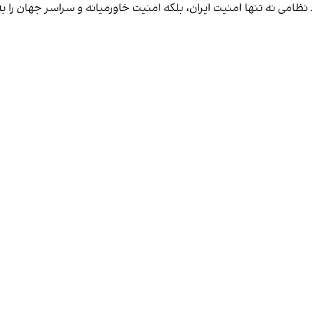
ظامی نه تنها امنیت ایران، بلکه امنیت خاورمیانه و سراسر جهان را 