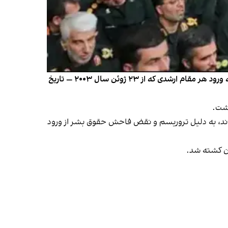
دولت کانادا منع ورود مقام‌های جمهوری اسلامی به کانادا را گسترش داد. این تغییر که روز یکشنبه اعلام شد به این معنی‌ست که ورود هر مقام ارشدی که از ۲۳ ژوئن سال ۲۰۰۳ — تاریخ
امی را که از ۱۵ نوامبر سال ۲۰۱۹ (۲۴ آبان ۹۸) در حکومت نقش داشته‌اند، به دلیل تروریسم و ​​نقض فاحش حقوق بشر از ورود
ان کشته شد.