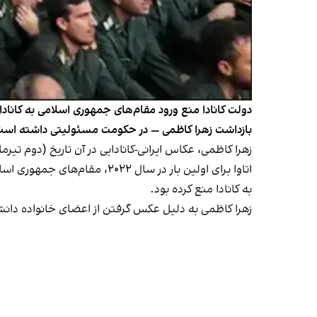
بازداشت زهرا کاظمی — در حکومت مسئولیتی داشته است، 
زهرا کاظمی، عکاس ایرانی-کانادایی در آن تاریخ (دوم تیرماه ۸۲) در تهران دستگیر شد و تقریبا سه هفته بعد، در بیمارستان درگ
به کانادا منع کرده بود.
زهرا کاظمی به دلیل عکس گرفتن از اعضای خانواده دانش