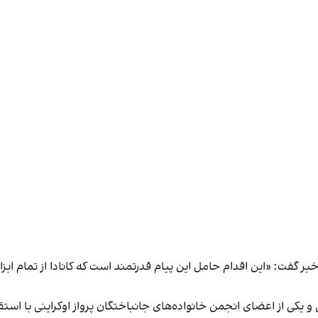
خبر گفت: «این اقدام حامل این پیام قدرتمند است که کانادا از تمام ابزا
ی از اعضای انجمن خانواده‌های جانباختگان پرواز اوکراینی با استقبال