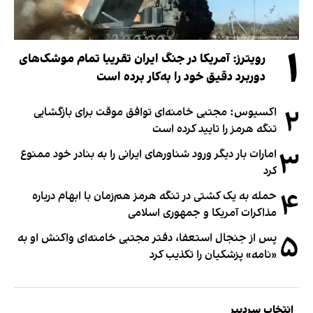
۱
رویترز: آمریکا در جنگ ایران تقریبا تمام موشک‌های
دوربرد دقیق خود را به‌کار برده است
۲
اکسیوس: مجتبی خامنه‌ای توافق موقت برای بازگشایی
تنگه هرمز را تایید کرده است
۳
امارات بار دیگر ورود شناورهای ایرانی را به بنادر خود ممنوع
کرد
۴
حمله به یک کشتی در تنگه هرمز هم‌زمان با ابهام درباره
مذاکرات آمریکا و جمهوری اسلامی
۵
پس از جنجال استعفا، دفتر مجتبی خامنه‌ای واکنش او به
«نامه» پزشکیان را تکذیب کرد
انتخاب سردبیر