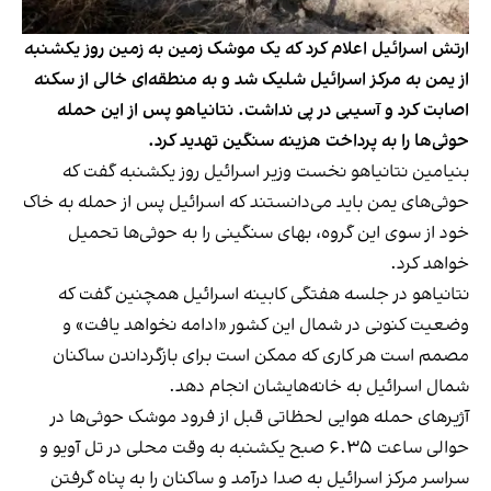
ارتش اسرائیل اعلام کرد که یک موشک زمین به زمین روز یکشنبه
از یمن به مرکز اسرائیل شلیک شد و به منطقه‌ای خالی از سکنه
اصابت کرد و آسیبی در پی نداشت. نتانیاهو پس از این حمله
حوثی‌ها را به پرداخت هزینه سنگین تهدید کرد.
بنیامین نتانیاهو نخست وزیر اسرائیل روز یکشنبه گفت که
حوثی‌های یمن باید می‌دانستند که اسرائیل پس از حمله به خاک
خود از سوی این گروه، بهای سنگینی را به حوثی‌ها تحمیل
خواهد کرد.
نتانیاهو در جلسه هفتگی کابینه اسرائیل همچنین گفت که
وضعیت کنونی در شمال این کشور «ادامه نخواهد یافت» و
مصمم است هر کاری که ممکن است برای بازگرداندن ساکنان
شمال اسرائیل به خانه‌هایشان انجام دهد.
آژیرهای حمله هوایی لحظاتی قبل از فرود موشک حوثی‌ها در
حوالی ساعت ۶.۳۵ صبح یکشنبه به وقت محلی در تل آویو و
سراسر مرکز اسرائیل به صدا درآمد و ساکنان را به پناه گرفتن