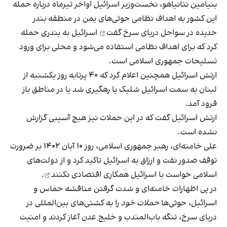
بنیامین نتانیاهو، نخست‌وزیر اسرائیل اواخر تیرماه درباره حمله
این کشور به اهداف نظامی حوثی‌های یمن
در منطقه بندر
حدیده در سواحل دریای سرخ گفت
اسرائیل به بندری حمله
کرد که برای اهداف نظامی استفاده می‌شود و محلی برای ورود
تسلیحات جمهوری اسلامی است.
ارتش اسرائیل همچنین اعلام کرد که ۴۰ پرتابه روز یکشنبه از
لبنان به سمت اسرائیل شلیک یا رهگیری شد یا در مناطق باز
فرود آمد.
ارتش اسرائیل گفت که در این حملات نیز هیچ آسیبی گزارش
نشده است.
علی خامنه‌ای، رهبر جمهوری اسلامی، روز ۱۰ آبان ۱۴۰۲ بر ضرورت
توقف صدور نفت و ارزاق به اسرائیل تاکید کرد و از دولت‌های
اسلامی خواست
با اسرائیل همکاری اقتصادی نکنند
.
در پی اظهارات خامنه‌ای و شدت گرفتن مناقشه حماس و
اسرائیل، حوثی‌ها
حملات خود
را به کشتی‌های بین‌المللی در
دریای سرخ، تنگه باب‌المندب و خلیج عدن آغاز کردند و امنیت