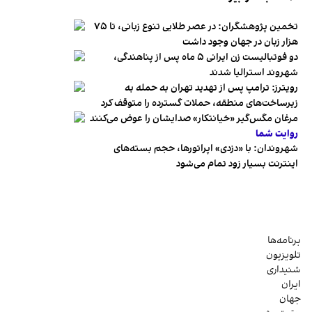
تخمین پژوهشگران: در عصر طلایی تنوع زبانی، تا ۷۵
هزار زبان در جهان وجود داشت
دو فوتبالیست زن ایرانی ۵ ماه پس از پناهندگی،
شهروند استرالیا شدند
رویترز: ترامپ پس از تهدید تهران به حمله به
زیرساخت‌های منطقه، حملات گسترده را متوقف کرد
مرغان مگس‌گیر «خیانتکار» صدایشان را عوض می‌کنند
روایت شما
شهروندان:‌ با «دزدی» اپراتورها، حجم بسته‌های
اینترنت بسیار زود تمام می‌شود
برنامه‌ها
تلویزیون
شنیداری
ایران
جهان