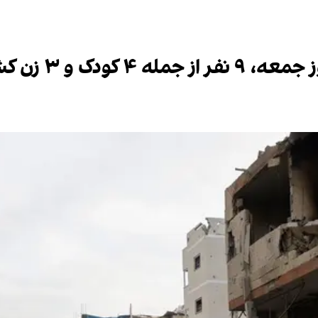
 و ۳ زن کشته شدند