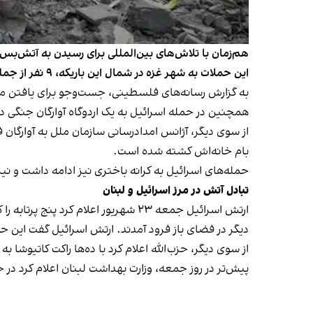
هم‌زمان با تلاش‌های بین‌المللی برای رسیدن به آتش‌بس د
این حملات به شهر غزه در شمال این باریکه، ۹ نفر از جمله سه زن و چهار کودک کشته شدند.
به گزارش رسانه‌های فلسطینی، جست‌وجو برای یافتن مفق
همچنین در حمله اسرائیل به یک اردوگاه آوارگان جنگی
از سوی دیگر، آژانس امدادرسانی سازمان ملل به آوارگان
بام خانه‌اش کشته شده است.
حمله‌های اسرائیل به کرانه باختری نیز ادامه داشت و ن
تبادل آتش در مرز اسرائیل و لبنان
ارتش اسرائیل جمعه ۲۳ شهریور اعلام
دیگر در فضای باز فرود آمدند. ارتش اسرائیل گفت این ح
از سوی دیگر، حزب‌الله اعلام کرد با ده‌ها راکت کاتیوشا
پیش‌تر در روز جمعه، وزارت بهداشت لبنان اعلام کرد در حمله ه