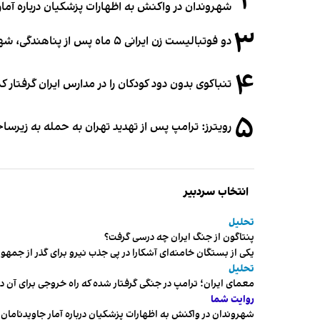
۲
شهروندان در واکنش به اظهارات پزشکیان درباره آمار ج
۳
دو فوتبالیست زن ایرانی ۵ ماه پس از پناهندگی، شهروند استرالیا شدند
۴
تنباکوی بدون دود کودکان را در مدارس ایران گرفتار 
۵
رویترز: ترامپ پس از تهدید تهران به حمله به زیرس
انتخاب سردبیر
تحلیل
پنتاگون از جنگ ایران چه درسی گرفت؟
یکی از بستگان خامنه‌ای آشکارا در پی جذب نیرو برای گذر از ج
تحلیل
معمای ایران؛ ترامپ در جنگی گرفتار شده که راه خروجی برای آن د
روایت شما
شهروندان در واکنش به اظهارات پزشکیان درباره آمار جاویدنامان، ا