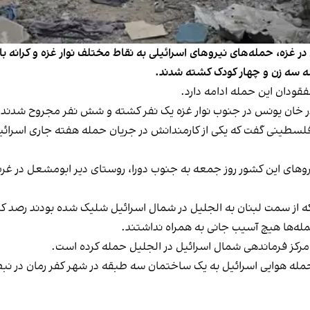
ر غزه، حمله‌های نیروهای اسرائیلی به نقاط مختلف نوار غزه و کرانه باخ
ودان این حمله ادامه دارد.
 در خان یونس در جنوب نوار غزه یک نفر کشته و شش نفر مجروح شدند.
 فلسطینی گفت که یکی از کارمندانش در جریان حمله هفته جاری اسرائیل 
یروهای این کشور روز جمعه به جنوب دورا، روستای دیر ابومشعل در غرب
 کرد پنج پرتابه را که از سمت لبنان به الجلیل در شمال اسرائیل شلیک شده بودن
مله‌ها هیچ آسیب جانی به همراه نداشتند.
 به مرکز فرماندهی شمال اسرائیل در الجلیل حمله کرده است.
وایی اسرائیل به یک ساختمان سه طبقه در شهر کفر رمان در نبطیه در جنوب این