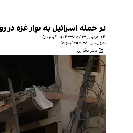
در حمله اسرائیل به نوار غزه در روز جمعه، ۹ نفر از جمله ۴ کودک
۲۴ شهریور ۱۴۰۳، ۰۴:۳۷ (‎+۱ گرینویچ)
به‌روزرسانی: ۱۱:۳۸ (‎+۱ گرینویچ)
اشتراک‌گذاری