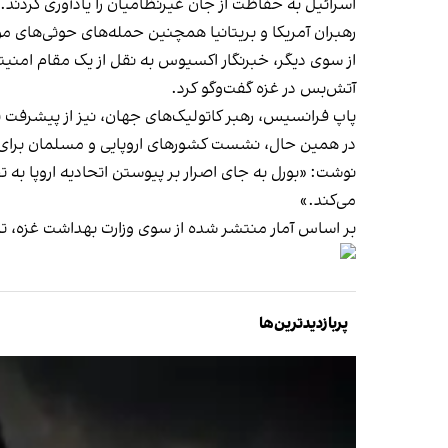
اسرائیل به حفاظت از جان غیرنظامیان را یادآوری کردند.
رهبران آمریکا و بریتانیا همچنین حمله‌های حوثی‌های 
از سوی دیگر، خبرنگار اکسیوس به نقل از یک مقام امنیتی
آتش‌بس در غزه گفت‌وگو کرد.
پاپ فرانسیس، رهبر کاتولیک‌های جهان، نیز از پیشرفت نک
در همین حال، نشست کشورهای اروپایی و مسلمان برای ت
نوشت: «بورل به جای اصرار بر پیوستن اتحادیه اروپا ب
می‌کند.»
بر اساس آمار منتشر شده از سوی وزارت بهداشت غزه، تاکنون در جنگ غزه بیش از ۴۱ هزار فلسطینی در غزه 
پربازدیدترین‌ها