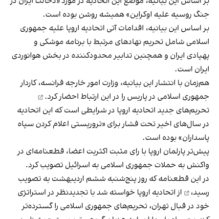
بر اساس این بیانیه، موضع این اتحادیه در مورد «دخالت ایران در
جنگ روسیه علیه اوکراین» همیشه روشن بوده است.
بر اساس این بیانیه، اقدامات آتی اتحادیه اروپا علیه جمهوری
اسلامی شامل تحریم نهادهای مرتبط با برنامه موشکی و
پهپادی ایران و همچنین تدابیر محدودکننده در بخش هوانوردی
ایران است.
هم‌زمان با انتشار این بیانیه، وزارت امور خارجه فرانسه، کاردار
جمهوری اسلامی در پاریس را
در این ارتباط احضار کرد.
تحریم‌های جدید اتحادیه اروپا در شرایطی است که این اتحادیه
در سال‌های اخیر تحت فشار برای «تروریستی اعلام کردن سپاه
پاسداران» بوده است.
پیش‌تر پارلمان اروپا با رای مثبت اکثریت اعضا، قطعنامه‌ای در
واکنش به حملات جمهوری اسلامی به اسرائیل تصویب کرد.
در این قطعنامه که
روز پنج‌شنبه ششم اردیبهشت به تصویب
رسید،
از اتحادیه اروپا خواسته شد با تجدید‌نظر در استراتژی
خود در قبال تهران، تحریم‌های جمهوری اسلامی را گسترده‌تر