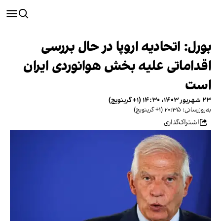
بورل: اتحادیه اروپا در حال بررسی
اقداماتی علیه بخش هوانوردی ایران
است
۲۳ شهریور ۱۴۰۳، ۱۴:۳۰ (‎+۱ گرینویچ)
به‌روزرسانی: ۲۰:۳۵ (‎+۱ گرینویچ)
اشتراک‌گذاری