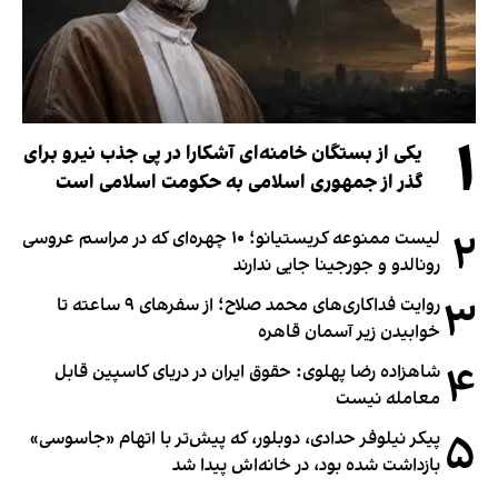
۱
یکی از بستگان خامنه‌ای آشکارا در پی جذب نیرو برای
گذر از جمهوری اسلامی به حکومت اسلامی است
۲
لیست ممنوعه کریستیانو؛ ۱۰ چهره‌ای که در مراسم عروسی
رونالدو و جورجینا جایی ندارند
۳
روایت فداکاری‌های محمد صلاح؛ از سفرهای ۹ ساعته تا
خوابیدن زیر آسمان قاهره
۴
شاهزاده رضا پهلوی: حقوق ایران در دریای کاسپین قابل
معامله نیست
۵
پیکر نیلوفر حدادی، دوبلور، که پیش‌تر با اتهام «جاسوسی»
بازداشت شده بود، در خانه‌اش پیدا شد