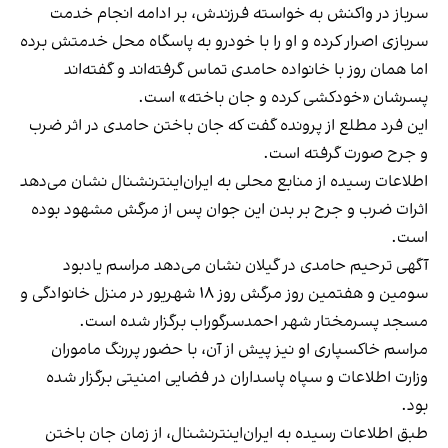
سرباز در واکنش به خواسته فرزندش، بر ادامه انجام خدمت
سربازی اصرار کرده و او را با خودرو به پاسگاه محل خدمتش برده
اما همان روز با خانواده حامدی تماس گرفته‌اند و گفته‌اند
پسرشان «خودکشی کرده و جان باخته» است.
این فرد مطلع از پرونده گفت که جان باختن حامدی در اثر ضرب
و جرح صورت گرفته است.
اطلاعات رسیده از منابع محلی به ایران‌اینترنشنال نشان می‌دهد
اثرات ضرب و جرح بر بدن این جوان پس از مرگش مشهود بوده
است.
آگهی ترحیم حامدی در گیلان نشان می‌دهد مراسم یادبود
سومین و هفتمین روز مرگش روز ۱۸ شهریور در منزل خانوادگی و
مسجد پسرمختار شهر احمدسرگوراب برگزار شده است.
مراسم خاکسپاری او نیز پیش از آن، با حضور پررنگ ماموران
وزارت اطلاعات و سپاه پاسداران در فضایی امنیتی برگزار شده
بود.
طبق اطلاعات رسیده به ایران‌اینترنشنال، از زمان جان ‌باختن