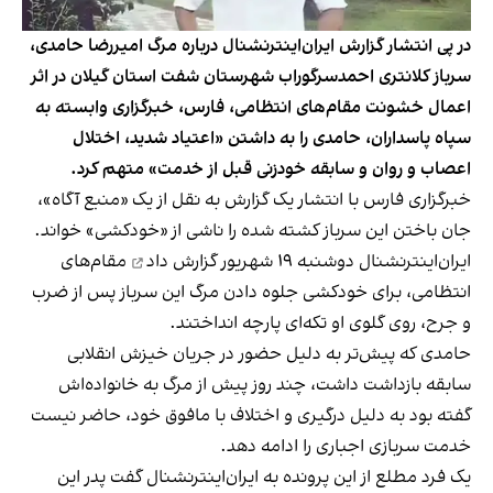
در پی انتشار گزارش ایران‌اینترنشنال درباره مرگ امیررضا حامدی،
سرباز کلانتری احمدسرگوراب شهرستان شفت استان گیلان در اثر
اعمال خشونت مقام‌های انتظامی، فارس، خبرگزاری وابسته به
سپاه پاسداران، حامدی را به داشتن «اعتیاد شدید، اختلال
اعصاب و روان و سابقه خودزنی قبل از خدمت» متهم کرد.
خبرگزاری فارس با انتشار یک گزارش به نقل از یک «منبع آگاه»،
جان باختن این سرباز کشته ‌شده را ناشی از «خودکشی» خواند.
ایران‌اینترنشنال دوشنبه ۱۹ شهریور گزارش داد
مقام‌های
انتظامی، برای خودکشی جلوه دادن مرگ این سرباز پس از ضرب
و جرح، روی گلوی او تکه‌ای پارچه انداختند.
حامدی که پیش‌تر به دلیل حضور در جریان خیزش انقلابی
سابقه بازداشت داشت، چند روز پیش از مرگ به خانواده‌اش
گفته بود به دلیل درگیری و اختلاف با مافوق خود، حاضر نیست
خدمت سربازی اجباری را ادامه دهد.
یک فرد مطلع از این پرونده به ایران‌اینترنشنال گفت پدر این