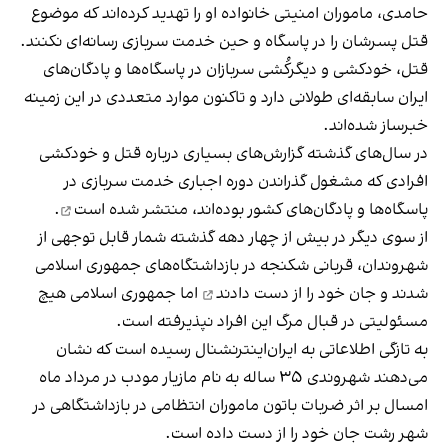
حامدی، ماموران امنیتی خانواده او را تهدید کرده‌اند که موضوع
قتل پسرشان را در پاسگاه و حین خدمت سربازی رسانه‌ای نکنند.
قتل، خودکشی و دیگرکُشی سربازان در پاسگاه‌ها و پادگان‌های
ایران سابقه‌ای طولانی دارد و تاکنون موارد متعددی در این زمینه
خبرساز شده‌اند.
در سال‌های گذشته گزارش‌های بسیاری درباره قتل و خودکشی
افرادی که مشغول گذراندن دوره اجباری خدمت سربازی در
پاسگاه‌ها و پادگان‌های کشور بوده‌اند،
منتشر شده است
.
از سوی دیگر در بیش از چهار دهه گذشته شمار قابل توجهی از
شهروندان، قربانی شکنجه در بازداشتگاه‌های جمهوری اسلامی
شدند و
جان خود را از دست دادند
اما جمهوری اسلامی هیچ
مسئولیتی در قبال مرگ این افراد نپذیرفته است.
به تازگی اطلاعاتی به ایران‌اینترنشنال رسیده است که نشان
می‌دهند شهروندی ۳۵ ساله به نام مازیار مودب در مرداد ماه
امسال بر اثر ضربات باتون ماموران انتظامی در بازداشتگاهی در
شهر رشت جان خود را از دست داده است.