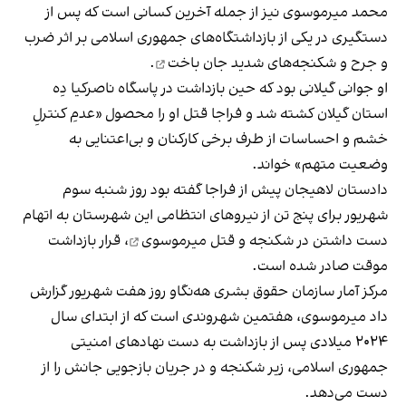
محمد میرموسوی نیز از جمله آخرین کسانی است که پس از
دستگیری در یکی از بازداشتگاه‌های جمهوری اسلامی بر اثر ضرب
‌و جرح و شکنجه‌های شدید
جان باخت
.
او جوانی گیلانی بود که حین بازداشت در پاسگاه ناصرکیا دِه
استان گیلان کشته شد و فراجا قتل او را محصول «عدمِ کنترلِ
خشم و احساسات از طرف برخی کارکنان و بی‌اعتنایی به
وضعیت متهم» خواند.
دادستان لاهیجان پیش از فراجا گفته بود روز شنبه سوم
شهریور برای پنج تن از نیروهای انتظامی این شهرستان به
اتهام
دست داشتن در شکنجه و قتل میرموسوی
، قرار بازداشت
موقت صادر شده است.
مرکز آمار سازمان حقوق بشری هه‌نگاو روز هفت شهریور گزارش
داد میرموسوی، هفتمین شهروندی است که از ابتدای سال
۲۰۲۴ میلادی پس از بازداشت به دست نهادهای امنیتی
جمهوری اسلامی، زیر شکنجه و در جریان بازجویی جانش را
از
دست می‌دهد
.