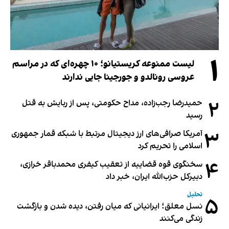
۱
لیست ممنوعه کریستیانو؛ ۱۰ چهره‌ای که در مراسم
عروسی رونالدو و جورجینا جایی ندارند
۲
حمیدرضا رجب‌زاده، مداح حکومتی، پس از ربایش به قتل
رسید
۳
آمریکا صرافی‌های ارز دیجیتال مرتبط با شبکه قمار جمهوری
اسلامی را تحریم کرد
۴
سخنگوی قوه قضاییه از تعقیب کیفری محمدباقر خرازی،
دبیر‌کل حزب‌الله ایران، خبر داد
تحلیل
۵
نسل معلق؛ ایرانیانی که میان رفتن، دیده شدن و بازگشت
زندگی می‌کنند