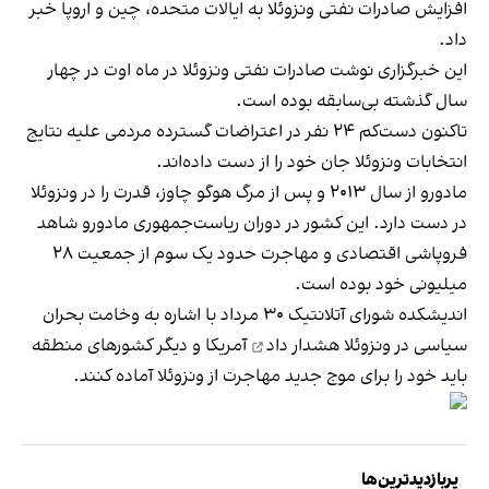
افزایش صادرات نفتی ونزوئلا به ایالات متحده، چین و اروپا خبر
داد.
این خبرگزاری نوشت صادرات نفتی ونزوئلا در ماه اوت در چهار
سال گذشته بی‌سابقه بوده است.
تاکنون دست‌کم ۲۴ نفر در اعتراضات گسترده مردمی علیه نتایج
انتخابات ونزوئلا جان خود را از دست داده‌اند.
مادورو از سال ۲۰۱۳ و پس از مرگ هوگو چاوز، قدرت را در ونزوئلا
در دست دارد. این کشور در دوران ریاست‌جمهوری مادورو شاهد
فروپاشی اقتصادی و مهاجرت حدود یک سوم از جمعیت ۲۸
میلیونی خود بوده است.
اندیشکده شورای آتلانتیک ۳۰ مرداد با اشاره به وخامت بحران
سیاسی در ونزوئلا
هشدار داد
آمریکا و دیگر کشورهای منطقه
باید خود را برای موج جدید مهاجرت از ونزوئلا آماده کنند.
پربازدیدترین‌ها