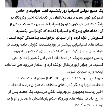
یک منبع دولتی اسپانیا روز یکشنبه گفت هواپیمای حامل
ادموندو گونزالس، نامزد مخالفان در انتخابات اخیر ونزوئلا، در
پایگاه نظامی تورخون د آردوز اسپانیا به زمین نشست. پیش از
آن، مقام‌های ونزوئلا و اسپانیا گفتند که گونزالس یک‌شبه
کشورش را ترک کرده و از اسپانیا درخواست پناهندگی کرده است.
رسانه‌های اسپانیایی پیشتر در روز یکشنبه گزارش داده بودند که
هواپیمای حامل گونزالس که اعلام پیروزی نیکلاس مادورو،
رییس‌جمهور ونزوئلا در انتخابات اخیر این کشور را به چالش
کشید، در جزایر آزور پرتغال توقف کرد و انتظار می‌رود طی ساعات
آینده وارد اسپانیا شود.
خروج این مرد هفتاد و پنج ساله که از سوی ایالات متحده،
اتحادیه اروپا و دیگر قدرت‌های منطقه به عنوان برنده انتخابات
اخیر ریاست‌جمهوری در ونزوئلا تلقی می‌شود، یک هفته پس از
آن رخ داد که مقام‌های ونزوئلا حکم بازداشتش را صادر و او را به
توطئه متهم کردند.