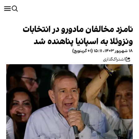
نامزد مخالفان مادورو در انتخابات
ونزوئلا به اسپانیا پناهنده شد
۱۸ شهریور ۱۴۰۳، ۱۵:۱۱ (‎+۱ گرینویچ)
اشتراک‌گذاری