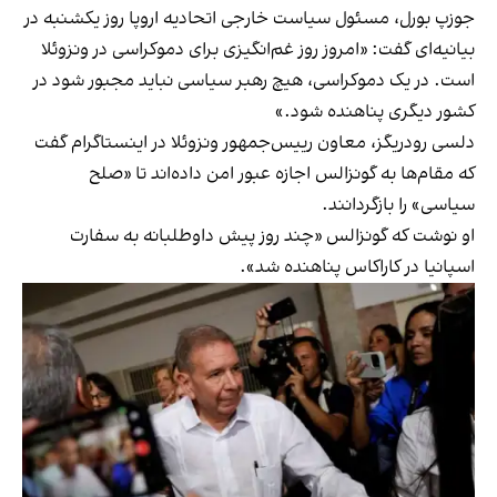
جوزپ بورل، مسئول سیاست خارجی اتحادیه اروپا روز یکشنبه در
بیانیه‌ای گفت: «امروز روز غم‌انگیزی برای دموکراسی در ونزوئلا
است. در یک دموکراسی، هیچ رهبر سیاسی نباید مجبور شود در
کشور دیگری پناهنده شود.»
دلسی رودریگز، معاون رییس‌جمهور ونزوئلا در اینستاگرام گفت
که مقام‌ها به گونزالس اجازه عبور امن داده‌اند تا «صلح
سیاسی» را بازگردانند.
او نوشت که گونزالس «چند روز پیش داوطلبانه به سفارت
اسپانیا در کاراکاس پناهنده شد».