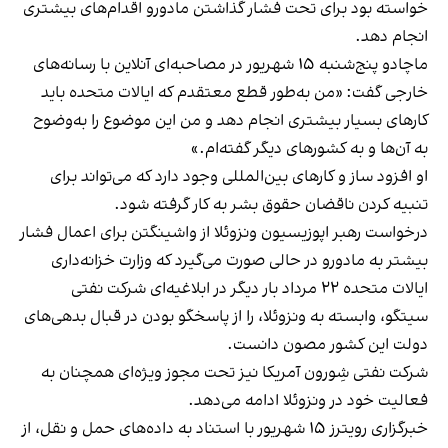
خواسته بود برای تحت فشار گذاشتن مادورو اقدام‌های بیشتری
انجام دهد.
ماچادو پنج‌شنبه ۱۵ شهریور در مصاحبه‌ای آنلاین با رسانه‌های
خارجی گفت: «من به‌طور قطع معتقدم که ایالات متحده باید
کارهای بسیار بیشتری انجام دهد و من این موضوع را به‌وضوح
به آن‌ها و به کشورهای دیگر گفته‌ام.»
او افزود ساز و کارهای بین‌المللی وجود دارد که می‌تواند برای
تنبیه کردن ناقضان حقوق بشر به کار گرفته شود.
درخواست رهبر اپوزیسیون ونزوئلا از واشینگتن برای اعمال فشار
بیشتر به مادورو در حالی صورت می‌گیرد که وزارت خزانه‌داری
ایالات متحده ۲۲ مرداد بار دیگر در ابلاغیه‌ای شرکت نفتی
سیتگو، وابسته به ونزوئلا، را از پاسخگو بودن در قبال بدهی‌های
دولت این کشور مصون دانست.
شرکت نفتی شِورون آمریکا نیز تحت مجوز ویژه‌ای همچنان به
فعالیت خود در ونزوئلا ادامه می‌دهد.
خبرگزاری رویترز ۱۵ شهریور با استناد به داده‌های حمل و نقل، از