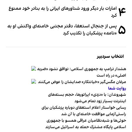
۴
امارات بار دیگر ورود شناورهای ایرانی را به بنادر خود ممنوع
کرد
۵
پس از جنجال استعفا، دفتر مجتبی خامنه‌ای واکنش او به
«نامه» پزشکیان را تکذیب کرد
انتخاب سردبیر
هشدار ترامپ به جمهوری اسلامی: توافق نشود «ضربه
اصلی» در راه است
مرغان مگس‌گیر «خیانتکار» صدایشان را عوض می‌کنند
روایت شما
شهروندان:‌ با «دزدی» اپراتورها، حجم بسته‌های
اینترنت بسیار زود تمام می‌شود
رسایی خواستار اعلام استعفای دوباره پزشکیان برای
راستی‌آزمایی موافقت خامنه‌ای با آن شد
حوثی‌ها و شبه‌نظامیان عراقی همسو با جمهوری
اسلامی پایگاه مشترک حمله به اسرائیل می‌سازند