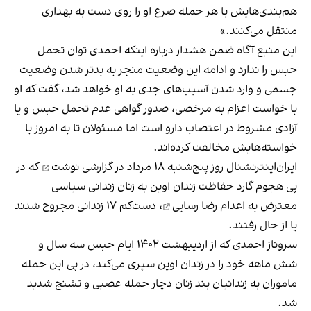
هم‌بندی‌هایش با هر حمله صرع او را روی دست به بهداری
منتقل می‌کنند.»
این منبع آگاه ضمن هشدار درباره اینکه احمدی توان تحمل
حبس را ندارد و ادامه این وضعیت منجر به بدتر شدن وضعیت
جسمی و وارد شدن آسیب‌های جدی به او خواهد شد، گفت که او
با خواست اعزام به مرخصی، صدور گواهی عدم تحمل حبس و یا
آزادی مشروط در اعتصاب دارو است اما مسئولان تا به امروز با
خواسته‌هایش مخالفت کرده‌اند.
ایران‌اینترنشنال روز پنج‌شنبه ۱۸ مرداد
در گزارشی نوشت
که در
پی هجوم گارد حفاظت زندان اوین به زنان زندانی سیاسی
معترض به
اعدام رضا رسایی
، دست‌کم ۱۷ زندانی مجروح شدند
یا از حال رفتند.
سروناز احمدی که از اردیبهشت ۱۴۰۲ ایام حبس سه سال و
شش ماهه خود را در زندان اوین سپری می‌کند، در پی این حمله
ماموران به زندانیان بند زنان دچار حمله عصبی و تشنج شدید
شد.