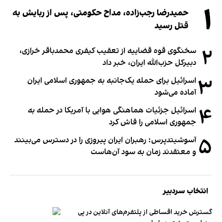
۱
حمیدرضا رجب‌زاده، مداح حکومتی، پس از ربایش به
قتل رسید
۲
سخنگوی قوه قضاییه از تعقیب کیفری محمدباقر خرازی،
دبیر‌کل حزب‌الله ایران، خبر داد
۳
اسرائیل برای حمله یک‌جانبه به جمهوری اسلامی ایران
آماده می‌شود
۴
اسرائیل جزئیات هماهنگی هوایی با آمریکا در حمله به
جمهوری اسلامی را فاش کرد
۵
آسوشیتدپرس: رهبران ایران پیروزی را در دسترس می‌بینند
و معتقدند زمان به سود آن‌هاست
انتخاب سردبیر
گسترش خرید اقساطی از پلتفرم‌های آنلاین در پی