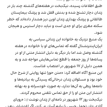
طبق اطلاعات رسیده، نیک‌بخت در هفته‌های گذشته چند بار در
زندان دچار تشنج شده و بدنش قفل شد و پزشک بیمارستان
طالقانی و پزشک بهداری زندان اوین نیز هشدار داده‌اند که خطر
سکته مغزی برای او جدی است و نباید دچار استرس و هیجان
شود.
یک منبع نزدیک به خانواده این زندانی سیاسی به
ایران‌اینترنشنال گفته که تماس‎‌های او با خانواده در هفته
گذشته وصل شد اما بار دیگر به دلیل انتشار متنی از او در
رسانه‌ها از روز جمعه با قطع تماس‌هایش مواجه شد و به
همین دلیل از ۱۷ شهریور در اعتصاب غذاست.
این منبع آگاه اضافه کرد: «متن حورا تنها روایتی از شرح حال
خود بود و مسئولان زندان درحالی‌که رسیدگی به بیانیه‌ها و
نامه‌ها ربطی به آن‌ها ندارد، به صورت خودسرانه و به بهانه
انتشار این متن او را از حق تماس تلفنی محروم کردند.
نیک‌بخت روز ۱۲ شهریور در نامه‌ای از زندان
نوشت
: «رویای
آزادی زنان تحمل حبس را برایم آسان می‌کند، اگر اغتشاش یعنی