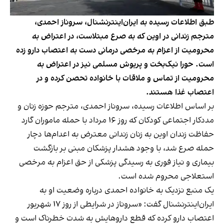
طبق اطلاعات رسیده به ایران‌اینترنشنال، سروناز احمدی،
مترجم زندانی در اوین که به صرع مبتلاست، در اعتراض به
محرومیت از اعزام به مرخصی درمانی دست به اعتصاب دارو زده
است. حورا نیک‌بخت و پریوش مسلمی نیز در اعتراض به
محرومیت از تماس و ملاقات با خانواده تحصن کرده و در
اعتصاب غذا هستند.
بر اساس اطلاعات رسیده، سروناز احمدی، مترجم حوزه زنان و‌
مددکار اجتماعی کودکان که روز ۱۶ مرداد با حمله ماموران گارد
حفاظت زندان اوین به زنان زندانی معترض به اعدام‌ها دچار
حمله صرع شد، با وجود هشدار پزشکان مبنی بر بازگشت
بیماری و نیاز فوری به رسیدگی پزشکی از حق اعزام به مرخصی
استعلاجی محروم شده است.
یک منبع نزدیک به خانواده احمدی درباره وضعیت او به
ایران‌اینترنشنال گفت: «سروناز در شرایطی از روز ۱۷ شهریور
اعتصاب دارو کرده که قطع داروهایش به شدت خطرناک است و