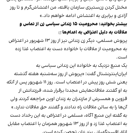
مختل کردن زن‌ستیزی سازمان یافته، من اغتشاش‌گرم و تا روز
آزادی و برابری به اغتشاش ادامه خواهم داد.»
بیشتر بخوانید:
محرومیت ۱۵ زندانی سیاسی زن از تماس و
ملاقات به دلیل اعتراض به اعدام‌ها
پریوش مسلمی، دیگر زن زندانی نیز از روز ۱۳ شهریور در اعتراض
به محرومیت از ملاقات با خانواده دست به اعتصاب غذا زده
است.
یک منبع نزدیک به خانواده این زندانی سیاسی به
ایران‌اینترنشنال گفت: «پریوش از روز سه‌شنبه هفته گذشته
یعنی شش روز پیش در اعتصاب است. روز ۱۱ شهریور پس از آنکه
به او گفتند ملاقات‌هایش مجددا برقرار شده، فرزندانش از
قزوین و همسرش از مازندران به زندان اوین مراجعه کردند ولی
آن‌ها را به سالن ملاقات راه ندادند و گفتند حق ملاقات ندارد.»
به گفته این منبع آگاه، مسلمی در اعتراض به این رخداد دست
به اعتصاب غذا زد و از روز ۱۳ شهریور همزمان با اعتصاب مقابل
اتاق افسرنگهبانی بند زنان تحصن کرده است.