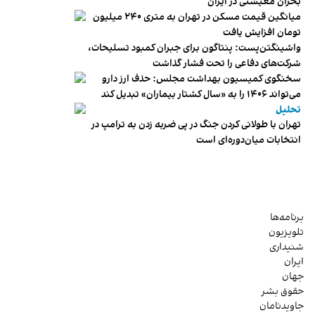
بحران معیشتی در ایران
میانگین قیمت مسکن در تهران به متری ۲۴۰ میلیون
تومان افزایش یافت
واشینگتن‌پست: پنتاگون برای جبران کمبود تسلیحات،
شرکت‌های دفاعی را تحت فشار گذاشت
سخنگوی کمیسیون بهداشت مجلس: حذف ارز دارو
می‌تواند ۱۴۰۶ را به «سال کشتار بیماران» تبدیل کند
تحلیل
تهران با طولانی کردن جنگ در پی ضربه زدن به ترامپ در
انتخابات میان‌دوره‌ای است
برنامه‌ها
تلویزیون
شنیداری
ایران
جهان
حقوق بشر
جاویدنامان