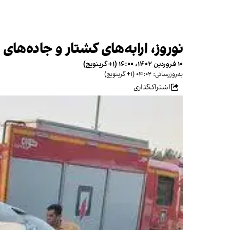
نوروز، ارابه‌های کشتار و جاده‌های مرگ؛ ۶۲۹ کشته و حدود ۱۳ هزار مجروح در سفرها
۱۰ فروردین ۱۴۰۲، ۱۶:۰۰ (‎+۱ گرینویچ)
به‌روزرسانی: ۰۴:۰۲ (‎+۱ گرینویچ)
اشتراک‌گذاری