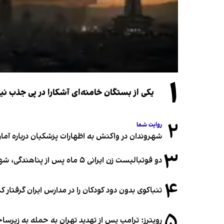
۱
یکی از بستگان خامنه‌ای آشکارا در پی جذب 
۲
روایت شما
شهروندان در واکنش به اظهارات پزشکیان درباره آمار ج
۳
دو فوتبالیست زن ایرانی ۵ ماه پس از پناهندگی، شهروند استرالیا شدند
۴
تنباکوی بدون دود کودکان را در مدارس ایران گرفتار 
۵
رویترز: ترامپ پس از تهدید تهران به حمله به زیرس