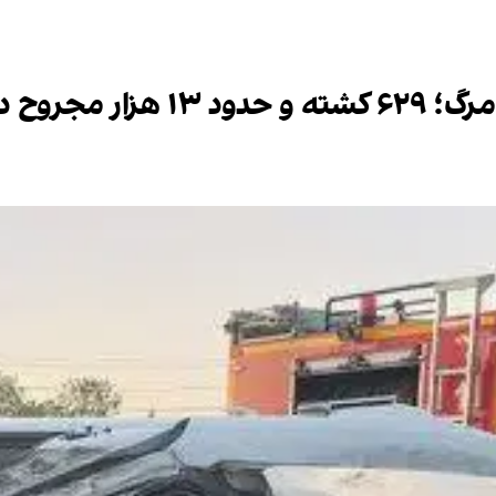
ی آغاز سال نو