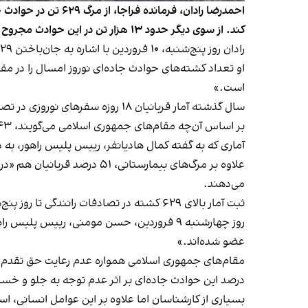
کند. از سوی دیگر حدود ۱۳ هزار تن در این حوادث مجروح شده‌اند که جراحت ۱۵ درصدشان معلولیت و قطع عضو است.
رادان روز پنج‌شنبه، ۱۰ فروردین با اشاره به جان‌باختن ۶۲۹ نفر در تصادف‌های رانندگی نوروز گفت: «آمار پزشکی قانونی بیش از این تعداد خواهد بود.»
است.»
سال گذشته آمار قربانیان ۱۸ روزه سفرهای نوروزی در تصادفات جاده‌ای، ۷۴۶ کشته اعلام شده بود.
بر اساس آن‌چه مقام‌های جمهوری اسلامی می‌گویند، ۴۳ درصد از کشته‌شدگان حوادث رانندگی پس از انتقال به بیمارستان جان خود را از دست می‌دهند.
آماری که به گفته کمال هادیانفر، رییس پلیس راهور، 
علاوه بر مرگ‌های بیمارستان
می‌دهند.
ثبت آمار بالای ۶۲۹ کشته در تصادفات رانندگی تا روز پنج‌شنبه ۱۰ فروردین در حالی‌ است که تعداد مجروحان و آسیب‌دیدگان این حوادث بیش از ۲۰ برابر جان‌باختگان است.
عضو شده‌اند.»
درصد این حوادث جاده‌ای بر اثر عدم توجه به جلو و خستگ
بسیاری از کارشناسان اما علاوه بر این عوامل انسانی، اس