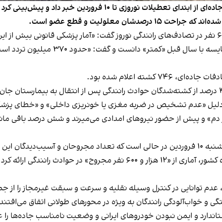
احمدرضا رادان، فرمانده فراجا، از مرگ ۶۲۹ تن در حوادث جاده‌ای از اب
او تعداد کشته‌های حوادث جاده‌ای نوروز ام
به دلیل «عدم تشخیص در ضربه مغزی یا خونریزی داخلی» و «خطای پز
ی، ۵۱ درصد قربانیان هم «در دم» و پیش از حضور نیروهای امدادی می‌میرند و شش درصد
ی و خواب‌آلودگی رانندگان به ویژه در محورهای طولانی اتفاق می‌افتند
تاندارد و ایمن نبودن خودروهای ایرانی و وضعیت نامناسب جاده‌ها را عا