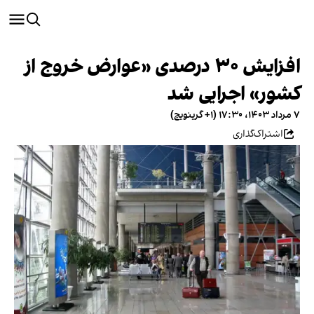
افزایش ۳۰ درصدی «عوارض خروج از
کشور» اجرایی شد
۷ مرداد ۱۴۰۳، ۱۷:۳۰ (‎+۱ گرینویچ)
اشتراک‌گذاری