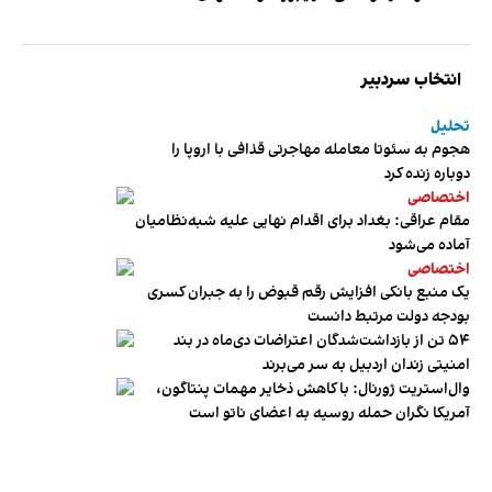
انتخاب سردبیر
تحلیل
هجوم به سئوتا معامله مهاجرتی قذافی با اروپا را
دوباره زنده کرد
اختصاصی
مقام عراقی: بغداد برای اقدام نهایی علیه شبه‌نظامیان
آماده می‌شود
اختصاصی
یک منبع بانکی افزایش رقم قبوض را به جبران کسری
بودجه دولت مرتبط دانست
۵۴ تن از بازداشت‌شدگان اعتراضات دی‌ماه در بند
امنیتی زندان اردبیل به سر می‌برند
وال‌استریت ژورنال: با کاهش ذخایر مهمات پنتاگون،
آمریکا نگران حمله روسیه به اعضای ناتو‌ است