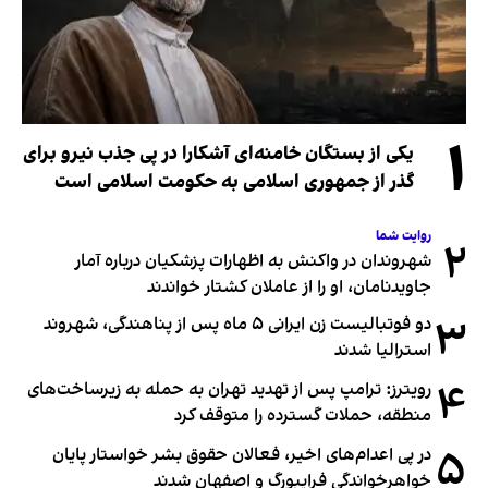
۱
یکی از بستگان خامنه‌ای آشکارا در پی جذب نیرو برای
گذر از جمهوری اسلامی به حکومت اسلامی است
روایت شما
۲
شهروندان در واکنش به اظهارات پزشکیان درباره آمار
جاویدنامان، او را از عاملان کشتار خواندند
۳
دو فوتبالیست زن ایرانی ۵ ماه پس از پناهندگی، شهروند
استرالیا شدند
۴
رویترز: ترامپ پس از تهدید تهران به حمله به زیرساخت‌های
منطقه، حملات گسترده را متوقف کرد
۵
در پی اعدام‌های اخیر، فعالان حقوق بشر خواستار پایان
خواهرخواندگی فرایبورگ و اصفهان شدند