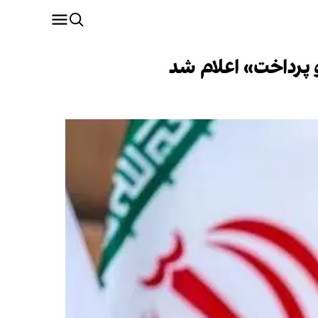
 پرداخت» اعلام شد