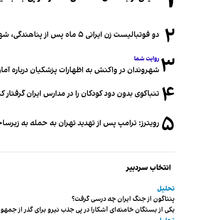
۱
۲
دو فوتبالیست زن ایرانی ۵ ماه پس از پناهندگی، شهروند استرالیا شدند
۳
روایت شما
شهروندان در واکنش به اظهارات پزشکیان درباره آمار ج
۴
تنباکوی بدون دود کودکان را در مدارس ایران گرفتار 
۵
رویترز: ترامپ پس از تهدید تهران به حمله به زیرس
انتخاب سردبیر
تحلیل
پنتاگون از جنگ ایران چه درسی گرفت؟
یکی از بستگان خامنه‌ای آشکارا در پی جذب نیرو برای گذر از ج