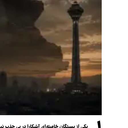
یکی از بستگان خامنه‌ای آشکارا در پی جذب 