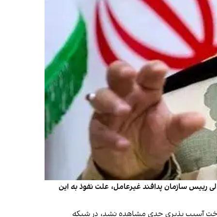
ی رییس سازمان پدافند غیرعامل، علت نفوذ به این
خت آسیب پذیری جدی مشاهده نشد، در شبکه