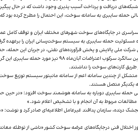
 از شبکه‌های دریافت و پرداخت آسیب پذیری وجود داشت که در حال پیگی
الی حمله سایبری به سامانه سوخت، این احتمال را مطرح کرده بود که 
ده مسئولیت حمله سایبری به سیستم سوخت‌رسانی ایران را برعهده گر
و پخش فرآورده‌های نفتی، در جریان این حمله، حدود ۶۰ درصد از جایگاه‌های پمپ‌بنزین مختل ش
جایگاه‌های سوخت ایران آبان سال ۱۴۰۰ و در آستانه دومین سالگرد 
طریق کارت‌های سوخت را نداشتند.
تشکل از چندین سامانه اعم از سامانه مانیتور سیستم توزیع سوخت ا
به یکدیگر متصل هستند.
طعی حمله سایبری دوباره به سامانه هوشمند سوخت افزود: «در حین حمل
ا مطالعات مربوط به آن انجام و با تشخیص اعلام شود.»
نجشک درنده، سازمان پدافند غیرعامل
اطلاعیه‌ای صادر کرد و نوشت
: «
ز اختلال فنی درجایگاه‌های عرضه سوخت کشور «ناشی از توطئه معاندا