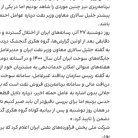
برنامه‌ریزی نیز چنین موردی را شاهد بودیم اما در یکی
پیشتر جلیل سالاری معاون وزیر نفت درباره عوامل احتم
باشد.
روز دوشنبه ۲۷ آذر، رسانه‌های ایران از اختلال گسترده و سراسری در جایگاه‌های سوخت شهرهای مختلف ایران و توقف کامل عملیات سوخت‌رسانی به وسایل نقلیه خبر دادند.
دقایقی بعد از اولین گزارش‌ها، گروه هکری گنجشک درن
به گفته جلیل سالاری معاون وزیر نفت ایران و مدیرعامل شرکت ملی پالایش 
هفته‌های متوالی امکان خدمات‌دهی به مشتریان خود از 
به گفته رییس سازمان پدافند غیرعامل، سامانه سوخت م
دریافت مالی و سامانه برنامه‌ریزی فروش نفت است که 
جلالی بدون اشاره به عامل حمله اخیر، درباره دلایل ق
حدس بزنیم اما برای بررسی دقیق‌تر آن باید صبر کنیم ت
در همان روز دوشنبه و پس از بیانیه کوتاه گروه هکری گ
دشمن را تایید کرد.»
شرکت ملی پخش فرآورده‌های نفتی ایران اعلام کرد
که برو
بود.