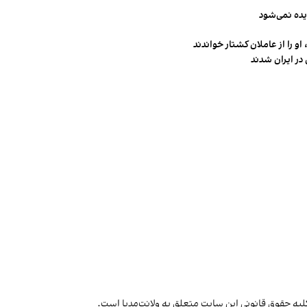
یده نمی‌شود
و را از عاملان کشتار خواندند
در ایران شدند
لیه حقوق قانونی این سایت متعلق به ولانت‌مدیا است.