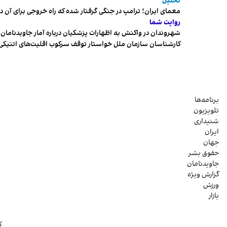
تحلیل
معمای ایران؛ ترامپ در جنگی گرفتار شده که راه خروجی برای آن د
روایت شما
شهروندان در واکنش به اظهارات پزشکیان درباره آمار جاویدنامان، ا
کارشناسان سازمان ملل خواستار توقف سرکوب اقلیت‌های اتنیکی 
برنامه‌ها
تلویزیون
شنیداری
ایران
جهان
حقوق بشر
جاویدنامان
گزارش ویژه
ورزش
بازار
ک