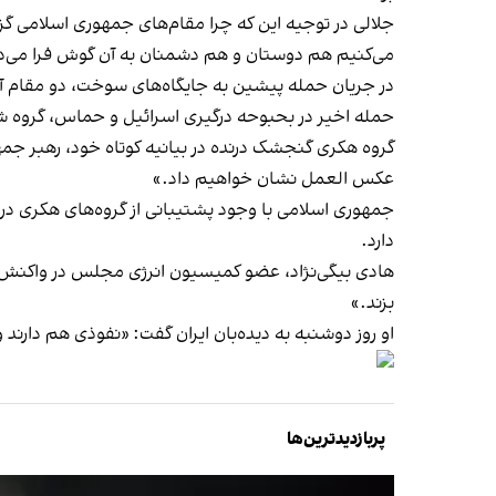
جلالی در توجیه این که چرا مقام‌های جمهوری اسلامی گز
می‌کنیم هم دوستان و هم دشمنان به آن گوش فرا می‌دهن
در جریان حمله پیشین به جایگاه‌های سوخت، دو مقام آم
حمله اخیر در بحبوحه درگیری اسرائیل و حماس، گروه 
گروه هکری گنجشک درنده در بیانیه کوتاه خود، رهبر جمهو
عکس العمل نشان خواهیم داد.»
جمهوری اسلامی با وجود پشتیبانی از گروه‌های هکری در ح
دارد.
هادی بیگی‌نژاد، عضو کمیسیون انرژی مجلس در واکنش به 
بزند.»
او روز دوشنبه به دیده‌بان ایران گفت
: «نفوذی هم دارند و
پربازدیدترین‌ها