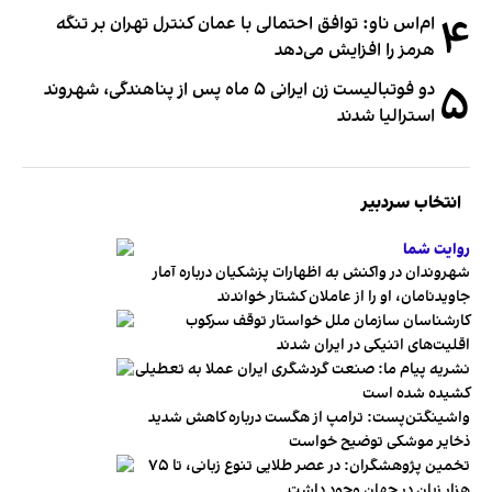
۴
ام‌اس ناو: توافق احتمالی با عمان کنترل تهران بر تنگه
هرمز را افزایش می‌دهد
۵
دو فوتبالیست زن ایرانی ۵ ماه پس از پناهندگی، شهروند
استرالیا شدند
انتخاب سردبیر
روایت شما
شهروندان در واکنش به اظهارات پزشکیان درباره آمار
جاویدنامان، او را از عاملان کشتار خواندند
کارشناسان سازمان ملل خواستار توقف سرکوب
اقلیت‌های اتنیکی در ایران شدند
نشریه پیام ما: صنعت گردشگری ایران عملا به تعطیلی
کشیده شده است
واشینگتن‌پست: ترامپ از هگست درباره کاهش شدید
ذخایر موشکی توضیح خواست
تخمین پژوهشگران: در عصر طلایی تنوع زبانی، تا ۷۵
هزار زبان در جهان وجود داشت