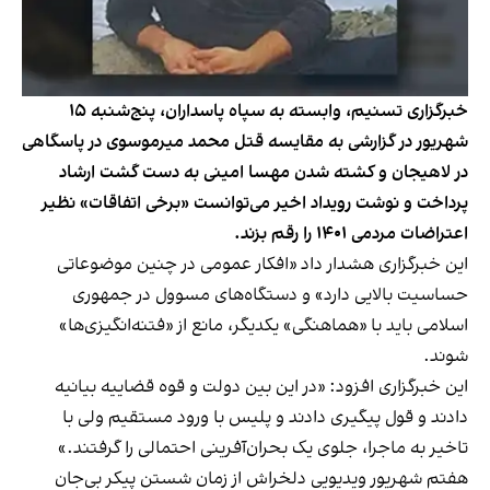
خبرگزاری تسنیم، وابسته به سپاه پاسداران، پنج‌شنبه ۱۵
شهریور در گزارشی به مقایسه قتل محمد میرموسوی در پاسگاهی
در لاهیجان و کشته شدن مهسا امینی به دست گشت ارشاد
پرداخت و نوشت رویداد اخیر می‌توانست «برخی اتفاقات» نظیر
اعتراضات مردمی ۱۴۰۱ را رقم بزند.
این خبرگزاری هشدار داد «افکار عمومی در چنین موضوعاتی
حساسیت بالایی دارد» و دستگاه‌های مسوول در جمهوری
اسلامی باید با «هماهنگی» یکدیگر، مانع از «فتنه‌انگیزی‌ها»
شوند.
این خبرگزاری افزود: «در این بین دولت و قوه قضاییه بیانیه
دادند و قول پیگیری دادند و پلیس با ورود مستقیم ولی با
تاخیر به ماجرا، جلوی یک بحران‌آفرینی احتمالی را گرفتند.»
هفتم شهریور
ویدیویی دلخراش
از زمان شستن پیکر بی‌جان