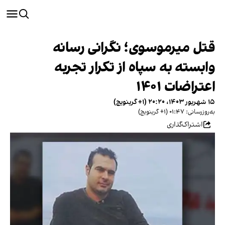
قتل میرموسوی؛ نگرانی رسانه
وابسته به سپاه از تکرار تجربه
اعتراضات ۱۴۰۱
۱۵ شهریور ۱۴۰۳، ۲۰:۲۰ (‎+۱ گرینویچ)
به‌روزرسانی: ۰۱:۴۷ (‎+۱ گرینویچ)
اشتراک‌گذاری