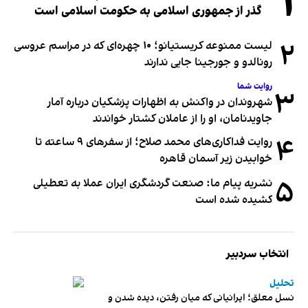
۱
گذر از جمهوری اسلامی به حکومت اسلامی است
۲
لیست ممنوعه کریستیانو؛ ۱۰ چهره‌ای که در مراسم عروسی
رونالدو و جورجینا جایی ندارند
روایت شما
۳
شهروندان در واکنش به اظهارات پزشکیان درباره آمار
جاویدنامان، او را از عاملان کشتار خواندند
۴
روایت فداکاری‌های محمد صلاح؛ از سفرهای ۹ ساعته تا
خوابیدن زیر آسمان قاهره
۵
نشریه پیام ما: صنعت گردشگری ایران عملا به تعطیلی
کشیده شده است
انتخاب سردبیر
تحلیل
نسل معلق؛ ایرانیانی که میان رفتن، دیده شدن و