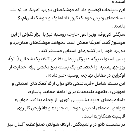
است.»
این دیپلمات توضیح داد که موشک‌های دوربرد آمریکا می‌توانند
نسخه‌های زمینی موشک کروز تاماهاوک و موشک اس‌ام‌-۶
باشند.
سرگئی لاوروف، وزیر امور خارجه روسیه نیز با ابزار نگرانی از این
موضوع گفت آمریکا ممکن است بخواهد موشک‌های میان‌برد و
دوربرد خود را در کشورهای آسیایی مستقر کند.
ینس استولتنبرگ، دبیرکل پیمان نظامی آتلانتیک شمالی (ناتو)،
روز چهارشنبه از اختصاص یک بسته پنج بخشی برای حمایت از
اوکراین در مقابل تهاجم روسیه
خبر داد
.
این بسته شامل «فرماندهی ناتو برای ارائه کمک‌های امنیتی و
آموزش»، «تعهد بلندمدت برای ادامه حمایت پایدار»،
«اعلامیه‌های جدید پشتیبانی فوری، از جمله پدافند هوایی»،
«توافق‌نامه‌های امنیتی دوجانبه جدید» و «افزایش کار روی
قابلیت همکاری» است.
در نشست ناتو در واشینگتن، اولاف شولتز، صدراعظم آلمان نیز