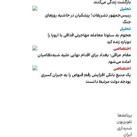
بازگشت زندگی می‌کنند
تحلیل
رییس‌جمهور تشریفات؛ پزشکیان در حاشیه روزهای
جنگ
تحلیل
هجوم به سئوتا معامله مهاجرتی قذافی با اروپا را
دوباره زنده کرد
اختصاصی
مقام عراقی: بغداد برای اقدام نهایی علیه شبه‌نظامیان
آماده می‌شود
اختصاصی
یک منبع بانکی افزایش رقم قبوض را به جبران کسری
بودجه دولت مرتبط دانست
برنامه‌ها
تلویزیون
شنیداری
ایران