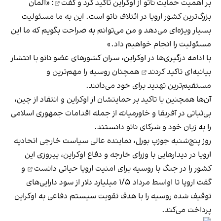
بر اهمیت حمایت ناتو از اوکراین
تاکید کرد و گفت
: «آلمان
بزرگ‌ترین کشور اروپا در ائتلاف ناتو است. این به ما مسئولیت
بسیار ویژه‌ای می‌دهد و من می‌توانم به صراحت بگویم که ما این
مسئولیت را انجام خواهیم داد.‌»
با ادامه درگیری‌ها در اوکراین، سران کشورهای عضو ناتو با انتشار
بیانیه‌ای
تاکید کردند
همچنان روسیه را مهم‌ترین و
مستقیم‌ترین تهدید برای خود می‌دانند.
آن‌ها همچنین با تاکید بر حمایتشان از اوکراین و انتقاد از چین،
بی‌ثباتی در آفریقا و خاورمیانه از جمله اقدامات جمهوری اسلامی
را به زیان خود و شرکای ناتو دانستند.
روز پنج‌شنبه جوزپ بورل، نماینده عالی سیاست خارجی اتحادیه
اروپا در دیدارهایی با وزرای خارجه و دفاع اوکراین، پیروزی این
کشور را در جنگ با روسیه برای امنیت اروپا
حیاتی دانست
و
گفت اروپا تا اواسط مرداد ۱/۵ میلیارد دلار از سود دارایی‌های
توقیف شده روسیه را با هدف تقویت سیستم دفاعی به اوکراین
پرداخت می‌کند.