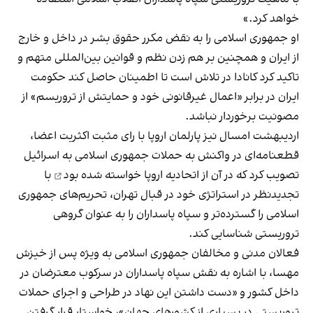
خواهد کرد.»
او جمهوری اسلامی را به نقض مکرر حقوق بشر در داخل و خارج
از ایران و همچنین بر هم زدن نظم و قوانین بین‌المللی متهم و
تاکید کرد کانادا در تلاش است تا اطمینان حاصل کند حکومت
ایران در برابر «اعمال غیرقانونی خود و حمایتش از تروریسم» از
مصونیت برخوردار نباشد.
اردیبهشت امسال نیز پارلمان اروپا با رای مثبت اکثریت اعضا،
قطعنامه‌ای در واکنش به حملات جمهوری اسلامی به اسرائیل
تصویب کرد که در آن از اتحادیه اروپا خواسته شده بود
با
تجدیدنظر در استراتژی خود در قبال تهران، تحریم‌های جمهوری
اسلامی را گسترده‌تر و سپاه پاسداران را به عنوان گروهی
تروریستی شناسایی کند.
فعالان مدنی و مخالفان جمهوری اسلامی به‌ ویژه پس از خیزش
مهسا، با اشاره به نقش سپاه پاسداران در سرکوب معترضان در
داخل کشور و «دست داشتن این نهاد در طراحی و اجرای حملات
تروریستی در بسیاری از کشورهای جهان»، خواستار قرار گرفتن