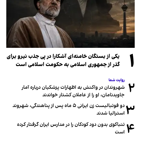
۱
یکی از بستگان خامنه‌ای آشکارا در پی جذب نیرو برای
گذر از جمهوری اسلامی به حکومت اسلامی است
روایت شما
۲
شهروندان در واکنش به اظهارات پزشکیان درباره آمار
جاویدنامان، او را از عاملان کشتار خواندند
۳
دو فوتبالیست زن ایرانی ۵ ماه پس از پناهندگی، شهروند
استرالیا شدند
۴
تنباکوی بدون دود کودکان را در مدارس ایران گرفتار کرده
است