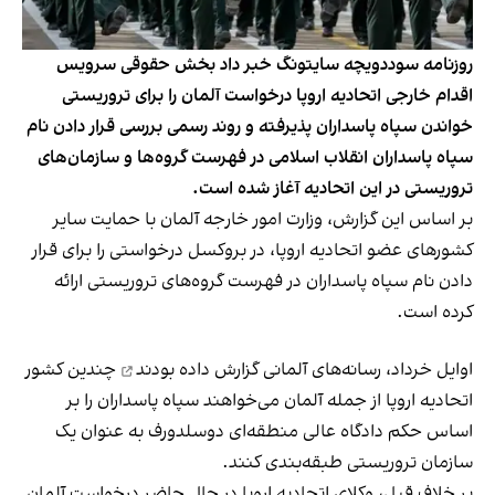
روزنامه سوددویچه سایتونگ خبر داد بخش حقوقی سرویس
اقدام خارجی اتحادیه اروپا درخواست آلمان را برای تروریستی
خواندن سپاه پاسداران پذیرفته و روند رسمی بررسی قرار دادن نام
سپاه پاسداران انقلاب اسلامی در فهرست گروه‌ها و سازمان‌های
تروریستی در این اتحادیه آغاز شده است.
بر اساس این گزارش، وزارت امور خارجه آلمان با حمایت سایر
کشورهای عضو اتحادیه اروپا، در بروکسل درخواستی را برای قرار
دادن نام سپاه پاسداران در فهرست گروه‌های تروریستی ارائه
کرده است.
اوایل خرداد،
رسانه‌های آلمانی گزارش داده بودند
چندین کشور
اتحادیه اروپا از جمله آلمان می‌خواهند سپاه پاسداران را بر
اساس حکم دادگاه عالی منطقه‌ای دوسلدورف به عنوان یک
سازمان تروریستی طبقه‌بندی کنند.
بر خلاف قبل، وکلای اتحادیه اروپا در حال حاضر درخواست آلمان