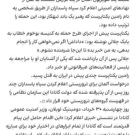
نهادهای امنیتی اعلام کرد سپاه پاسداران از طریق شخصی به
نام رامین یکتاپرست که رهبر یک باند تبهکار بود، این حمله را
ترتیب داده بود.
یکتاپرست پیش از اجرای طرح حمله به کنیسه بوخوم خطاب به
بابک جلالی نوشته بود: «داداش! اگر نمی‌خواهی کار را انجام
بدهی، به من خبر بده تا این‌جا شرمنده نشوم.»
جلالی پس از آن بازداشت شد که یکی از آشنایان او با مراجعه به
پلیس از فعالیت‌های غیرقانونی او خبر داد.
رامین یکتاپرست چندی پیش در ایران به قتل رسید.
درخواست آلمان برای تروریستی اعلام کردن سپاه پاسداران چند
روز پس از آن پذیرفته شده که دولت کانادا این سازمان نظامی را
در فهرست گروه‌های تروریستی خود قرار داد
.
روز چهارشنبه ۳۰ خرداد، دومینیک لوبلان، وزیر امنیت عمومی
کانادا در نشستی خبری اعلام کرد: «این اقدام حامل این پیام
قدرتمند است که کانادا از تمام ابزارهای در اختیار خود برای مبارزه
با ماهیت تروریستی سپاه پاسداران انقلاب اسلامی استفاده