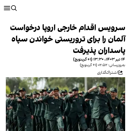
سرویس اقدام خارجی اروپا درخواست
آلمان را برای تروریستی خواندن سپاه
پاسداران پذیرفت
۱۴ تیر ۱۴۰۳، ۱۳:۳۰ (‎+۱ گرینویچ)
به‌روزرسانی: ۰۲:۵۲ (‎+۱ گرینویچ)
اشتراک‌گذاری