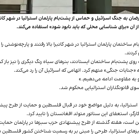
رضان به جنگ اسرائیل و حماس از پشت‌بام پارلمان استرالیا در شهر کانبر
 آن «برای شناسایی محلی که باید نابود شود» استفاده می‌کند.
بالا رفتند
و پارچه‌نوشتی را 
کردند.
وی پشت‌بام ساختمان ایستادند، بنرهای سیاه رنگ دیگری را نیز باز کر
ه «جنایات جنگی» متهم کرد. اتهامی که اسرائیل آن را رد می‌کند.
به مقاومت ادامه می‌دهیم.»
وی قانونگذاران استرالیایی محکوم شد.
ترالیا، به دلیل مواضع خود در قبال فلسطین و حمایت از طرح پیشنه
ارگر، استعفای این سناتور متولد افغانستان را تایید کرد.
است، هفته گذشته از طرح پیشنهادی حزب سبز‌ها در پارلمان حمایت 