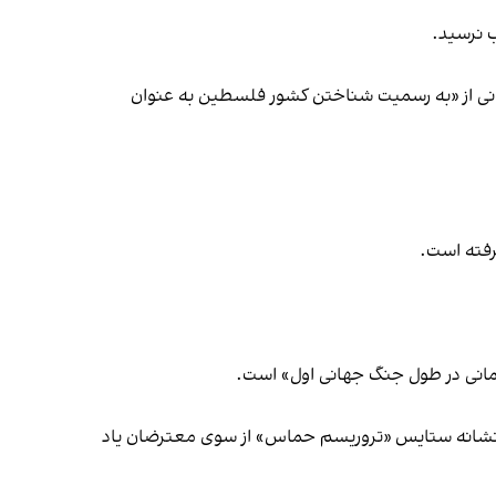
 نرسید.
بانی از «به رسمیت شناختن کشور فلسطین به عنوان
رفته است.
انی در طول جنگ جهانی اول» است.
وان نشانه ستایس «تروریسم حماس» از سوی معترضان یاد