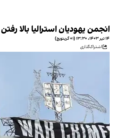
انجمن یهودیان استرالیا بالا رفتن
۱۴ تیر ۱۴۰۳، ۱۳:۳۰ (‎+۱ گرینویچ)
اشتراک‌گذاری