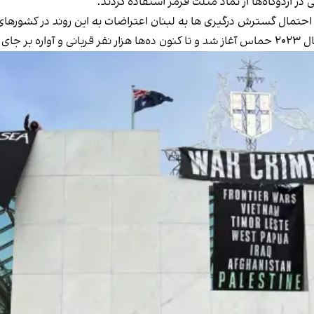
 اردوگاه‌ها از نماد مثلث قرمز استفاده کردند.
تمال گسترش درگیری ها به لبنان اعتراضات به این روند در کشورهای 
ماس
آغاز شد
و تا کنون ده‌ها هزار نفر قربانی و آواره بر جا