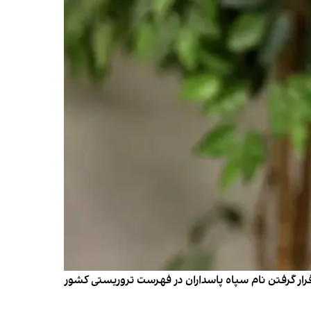
قرار گرفتن نام سپاه پاسداران در فهرست تروریستی کشور