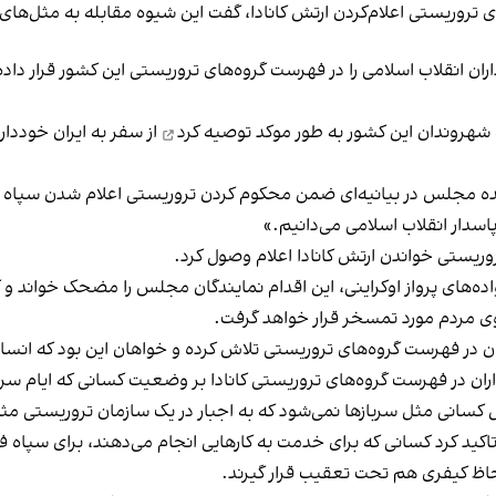
ی تروریستی اعلام‌کردن ارتش کانادا، گفت این شیوه مقابله به مثل
ران انقلاب اسلامی را در فهرست گروه‌های تروریستی این کشور قرار داده
 شهروندان این کشور به طور موکد
توصیه کرد
از سفر به ایران خودداری
لام این تصمیم از سوی دولت کانادا، ۲۵۰ نماینده مجلس در بیانیه‌ای ضمن محکوم کردن تروریستی اع
پاسدار انقلاب اسلامی می‌دانیم.»
ریستی خواندن ارتش کانادا اعلام وصول کرد.
ه‌های پرواز اوکراینی، این اقدام نمایندگان مجلس را مضحک خواند و
وی مردم مورد تمسخر قرار خواهد گرفت.
ن در فهرست گروه‌های تروریستی تلاش کرده و خواهان این بود که انسان‌
اسداران در فهرست گروه‌های تروریستی کانادا بر وضعیت کسانی که ایام سرب
 کسانی مثل سربازها نمی‌شود که به اجبار در یک سازمان تروریستی مث
اکید کرد کسانی که برای خدمت به کارهایی انجام می‌دهند، برای سپاه ف
 لحاظ کیفری هم تحت تعقیب قرار گیرند.