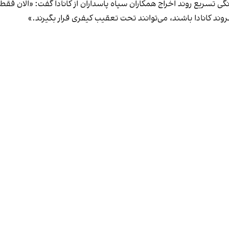
 تسریع روند اخراج همکاران سپاه پاسداران از کانادا گفت: «الان ف
ند کانادا باشند، می‌توانند تحت تعقیب کیفری قرار بگیرند.»