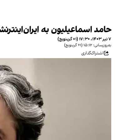
حامد اسماعیلیون به ایران‌اینت
۷ تیر ۱۴۰۳، ۱۷:۳۰ (‎+۱ گرینویچ)
به‌روزرسانی: ۱۵:۱۲ (‎+۱ گرینویچ)
اشتراک‌گذاری