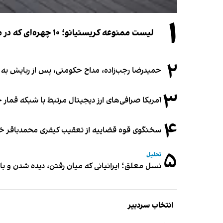
۱
لیست ممنوعه کریستیانو؛ ۱۰ چهره‌ای که در مراسم عروسی رونالدو و جورجینا جایی ندارند
۲
حمیدرضا رجب‌زاده، مداح حکومتی، پس از ربایش به
۳
آمریکا صرافی‌های ارز دیجیتال مرتبط با شبکه قمار 
۴
سخنگوی قوه قضاییه از تعقیب کیفری محمدباقر خرازی،
۵
تحلیل
نسل معلق؛ ایرانیانی که میان رفتن، دیده شدن و با
انتخاب سردبیر