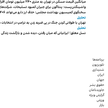
میانگین قیمت مسکن در تهران به متری ۲۴۰ میلیون تومان افزایش یافت
واشینگتن‌پست: پنتاگون برای جبران کمبود تسلیحات، شرکت‌های
سخنگوی کمیسیون بهداشت مجلس: حذف ارز دارو می‌تواند ۱۴۰۶ را به «سال کشتار بیماران» تبدیل کند
تحلیل
تهران با طولانی کردن جنگ در پی ضربه زدن به ترامپ در انتخابات 
تحلیل
نسل معلق؛ ایرانیانی که میان رفتن، دیده شدن و بازگشت زندگی م
برنامه‌ها
تلویزیون
شنیداری
ایران
جهان
حقوق بشر
جاویدنامان
گزارش ویژه
ورزش
بازار