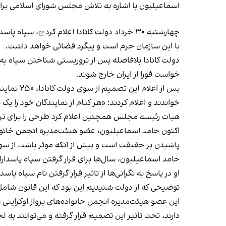
اسماعیلیون با اشاره به تلاش مجلس شورای اسلامی برا
چهارشنبه ۳۰ خرداد دولت کانادا
اعلام کرد
، سپاه پاسدا
با این سازمان جرم است و پیگرد قضائی خواهد داشت.
دولت کانادا بلافاصله پس از تروریستی شناختن سپاه به
خواست فورا از ایران خارج شوند.
پس از اع
خواندند و اعلام کردند: «هر کدام از نمایندگان خود را یک 
هیات رئیسه مجلس همچنین اعلام کرد طرحی را برای ترو
اکنون حامد اسماعیلیون، عضو هیئت‌مدیره انجمن خانواد
پاشیدن بر حقیقت است و بیش از آنکه موثر باشد، از س
حامد اسماعیلیون، سال‌ها برای قرار گرفتن سپاه پاسدارا
او در پاسخ به نگرانی‌ها از تاثیر قرار گرفتن نام سپاه پ
توضیحی که از دولت شنیدیم این بود که این قانون شامل
این عضو هیئت‌مدیره انجمن خانواده‌های پرواز اوکراینی ت
دارند، تحت تاثیر این تصمیم قرار گرفته و می‌توانند به