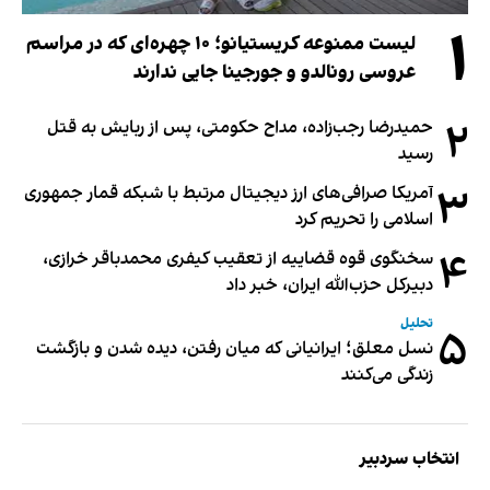
۱
لیست ممنوعه کریستیانو؛ ۱۰ چهره‌ای که در مراسم
عروسی رونالدو و جورجینا جایی ندارند
۲
حمیدرضا رجب‌زاده، مداح حکومتی، پس از ربایش به قتل
رسید
۳
آمریکا صرافی‌های ارز دیجیتال مرتبط با شبکه قمار جمهوری
اسلامی را تحریم کرد
۴
سخنگوی قوه قضاییه از تعقیب کیفری محمدباقر خرازی،
دبیر‌کل حزب‌الله ایران، خبر داد
تحلیل
۵
نسل معلق؛ ایرانیانی که میان رفتن، دیده شدن و بازگشت
زندگی می‌کنند
انتخاب سردبیر