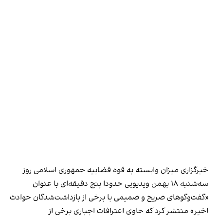
خبرگزاری میزان وابسته به قوه قضاییه جمهوری اسلامی روز
سه‌شنبه ۱۸ بهمن ویدیویی حدودا پنج دقیقه‌ای با عنوان
«گفت‌و‌گوهای صریح و صمیمی با برخی از بازداشت‌شدگان حوادث
اخیر» منتشر کرد که حاوی اعترافات اجباری برخی از