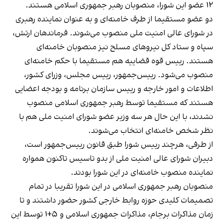
۱۲ عضو این شورا، منصوبان رهبر جمهوری اسلامی هستند.
دو عضو مستقیما از طرف خامنه‌ای و به عنوان نماینده رهبری
در شورای عالی امنیت ملی منصوب می‌شوند. فرماندهان ارتش،
سپاه و ستاد کل نیروهای مسلح نیز منصوبان خامنه‌ای
هستند. رییس قوه قضاییه هم مستقیما با حکم خامنه‌ای
منصوب می‌شود. رییس‌جمهور، رییس مجلس، وزرای کشور،
اطلاعات و امور خارجه و رییس سازمان برنامه و بودجه اعضایی
هستند که مستقیما توسط رهبر جمهوری اسلامی منصوب
نشدند، با این حال هر سه وزیر عضو شورای امنیت ملی هم با
نظر شخص خامنه‌ای انتخاب می‌شوند.
از طرفی، هرچند رییس شورا طبق قانون رییس‌جمهور است،
دبیران شورای عالی امنیت ملی از بدو تاسیس تاکنون همواره
نماینده منصوب خامنه‌ای در این شورا بودند.
منصوبان رهبر جمهوری اسلامی در این شورا تقریبا در تمام
تصمیمات کلیدی حوزه روابط خارجی کشور حضور داشتند و تا
زمان مذاکرات برجام، مذاکرات جمهوری اسلامی و ۵+۱ توسط این