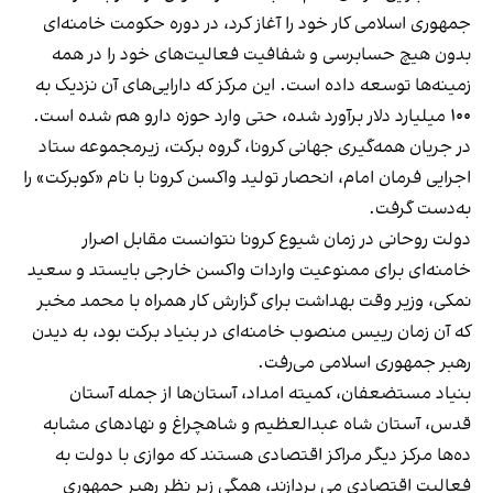
جمهوری اسلامی کار خود را آغاز کرد، در دوره حکومت خامنه‌ای
بدون هیچ حسابرسی و شفافیت فعالیت‌های خود را در همه
زمینه‌ها توسعه داده است. این مرکز که دارایی‌های آن نزدیک به
۱۰۰ میلیارد دلار برآورد شده، حتی وارد حوزه دارو هم شده است.
در جریان همه‌گیری جهانی کرونا، گروه برکت، زیرمجموعه ستاد
اجرایی فرمان امام، انحصار تولید واکسن کرونا با نام «کوبرکت» را
به‌دست گرفت.
دولت روحانی در زمان شیوع کرونا نتوانست مقابل اصرار
خامنه‌ای برای ممنوعیت واردات واکسن خارجی بایستد و سعید
نمکی، وزیر وقت بهداشت برای گزارش کار همراه با محمد مخبر
که آن زمان رییس منصوب خامنه‌ای در بنیاد برکت بود، به دیدن
رهبر جمهوری اسلامی می‌رفت.
بنیاد مستضعفان، کمیته امداد، آستان‌ها از جمله آستان
قدس، آستان شاه عبدالعظیم و شاهچراغ و نهادهای مشابه
ده‌ها مرکز دیگر مراکز اقتصادی هستند که موازی با دولت به
فعالیت اقتصادی می پردازند، همگی زیر نظر رهبر جمهوری