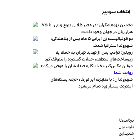
انتخاب سردبیر
تخمین پژوهشگران: در عصر طلایی تنوع زبانی، تا ۷۵
هزار زبان در جهان وجود داشت
دو فوتبالیست زن ایرانی ۵ ماه پس از پناهندگی،
شهروند استرالیا شدند
رویترز: ترامپ پس از تهدید تهران به حمله به
زیرساخت‌های منطقه، حملات گسترده را متوقف کرد
مرغان مگس‌گیر «خیانتکار» صدایشان را عوض می‌کنند
روایت شما
شهروندان:‌ با «دزدی» اپراتورها، حجم بسته‌های
اینترنت بسیار زود تمام می‌شود
برنامه‌ها
تلویزیون
شنیداری