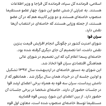
اسلامی، فرمانده کل سپاه، فرمانده کل فراجا و وزیر اطلاعات
هستند. به عبارتی از شش عضو این شورا، چهار عضو مستقیما
منصوب خامنه‌ای هستند و دو وزیر کابینه هم که در آن عضو
هستند، از جمله وزرایی هستند که خامنه‌ای در انتصاب آن‌ها
نقش دارد.
سران قوا
شورای امنیت کشور در چگونگی انجام افزایش قیمت بنزین
نقش داشت، اما تصمیم آن جای دیگری گرفته شده بود.
خامنه‌ای رسما اعلام کرد که این تصمیم در شورای عالی
هماهنگی اقتصادی سران قوا اتخاذ شد.
این شورای به دستور خامنه‌ای در اردیبهشت سال ۱۳۹۷ تشکیل
و اولین جلسه آن در خرداد همان سال برگزار شد . همانطور که از
نامش پیداست، سران سه قوه به همراه برخی اعضای ارشد قوا
در جلسات حضور آن دارند. خامنه‌ای شخصا در برخی جلسات آن
حضور دارد. از بین اعضای این شورا، رییس قوه قضاییه
مستقیما توسط خامنه‌ای منصوب شده است، معاون اول قوه