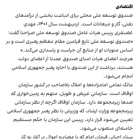
اقتصادی
صندوق توسعه ملی محلی برای انباشت بخشی از درآمدهای
نفتی، گاز و میعانات است. اردیبهشت سال ۱۴۰۱، مهدی
غضنفری رییس هیات عامل صندوق توسعه ملی صراحتا گفت:
«صندوق توسعه ملی تابع فرامین مقام معظم رهبری است و بر
اساس منویات او از منابع آن حراست و پاسداری می‌کند.»
هرچند اعضای هیات امنای صندوق عمدتا از اعضای دولت
هستند، برداشت از این صندوق با اجازه رهبر جمهوری اسلامی
انجام می‌شود.
مالک تمامی امامزاده‌ها و املاک بلاصاحب در کشور سازمان
اوقاف است. سازمانی عریض و طویل، متهم به زمین‌خواری که
صدها زیرمجموعه دارد. سازمان اوقاف اگرچه از نظر سازمانی
زیرمجموعه وزارت ارشاد، که وزیرش با نظر رهبر جمهوری اسلامی
تعیین می‌شود قرار دارد، رییس این سازمان با حکم مستقیم
خامنه‌ای منصوب می‌شود.
ستاد اجرایی فرمان امام که با مصادره اموال در آغاز به کار