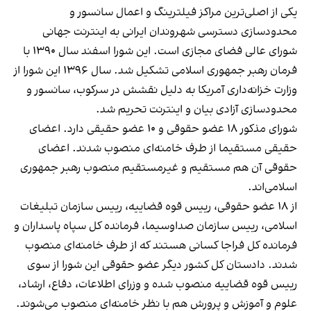
یکی از اصلی‌ترین مراکز فیلترینگ و اعمال سانسور و
محدودسازی دسترسی شهروندان ایرانی به اینترنت جهانی
شورای عالی فضای مجازی است. این شورا اسفند سال ۱۳۹۰ با
فرمان رهبر جمهوری اسلامی تشکیل شد. سال ۱۳۹۶ این شورا از
وزارت خزانه‌داری آمریکا به دلیل نقشش در سرکوب، سانسور و
محدودسازی آزادی بیان و اینترنت تحریم شد.
شورای مذکور ۱۸ عضو حقوقی و ۱۰ عضو حقیقی دارد. اعضای
حقیقی مستقیما از طرف خامنه‌ای منصوب شدند. اعضای
حقوقی آن هم مستقیم و غیرمستقیم منصوب رهبر جمهوری
اسلامی‌اند.
از ۱۸ عضو حقوقی، رییس قوه قضاییه، رییس سازمان تبلیغات
اسلامی، رییس سازمان صداوسیما، فرمانده کل سپاه پاسداران و
فرمانده کل فراجا کسانی هستند که از طرف خامنه‌ای منصوب
شدند. دادستان کل کشور دیگر عضو حقوقی این شورا از سوی
رییس قوه قضاییه منصوب شده و وزرای اطلاعات، دفاع، ارشاد،
علوم و آموزش و پرورش هم با نظر خامنه‌ای منصوب می‌شوند.