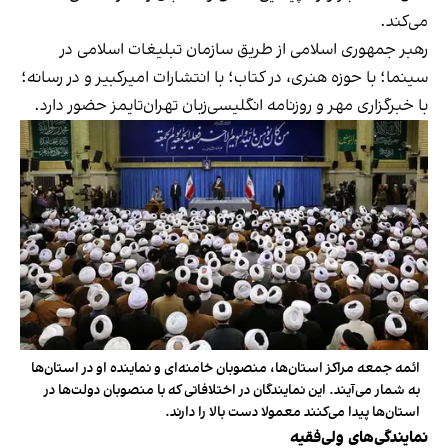
می‌کند.
رهبر جمهوری اسلامی از طریق سازمان تبلیغات اسلامی در
سینما؛ با حوزه هنری، در کتاب؛ با انتشارات امیرکبیر و در رسانه؛
با خبرگزاری مهر و روزنامه انگلیسی‌زبان تهران‌تایمز حضور دارد.
ائمه جمعه مراکز استان‌ها، منصوبان خامنه‌ای و نماینده او در استان‌ها
به شمار می‌آیند. این نمایندگان در اختلافاتی که با منصوبان دولت‌ها در
استان‌ها پیدا می‌کنند معمولا دست بالا را دارند.
نمایندگی‌های ولی‌فقیه