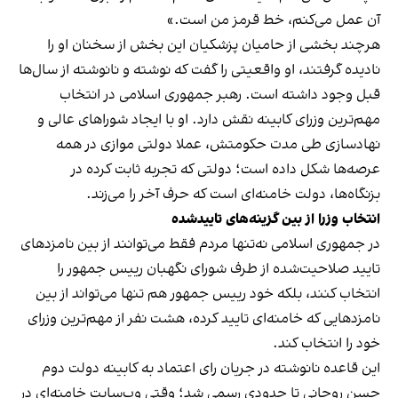
آن عمل می‌کنم، خط قرمز من است.»
هرچند بخشی از حامیان پزشکیان این بخش از سخنان او را
نادیده گرفتند، او واقعیتی را گفت که نوشته و نانوشته از سال‌ها
قبل وجود داشته است. رهبر جمهوری اسلامی در انتخاب
مهم‌ترین وزرای کابینه نقش دارد. او با ایجاد شوراهای عالی و
نهادسازی طی مدت حکومتش، عملا دولتی موازی در همه
عرصه‌ها شکل داده است؛ دولتی که تجربه ثابت کرده در
بزنگاه‌ها، دولت خامنه‌ای است که حرف آخر را می‌زند.
انتخاب وزرا از بین گزینه‌های تاییدشده
در جمهوری اسلامی نه‌تنها مردم فقط می‌توانند از بین نامزدهای
تایید صلاحیت‌شده از طرف شورای نگهبان رییس‌ جمهور را
انتخاب کنند، بلکه خود رییس ‌جمهور هم تنها می‌تواند از بین
نامزدهایی که خامنه‌ای تایید کرده، هشت نفر از مهم‌ترین وزرای
خود را انتخاب کند.
این قاعده نانوشته در جریان رای اعتماد به کابینه دولت دوم
حسن روحانی تا حدودی رسمی شد؛ وقتی وب‌سایت خامنه‌ای در