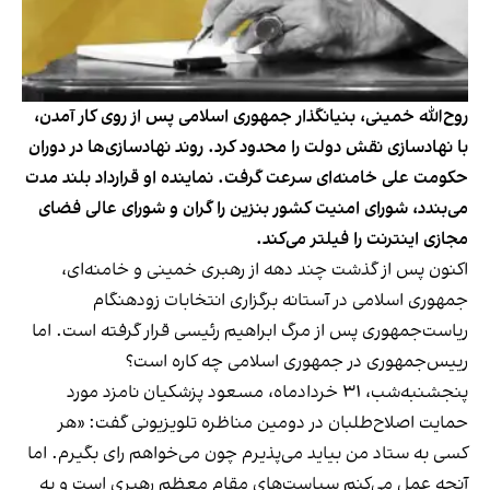
روح‌الله خمینی، بنیانگذار جمهوری اسلامی پس از روی کار آمدن،
با نهادسازی نقش دولت را محدود کرد. روند نهادسازی‌ها در دوران
حکومت علی خامنه‌ای سرعت گرفت. نماینده او قرارداد بلند مدت
می‌بندد، شورای امنیت کشور بنزین را گران و شورای عالی فضای
مجازی اینترنت را فیلتر می‌کند.
اکنون پس از گذشت چند دهه از رهبری خمینی و خامنه‌ای،
جمهوری اسلامی در آستانه برگزاری انتخابات زودهنگام
ریاست‌جمهوری پس از مرگ ابراهیم رئیسی قرار گرفته است. اما
ر‌ییس‌جمهوری در جمهوری اسلامی چه کاره است؟
پنجشنبه‌شب، ۳۱ خردادماه، مسعود پزشکیان نامزد مورد
حمایت اصلاح‌طلبان در دومین مناظره تلویزیونی گفت: «هر
کسی به ستاد من بیاید می‌پذیرم چون می‌خواهم رای بگیرم. اما
آنچه عمل می‌کنم سیاست‌های مقام معظم رهبری است و به